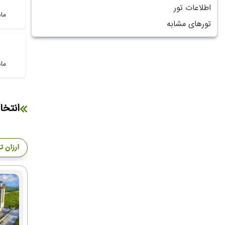
اطلاعات تور
ما
تورهای مشابه
ما
انتخا
ارزان ت