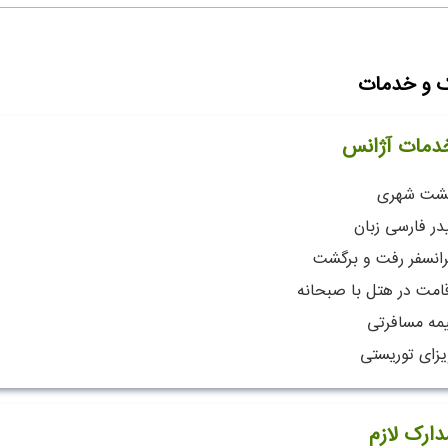
ک و خدمات
دمات آژانس
شت شهری
در فارسی زبان
رانسفر رفت و برگشت
قامت در هتل با صبحانه
یمه مسافرتی
یزای توریستی
دارک لازم