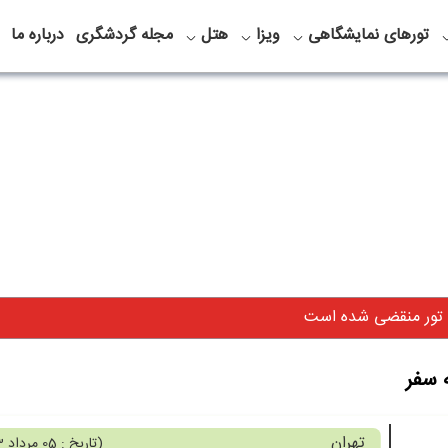
تورهای نمایشگاهی
ویزا
هتل
مجله گردشگری
درباره ما
 تور منقضی شده است
ه سفر
تهران
(
تاریخ : 05 مرداد 1403