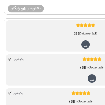
مشاوره و رزرو رایگان
فقط صبحانه
(BB)
2
شب
لوکیشن :
آگرا
فقط صبحانه
(BB)
1
شب
لوکیشن :
گوا
فقط صبحانه
(BB)