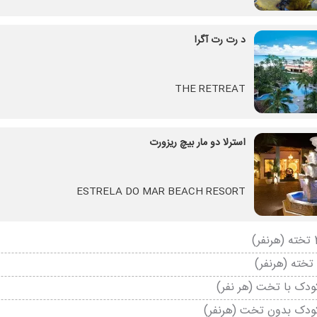
د رت رت آگرا
THE RETREAT
استرلا دو مار بیچ ریزورت
ESTRELA DO MAR BEACH RESORT
دک با تخت (هر نفر)
ودک بدون تخت (هرنفر)