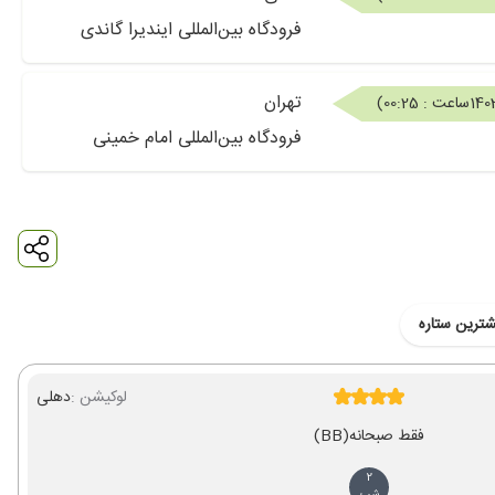
فرودگاه بین‌المللی ایندیرا گاندی
تهران
ساعت : 00:25
)
فرودگاه بین‌المللی امام خمینی
شترین ستاره
لوکیشن :
دهلی
فقط صبحانه
(BB)
2