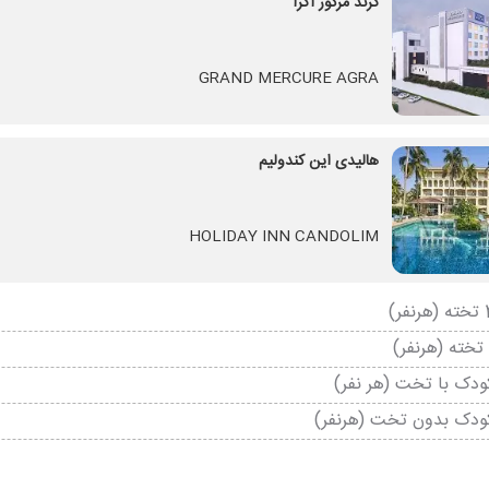
گرند مرکور آگرا
GRAND MERCURE AGRA
هالیدی این کندولیم
HOLIDAY INN CANDOLIM
دک با تخت (هر نفر)
ودک بدون تخت (هرنفر)