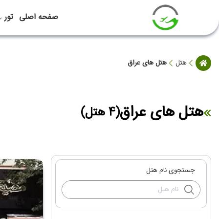
صفحه اصلی
تور
هتل
هتل های عراق
هتل های عراق
(4 هتل)
جستجوی نام هتل