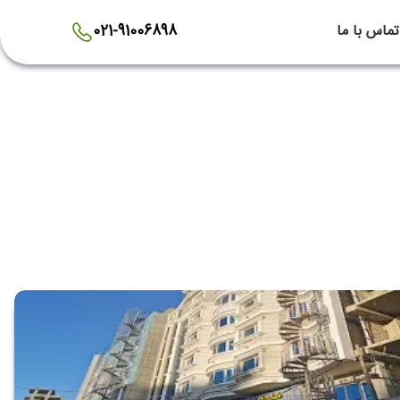
تماس با ما
021-91006898