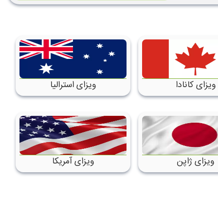
ویزای کانادا
ویزای استرالیا
ویزای ژاپن
ویزای آمریکا