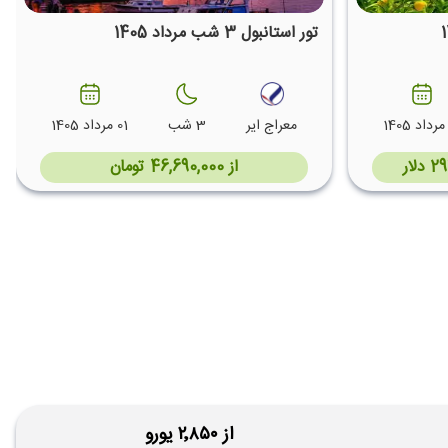
تور استانبول 3 شب مرداد 1405
معراج ایر
3 شب
01 مرداد 1405
از 46,690,000 تومان
از ۲٬۸۵۰ یورو