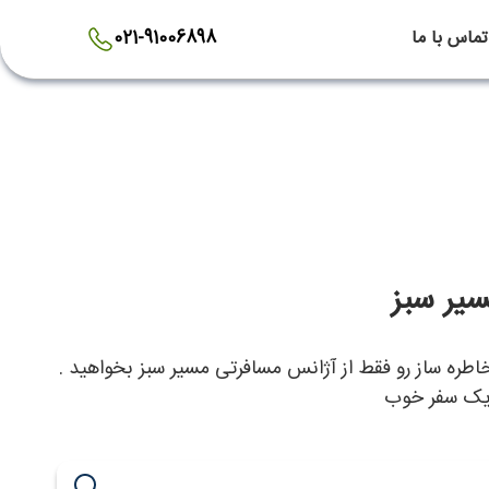
تماس با ما
021-91006898
یر سبز
ره ساز رو فقط از آژانس مسافرتی مسیر سبز بخواهید .
 یک سفر خوب