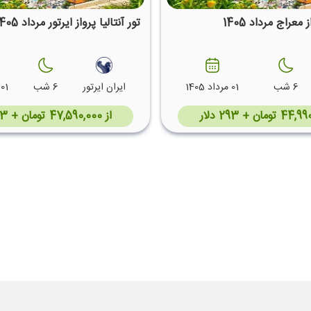
 معراج مرداد 1405
تور آنتالیا پرواز ایرتور مرداد 1405
6 شب
01 مرداد 1405
ایران ایرتور
6 شب
01 مرداد 1405
از 47,590,000 تومان + 293 دلار