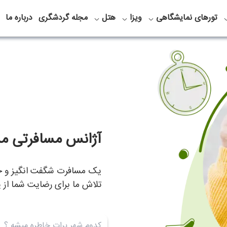
تورهای نمایشگاهی
ویزا
هتل
مجله گردشگری
درباره ما
آژانس مسافرتی مس
یک مسافرت شگفت انگیز و خاط
تلاش ما برای رضایت شما از