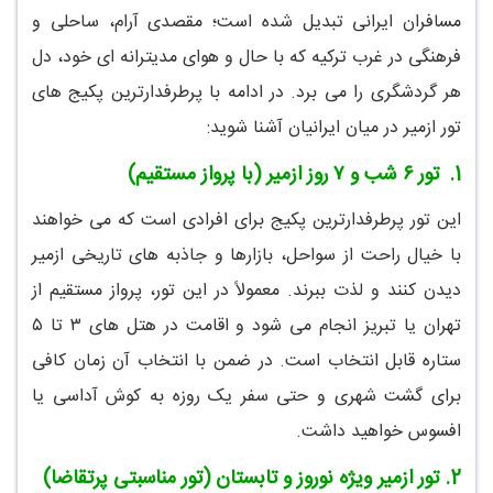
مسافران ایرانی تبدیل شده است؛ مقصدی آرام، ساحلی و
فرهنگی در غرب ترکیه که با حال و هوای مدیترانه ای خود، دل
هر گردشگری را می برد. در ادامه با پرطرفدارترین پکیج های
تور ازمیر در میان ایرانیان آشنا شوید:
1.
تور ۶ شب و ۷ روز ازمیر (با پرواز مستقیم)
این تور پرطرفدارترین پکیج برای افرادی است که می خواهند
با خیال راحت از سواحل، بازارها و جاذبه های تاریخی ازمیر
دیدن کنند و لذت ببرند. معمولاً در این تور، پرواز مستقیم از
تهران یا تبریز انجام می شود و اقامت در هتل های ۳ تا ۵
ستاره قابل انتخاب است. در ضمن با انتخاب آن زمان کافی
برای گشت شهری و حتی سفر یک روزه به کوش آداسی یا
افسوس خواهید داشت.
2.
تور ازمیر ویژه نوروز و تابستان (تور مناسبتی پرتقاضا)