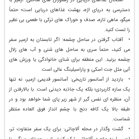
•
امتحان غذاهای دریایی در رستوران های ساحلی: ازمیر با
دسترسی به دریای اژه، بهشت غذاهای دریایی است؛ حتماً
میگو، ماهی تازه، صدف و خوراک های ترکی با طعمی بی نظیر
را تست کنید.
•
آفتاب گرفتن در ساحل چشمه: اگر تابستان به ازمیر سفر
می کنید، حتماً سری به ساحل های شنی و آب های زلال
چشمه بزنید. این منطقه برای شنای خانوادگی یا ورزش های
آبی مثل جت اسکی و پاراسیلینگ عالی است.
•
بازدید از آسانسور تاریخی: آسانسور قدیمی ازمیر، نه تنها
یک سازه کاربردی؛ بلکه یک جاذبه دیدنی است. با بالارفتن از
آن، منظره ای نفس گیر از شهر زیر پای شما خواهد بود و در
طبقه بالا یک کافه دنج با چشم انداز فوق العاده منتظر
شماست.
•
گشت وگذار در محله آلاچاتی: برای یک سفر متفاوت تر،