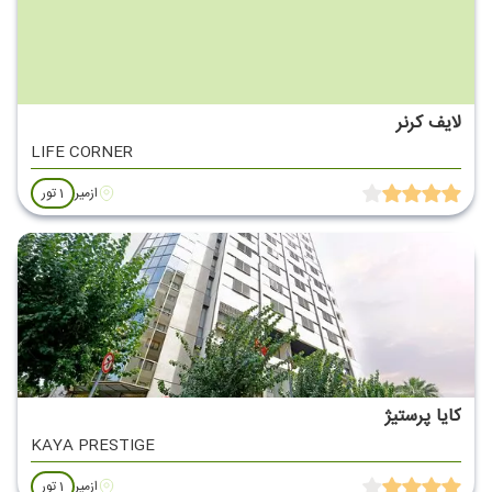
لایف کرنر
LIFE CORNER
ازمیر
1 تور
کایا پرستیژ
KAYA PRESTIGE
ازمیر
1 تور