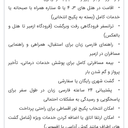
•
اقامت در هتل های ۳، ۴ یا ۵ ستاره همراه با صبحانه یا
خدمات کامل (بسته به پکیج انتخابی)
•
ترانسفر فرودگاهی رفت وبرگشت (فرودگاه ازمیر تا هتل و
بالعکس)
•
راهنمای فارسی زبان برای استقبال، همراهی و راهنمایی
مسافران در ازمیر
•
بیمه مسافرتی کامل برای پوشش خدمات درمانی، تأخیر
پرواز و گم شدن بار
•
گشت شهری رایگان یا سفارشی
•
پشتیبانی ۲۴ ساعته فارسی زبان در طول سفر برای
پاسخگویی و رسیدگی به مشکلات احتمالی
•
امکان انتخاب پکیج تور اقساطی برای راحتی پرداخت
•
امکان ارتقا اتاق یا اضافه کردن خدمات ویژه (شامل گشت
های اطراف مانند کوش آداسی یا افسوس)