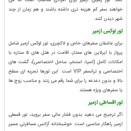
کنند. تور زمینی ازمیر برای افرادی مناسب است که می
خواهند سفر کم هزینه تری داشته باشند و هم زمان از چند
شهر دیدن کنند.
تور لوکس ازمیر
برای عاشقان سفرهای خاص و لاکچری، تور لوکس ازمیر شامل
پرواز با ایرلاین های ممتاز، اقامت در هتل های ۵ ستاره با
امکانات کامل (اسپا، استخر، ساحل اختصاصی)، گشت های
اختصاصی و ترانسفر VIP است. این تورها تجربه ای سطح
بالا و بدون دغدغه را برای شما رقم می زنند و مناسب زوج ها
یا سفرهای ویژه هستند.
تور اقساطی ازمیر
اگر ترجیح می دهید بدون فشار مالی سفر بروید، تور قسطی
ازمیر راهکار مناسبی است. خوشبختانه آژانس مسافرتی مسیر