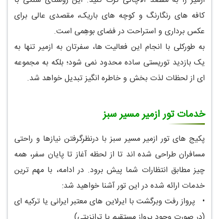
ازمیر را به مقصد آلاچاتی ترک کنید. این روستای سنگی با
کافه های رنگارنگ و کوچه های باریک، مقصدی عالی برای
عکس برداری و استراحت در فضای بوهِمی است.
به طورکلی با انجام این فعالیت ها، سفرتان به ازمیر تنها به
یک بازدید توریستی ساده محدود نمی شود؛ بلکه به مجموعه
ای از لحظات لذت بخش و خاطره انگیز تبدیل خواهد شد.
خدمات تور ازمیر مسیر سبز
پکیج های تور ازمیر مسیر سبز با درنظرگرفتن نیازها و راحتی
مسافران طراحی شده اند تا از لحظه آغاز تا پایان سفر، همه
چیز مطابق انتظارات شما پیش برود. در ادامه، با مهم ترین
خدمات ارائه شده در این تور آشنا خواهید شد:
•
پرواز رفت وبرگشت با ایرلاین های معتبر ایرانی یا ترکیه ای
(در صورت وجود پرواز مستقیم یا ترانزیتی)