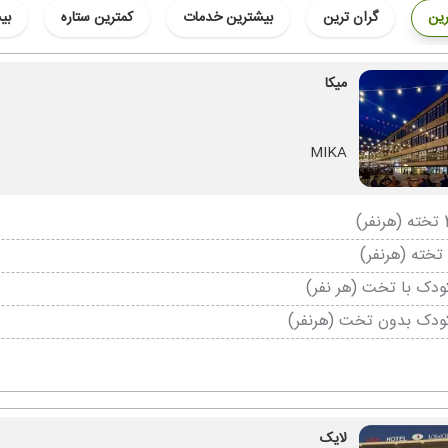
رین
گران ترین
بیشترین خدمات
کمترین ستاره
بی
میکا
MIKA
دک با تخت (هر نفر)
ودک بدون تخت (هرنفر)
لایک