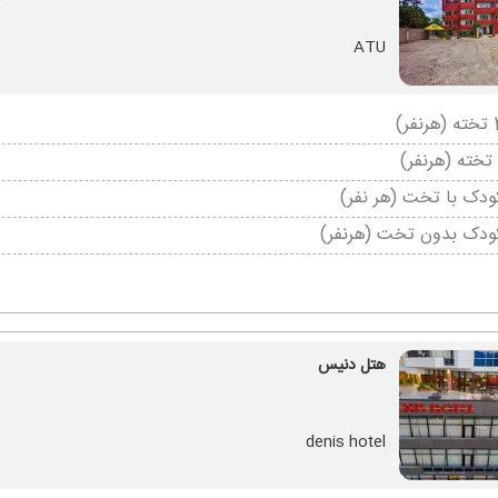
ف
ATU
دک با تخت (هر نفر)
ودک بدون تخت (هرنفر)
هتل دنیس
denis hotel