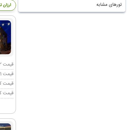
تورهای مشابه
ارزان ت
قیمت 2 تخته (هرنفر)
قیمت 1 تخته (هرنفر)
قیمت کو
قیمت ک