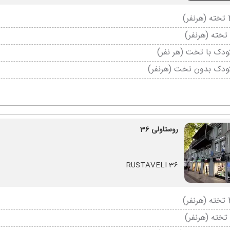
دک با تخت (هر نفر)
ودک بدون تخت (هرنفر)
روستاولی 36
RUSTAVELI 36