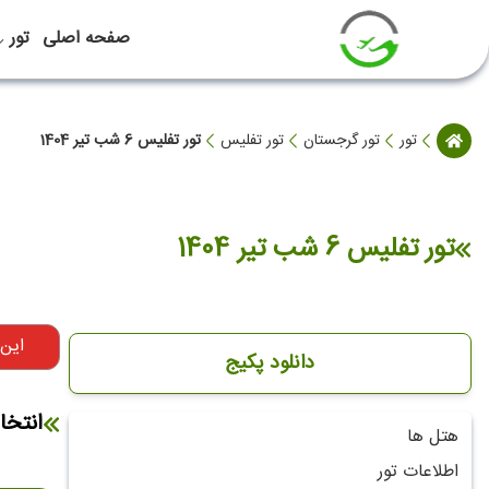
صفحه اصلی
تور
تور
تور گرجستان
تور تفلیس
تور تفلیس 6 شب تیر 1404
تور تفلیس 6 شب تیر 1404
این
دانلود پکیج
انتخا
هتل ها
اطلاعات تور