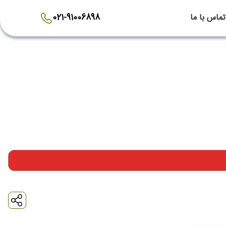
تماس با ما
021-91006898