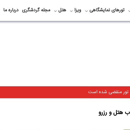
تورهای نمایشگاهی
ویزا
هتل
مجله گردشگری
درباره ما
 تور منقضی شده است
ب هتل و رزرو