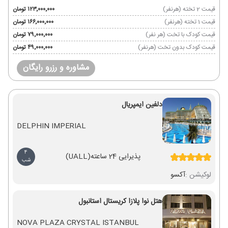
قیمت 2 تخته (هرنفر)
۱۲۳٬۰۰۰٬۰۰۰ تومان
قیمت 1 تخته (هرنفر)
۱۶۶٬۰۰۰٬۰۰۰ تومان
قیمت کودک با تخت (هر نفر)
۷۹٬۰۰۰٬۰۰۰ تومان
قیمت کودک بدون تخت (هرنفر)
۴۹٬۰۰۰٬۰۰۰ تومان
مشاوره و رزرو رایگان
دلفین ایمپریال
DELPHIN IMPERIAL
4
پذیرایی 24 ساعته
(UALL)
شب
لوکیشن :
آکسو
هتل نوا پلازا کریستال استانبول
NOVA PLAZA CRYSTAL ISTANBUL