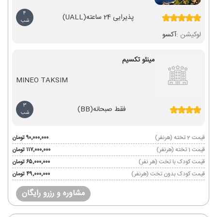
4
پذیرایی 24 ساعته
(UALL)
شب
لوکیشن :
آکسو
مینئو تکسیم
MINEO TAKSIM
3
فقط صبحانه
(BB)
شب
قیمت 2 تخته (هرنفر)
۹۰٬۰۰۰٬۰۰۰ تومان
قیمت 1 تخته (هرنفر)
۱۱۷٬۰۰۰٬۰۰۰ تومان
قیمت کودک با تخت (هر نفر)
۶۵٬۰۰۰٬۰۰۰ تومان
قیمت کودک بدون تخت (هرنفر)
۴۹٬۰۰۰٬۰۰۰ تومان
مشاوره و رزرو رایگان