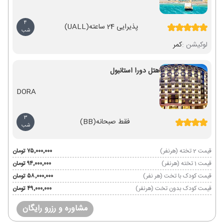
4
پذیرایی 24 ساعته
(UALL)
شب
لوکیشن :
کمر
هتل دورا استانبول
DORA
3
فقط صبحانه
(BB)
شب
قیمت 2 تخته (هرنفر)
۷۵٬۰۰۰٬۰۰۰ تومان
قیمت 1 تخته (هرنفر)
۹۴٬۰۰۰٬۰۰۰ تومان
قیمت کودک با تخت (هر نفر)
۵۸٬۰۰۰٬۰۰۰ تومان
قیمت کودک بدون تخت (هرنفر)
۴۹٬۰۰۰٬۰۰۰ تومان
مشاوره و رزرو رایگان