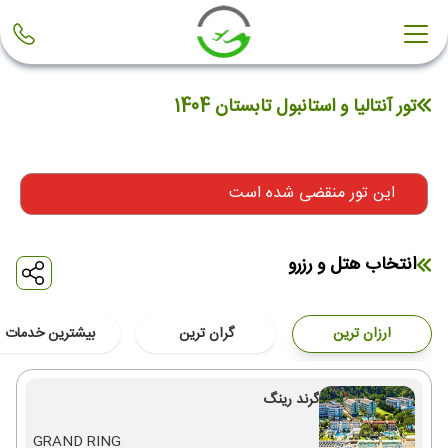
تور آنتالیا و استانبول تابستان 1404
این تور منقضی شده است
انتخاب هتل و رزرو
ارزان ترین
گران ترین
بیشترین خدمات
گرند رینگ
GRAND RING