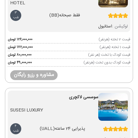
HOTEL
3
فقط صبحانه
(BB)
شب
لوکیشن :
استانبول
قیمت 2 تخته (هرنفر)
۱۲۶٬۰۰۰٬۰۰۰ تومان
قیمت 1 تخته (هرنفر)
۱۷۲٬۰۰۰٬۰۰۰ تومان
قیمت کودک با تخت (هر نفر)
۸۰٬۰۰۰٬۰۰۰ تومان
قیمت کودک بدون تخت (هرنفر)
۴۹٬۰۰۰٬۰۰۰ تومان
مشاوره و رزرو رایگان
سوسسی لاکچری
SUSESI LUXURY
4
پذیرایی 24 ساعته
(UALL)
شب