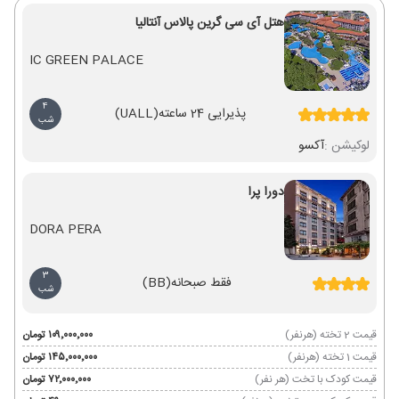
هتل آی سی گرین پالاس آنتالیا
IC GREEN PALACE
4
پذیرایی 24 ساعته
(UALL)
شب
لوکیشن :
آکسو
دورا پرا
DORA PERA
3
فقط صبحانه
(BB)
شب
قیمت 2 تخته (هرنفر)
۱۰۹٬۰۰۰٬۰۰۰ تومان
قیمت 1 تخته (هرنفر)
۱۴۵٬۰۰۰٬۰۰۰ تومان
قیمت کودک با تخت (هر نفر)
۷۲٬۰۰۰٬۰۰۰ تومان