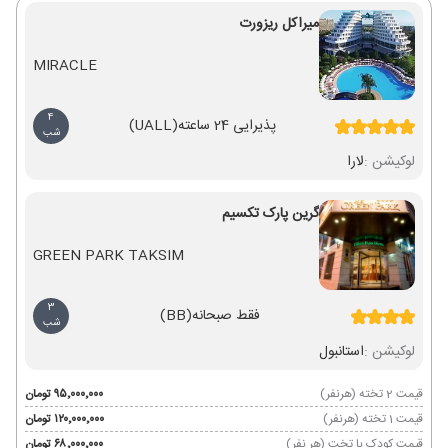
میراکل ریزورت
MIRACLE
4
پذیرایی 24 ساعته
(UALL)
شب
لوکیشن :
لارا
گرین پارک تکسیم
GREEN PARK TAKSIM
3
فقط صبحانه
(BB)
شب
لوکیشن :
استانبول
قیمت 2 تخته (هرنفر)
۹۵٬۰۰۰٬۰۰۰ تومان
قیمت 1 تخته (هرنفر)
۱۲۰٬۰۰۰٬۰۰۰ تومان
قیمت کودک با تخت (هر نفر)
۶۸٬۰۰۰٬۰۰۰ تومان