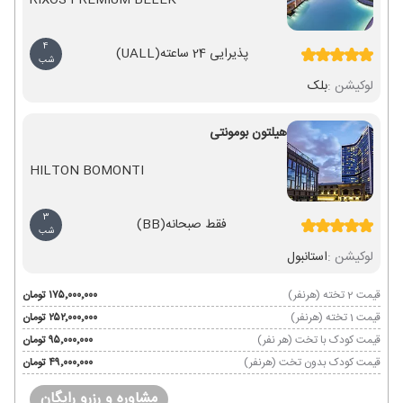
RIXOS PREMIUM BELEK
4
پذیرایی 24 ساعته
(UALL)
شب
لوکیشن :
بلک
هیلتون بومونتی
HILTON BOMONTI
3
فقط صبحانه
(BB)
شب
لوکیشن :
استانبول
قیمت 2 تخته (هرنفر)
۱۷۵٬۰۰۰٬۰۰۰ تومان
قیمت 1 تخته (هرنفر)
۲۵۲٬۰۰۰٬۰۰۰ تومان
قیمت کودک با تخت (هر نفر)
۹۵٬۰۰۰٬۰۰۰ تومان
قیمت کودک بدون تخت (هرنفر)
۴۹٬۰۰۰٬۰۰۰ تومان
مشاوره و رزرو رایگان