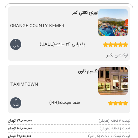
اورنج كانتي کمر
ORANGE COUNTY KEMER
4
پذیرایی 24 ساعته
(UALL)
شب
لوکیشن :
کمر
تکسیم تاون
TAXIMTOWN
3
فقط صبحانه
(BB)
شب
قیمت 2 تخته (هرنفر)
۷۸٬۰۰۰٬۰۰۰ تومان
قیمت 1 تخته (هرنفر)
۱۰۶٬۰۰۰٬۰۰۰ تومان
قیمت کودک با تخت (هر نفر)
۶۲٬۰۰۰٬۰۰۰ تومان