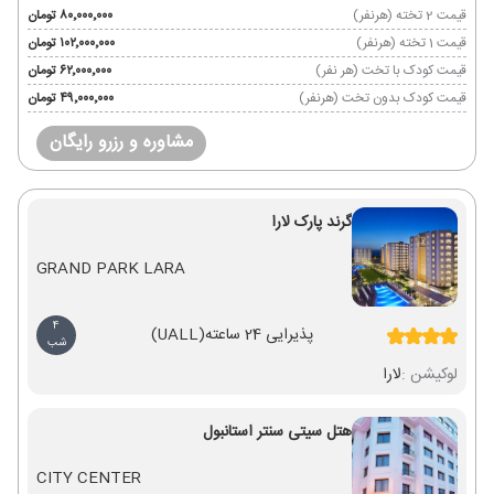
قیمت 2 تخته (هرنفر)
۸۰٬۰۰۰٬۰۰۰ تومان
قیمت 1 تخته (هرنفر)
۱۰۲٬۰۰۰٬۰۰۰ تومان
قیمت کودک با تخت (هر نفر)
۶۲٬۰۰۰٬۰۰۰ تومان
قیمت کودک بدون تخت (هرنفر)
۴۹٬۰۰۰٬۰۰۰ تومان
مشاوره و رزرو رایگان
گرند پارک لارا
GRAND PARK LARA
4
پذیرایی 24 ساعته
(UALL)
شب
لوکیشن :
لارا
هتل سیتی سنتر استانبول
CITY CENTER