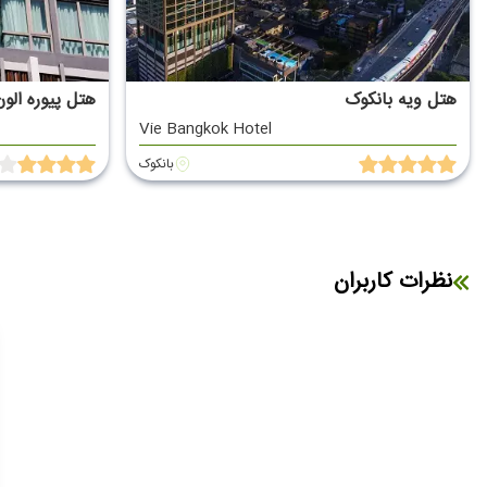
هتل ویه بانکوک
هتل پیوره الون
Vie Bangkok Hotel
بانکوک
نظرات کاربران