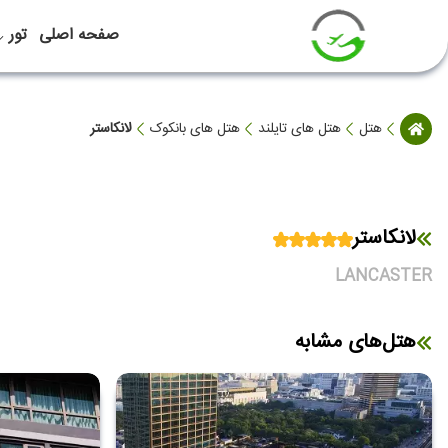
صفحه اصلی
تور
هتل
هتل های تایلند
هتل های بانکوک
لانکاستر
لانکاستر
LANCASTER
هتل‌های مشابه