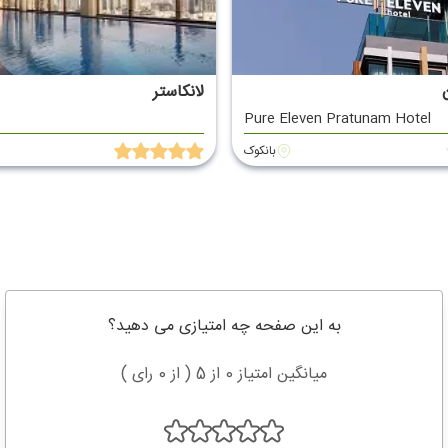
لانکاستر
Pure Eleven Pratunam Hotel
بانکوک
به این صفحه چه امتیازی می دهید؟
میانگین امتیاز 0 از 5 ( از 0 رای )