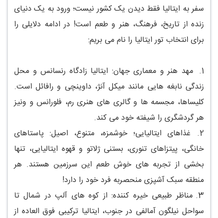
سفر به ایتالیا فقط دیدن یک کشور نیست؛ ورود به یک دنیای
زنده از تاریخ، فرهنگ، هنر و طعم است! در ادامه دلایلی را
برای انتخاب تور ایتالیا را نام می بریم:
1.
مهد هنر و معماری جهان: ایتالیا زادگاه رنسانس و محل
زندگی نابغه هایی مانند میکل آنژ، داوینچی و رافائل است.
کلیساها، مجسمه ها و گالری های هنری رم، فلورانس و ونیز
هر گردشگری را شیفته خود می کند.
2.
غذاهای ایتالیایی؛ خوشمزه، متنوع، اصیل: پاستاهای
خانگی، پیتزاهای تنوری، بستنی ژلاتو و قهوه ایتالیایی، تنها
بخشی از تجربه های خوش طعم این سرزمین هستند. هر
منطقه سبک آشپزی منحصربه فرد خود را دارد!
3.
مناظر طبیعی خیره کننده: از کوه های آلپ در شمال تا
سواحل نیلگون آمالفی در جنوب، ایتالیا ترکیبی فوق العاده از