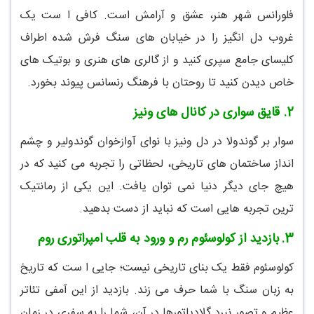
فلورانس شهر هنر، عشق و آرامش است. کافی ا ست یک
غروب دل انگیز را در خیابان های سنگ فرش شده اطراف
کلیسای جامع سپری کنید و از گالری های هنری و بوتیک های
خاص دیدن کنید تا روحتان با فرهنگ رنسانس پیوند بخورد.
2.
قایق سواری در کانال های ونیز
سوار بر گوندولا در دل ونیز با نوای آوازخوان گوندولیر و چشم
انداز ساختمان های تاریخی، لحظاتی را تجربه می کنید که در
هیچ جای دیگر دنیا نمی توان یافت. این یکی از رمانتیک
ترین تجربه هایی است که نباید از دست بدهید.
3.
بازدید از کولوسئوم رم و ورود به قلب امپراتوری روم
کولوسئوم فقط یک بنای تاریخی نیست؛ جایی ا ست که تاریخ
به زبان سنگ با شما حرف می زند. بازدید از این آمفی تئاتر
عظیم و تصور نبرد گلادیاتورها در آن، شما را به سفری در زمان