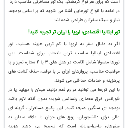
است که برای هر نوع گردشگر، یک تور مسافرتی مناسب دارد.
در ادامه با انواع تورهایی آشنا می شوید که بر اساس بودجه،
نیاز و سبک سفرتان طراحی شده اند:
تور ایتالیا اقتصادی؛ اروپا را ارزان تر تجربه کنید!
اگر به دنبال سفر به اروپا با کم ترین هزینه هستید، تور
اقتصادی ایتالیا مناسب ترین انتخاب برای شماست. این
تورها معمولاً شامل اقامت در هتل های ۳ یا ۴ ستاره تمیز و با
موقعیت مناسب، پروازهای ارزان تر با توقف، حذف گشت های
پرهزینه و خدمات حداقلی می شوند.
با این تورها می توانید در رم قدم بزنید، میلان را ببینید یا در
فلورانس غرق معماری رنسانس شوید؛ بدون آنکه لازم باشد
بودجه ای سنگین صرف کنید. این پکیج مسافرتی، گزینه ای
عالی برای دانشجویان، زوج های جوان یا علاقه مندان به
سفرهای ماجراجویانه است که ترجیح می دهند هزینه