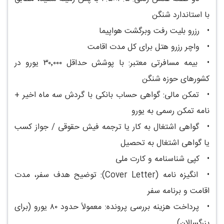
با استاندارد شنگن
•
رزرو بلیت رفت وبرگشت هواپیما
•
واچر رزرو هتل برای کل مدت اقامت
•
بیمه مسافرتی معتبر: با پوشش حداقل ۳۰٬۰۰۰ یورو در
کشورهای حوزه شنگن
•
تمکن مالی: گواهی حساب بانکی با گردش سه ماه اخیر +
نامه تمکن رسمی به یورو
•
گواهی اشتغال به کار یا ترجمه فیش حقوقی / جواز کسب
یا گواهی اشتغال به تحصیل
•
کپی شناسنامه و کارت ملی
•
انگیزه نامه (Cover Letter): توضیح هدف سفر، مدت
اقامت و برنامه سفر
•
پرداخت هزینه بررسی پرونده: معمولاً حدود ۸۰ یورو (برای
بزرگسالان)