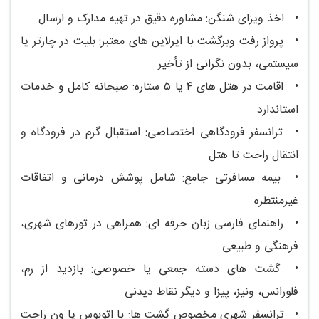
•
اخذ ویزای شنگن: مشاوره دقیق در تهیه مدارک و ارسال
•
پرواز رفت وبرگشت با ایرلاین های معتبر: بلیت در چارتر یا
سیستمی، بدون نگرانی از تأخیر
•
اقامت در هتل های ۴ یا ۵ ستاره: صبحانه کامل و خدمات
استاندارد
•
ترانسفر فرودگاهی اختصاصی: استقبال گرم در فرودگاه و
انتقال راحت تا هتل
•
بیمه مسافرتی جامع: شامل پوشش درمانی و اتفاقات
غیرمنتظره
•
راهنمای فارسی زبان حرفه ای: همراهی در تورهای شهری،
فرهنگی و طبیعی
•
گشت های دسته جمعی یا خصوصی: بازدید از رم،
فلورانس، ونیز، پیزا و دیگر نقاط دیدنی
•
ترانسفر شهری مخصوص گشت ها: با اتوبوس یا ون راحت