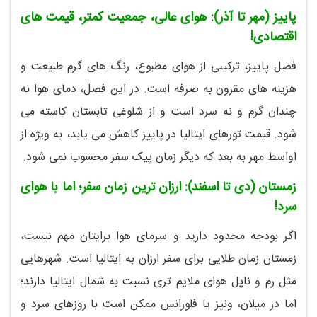
پاییز (مهر تا آذر): هوای عالی، جمعیت کمتر، قیمت های
اقتصادی!
فصل پاییز، ترکیبی از هوای مطبوع، رنگ های گرم طبیعت و
هزینه های مقرون به صرفه است. در این فصل، دمای هوا نه
چندان گرم و نه سرد است و از شلوغی تابستان کاسته می
شود. قیمت تورهای ایتالیا در پاییز کاهش می یابد، به ویژه از
اواسط مهر به بعد که دیگر زمان پیک سفر محسوب نمی شود.
زمستان (دی تا اسفند): ارزان ترین زمان سفر؛ اما با هوای
سرد!
اگر بودجه محدود دارید و سرمای هوا برایتان مهم نیست،
زمستان زمان طلایی برای سفر ارزان به ایتالیا است. شهرهایی
مثل رم و ناپل هوای ملایم تری نسبت به شمال ایتالیا دارند؛
اما در میلان، ونیز یا فلورانس ممکن است با روزهای سرد و