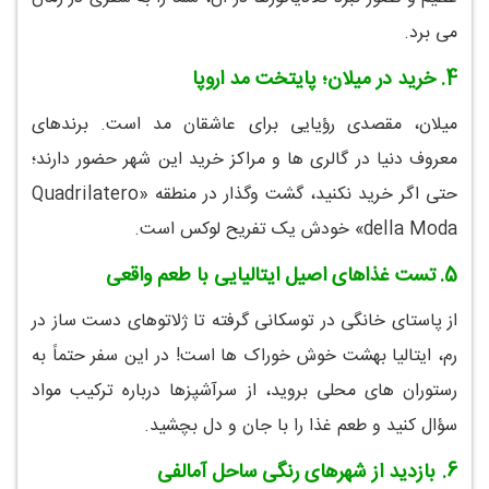
می برد.
4.
خرید در میلان؛ پایتخت مد اروپا
میلان، مقصدی رؤیایی برای عاشقان مد است. برندهای
معروف دنیا در گالری ها و مراکز خرید این شهر حضور دارند؛
حتی اگر خرید نکنید، گشت وگذار در منطقه «Quadrilatero
della Moda» خودش یک تفریح لوکس است.
5.
تست غذاهای اصیل ایتالیایی با طعم واقعی
از پاستای خانگی در توسکانی گرفته تا ژلاتوهای دست ساز در
رم، ایتالیا بهشت خوش خوراک ها است! در این سفر حتماً به
رستوران های محلی بروید، از سرآشپزها درباره ترکیب مواد
سؤال کنید و طعم غذا را با جان و دل بچشید.
6.
بازدید از شهرهای رنگی ساحل آمالفی