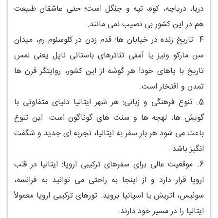
دریا، دریاچه، کوه، تپه و جنگل است؛ حتی عاشقان طبیعت
هم در این کشور بی نصیب نمی مانند.
4.
تاریخ زنده در خیابان ها: قدم زدن در کلوسئوم رم، میدان
سن مارکو ونیز یا آمفی تئاترهای باستانی ناپل یعنی لمس
تاریخ با پاهای خود! هر گوشه از این کشور، روایتگر قرن ها
تمدن و افتخار است.
5.
تنوع فرهنگی و زبانی: هر شهر ایتالیا دنیای متفاوتی با
گویش ها، لهجه ها و سنت های گوناگون است. این تنوع
باعث می شود هر بار سفر به ایتالیا، تجربه ای جدید و شگفت
انگیز باشد.
6.
موقعیت عالی برای سفرهای ترکیبی اروپا: ایتالیا در قلب
اروپا قرار دارد و از اینجا به راحتی می توانید به فرانسه،
سوئیس، اتریش یا اسپانیا بروید. تورهای ترکیبی اروپا معمولاً
ایتالیا را در مسیر خود دارند.