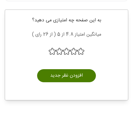
به این صفحه چه امتیازی می دهید؟
میانگین امتیاز 4.8 از 5 ( از 26 رای )
افزودن نظر جدید