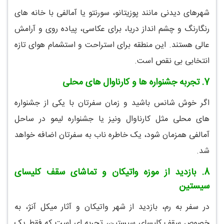
شهرهای دیدنی مانند پوزیتانو، سورنتو یا آمالفی با خانه های
رنگارنگ و چشم انداز دریا، برای عکاسی، پیاده روی و آرامش
عالی هستند. این منطقه برای استراحت و استشمام هوای تازه
انتخابی بی نقص است.
7.
تجربه جشنواره ها و کارناوال های محلی
اگر خوش شانس باشید و زمان سفرتان با یکی از جشنواره
های محلی مثل کارناوال ونیز یا جشنواره لیمو در ساحل
آمالفی همزمان شود، یک خاطره ناب به سفرتان اضافه خواهد
شد.
8.
بازدید از موزه واتیکان و تماشای سقف کلیسای
سیستین
در سفر به رم، بازدید از شهر واتیکان و آثار میکل آنژ، به
خصوص سقف کلیسای سیستین، تجربه ای است که فقط یک