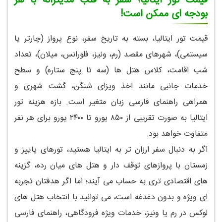
قیمت تور ایتالیا؛ سفر به قلب مدیترانه با هر
بودجه ای ممکن است!
قیمت تور ایتالیا، بسته به تاریخ سفر، نوع پرواز (چارتر یا
سیستمی)، شهرهای مقصد (رم، ونیز، فلورانس، میلان)، تعداد
شب اقامت، کلاس هتل ها (سه تا پنج ستاره) و سطح
خدمات جانبی مانند اخذ ویزای شنگن، گشت شهری و
همراهی راهنمای فارسی زبان متغیر است. بازه هزینه تور
ایتالیا به صورت تقریبی از ۸۵۰ یورو تا ۲۴۰۰ یورو برای هر نفر
متفاوت خواهد بود.
اگر به دنبال سفر ارزان تر به ایتالیا هستید، تورهای پاییز و
زمستان با پروازهای توقف دار و هتل های میان رده، گزینه
های اقتصادی تری به حساب می آیند؛ اما اگر هدفتان تجربه
ای ویژه و بدون دغدغه است، می توانید با انتخاب هتل های
لوکس در رم یا ونیز، خدمات ویژه فرودگاهی، راهنمای فارسی