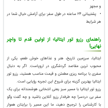
و مجهز
•
پشتیبانی ۲۴ ساعته در طول سفر: برای آرامش خیال شما در
هر شرایط
راهنمای رزرو تور ایتالیا؛ از اولین قدم تا واچر
نهایی!
ایتالیا، سرزمین تاریخ، هنر و غذاهای خوش طعم، یکی از
محبوب ترین مقاصد گردشگری در اروپاست. اگر به دنبال
سفری با برنامه ریزی مطمئن و قیمت مناسب هستید، رزرو تور
ایتالیا بهترین گزینه برای شروع این تجربه رؤیایی است.
رزرو تور ایتالیا با مسیر سبز یعنی انتخابی هوشمندانه برای یک
سفر بی دردسر! چه طرفدار رزرو آنلاین باشید و چه گفت وگو
با کارشناس را ترجیح دهید، ما این مسیر را برایتان هموار