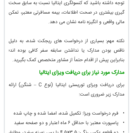
توجه داشته باشید که کنسولگری ایتالیا نسبت به سابق سخت
گیری بیشتری در صحت اطلاعات، بیمه مسافرتی معتبر، تمکن
مالی واقعی و انگیزه نامه نشان می دهد.
نکته مهم: بسیاری از درخواست های ریجکت شده، به دلیل
ناقص بودن مدارک یا نداشتن سابقه سفر کافی بوده اند؛
بنابراین پیش از اقدام حتماً از مشاور متخصص کمک بگیرید.
مدارک مورد نیاز برای دریافت ویزای ایتالیا
برای دریافت ویزای توریستی ایتالیا (نوع C – شنگن) ارائه
مدارک زیر ضروری است:
•
فرم درخواست ویزا: تکمیل شده، امضا شده و چاپ شده
•
پاسپورت معتبر: با حداقل ۶ ماه اعتبار و دو صفحه سفید
•
دو قطعه عکس رنگی: ۳.۵×۴.۵ با پس زمینه سفید، مطابق