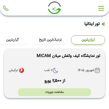
تور ایتالیا
ارزان‌ترین
نزدیک‌ترین تاریخ
گران‌ترین
تور نمایشگاه کیف وکفش میلان MICAM
شهریور 1405
2 شب
ترکیش
از ۲٬۵۰۰ یورو
مشاهده جزییات