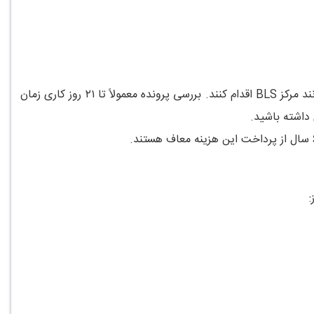
برای سفر به اسپانیا، ایرانیان نیاز به دریافت ویزای کوتاه مدت شنگن دارند که باید از طریق سفارت اسپانیا یا کارگزار رسمی آن در ایران مانند مرکز BLS اقدام کنند. بررسی پرونده معمولاً تا ۲۱ روز کاری زمان
 داشته باشید.