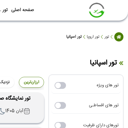
صفحه اصلی
تور
تور
تور اروپا
تور اسپانیا
تور اسپانیا
ارزان‌ترین
نزدیک‌
تور های ویژه
تور نمایشگاه صنایع ف
تور های اقساطـی
آبان 1405
تورهای دارای ظرفیت