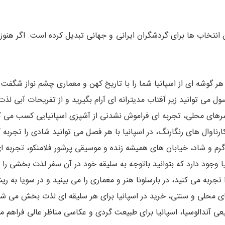
 انتخاب ها برای گردشگران ایرانی و جهانی تبدیل کرده است. اگر هنوز بر
هر گوشه ای از اسپانیا شما را با تاریخ کهن و معماری چشم نواز شگفت 
ول می توانید زیر آفتاب مدیترانه ای آرام بگیرید و از تفریحات آبی لذت 
سرهای محلی، تجربه ای فراموش نشدنی از آشپزی اسپانیایی کسب می ک
اوال های رنگارنگ، در اسپانیا با هر فصل می توانید شادی را تجربه ک
رم و شاد، خیابان های همیشه زنده و موسیقی پرشور فلامنکو، تجربه ای
وجود دارد که بتوانید باتوجه به سلیقه خود در آن سفر لذت بخشی را آغ
جربه می کنید، در بارسلونا هنر و معماری را می بینید و در سویا به 
ارهای محلی و سنتی، خرید در اسپانیا برای هر سلیقه ای لذت بخش می شو
عی آندالوسیا، اسپانیا برای طبیعت گردی و عکاسی مناظر عالی فراهم م