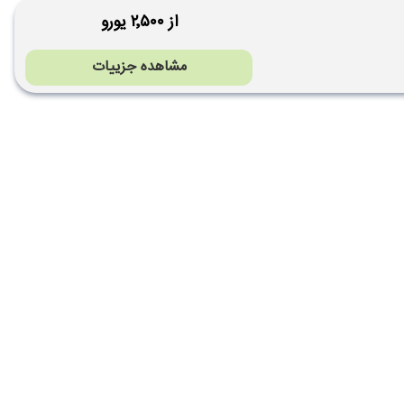
از ۲٬۵۰۰ یورو
مشاهده جزییات