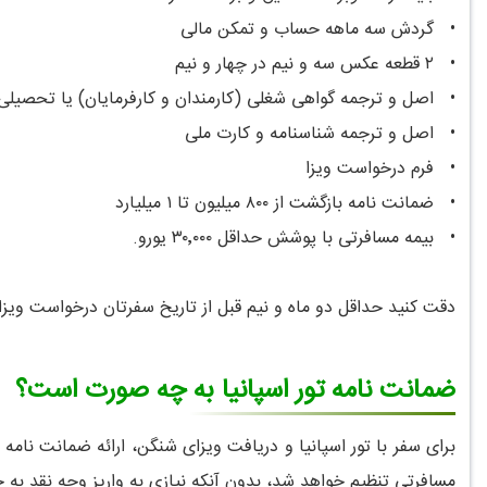
•
گردش سه ماهه حساب و تمکن مالی
•
۲ قطعه عکس سه و نیم در چهار و نیم
•
اصل و ترجمه گواهی شغلی (کارمندان و کارفرمایان) یا تحصیلی
•
اصل و ترجمه شناسنامه و کارت ملی
•
فرم درخواست ویزا
•
ضمانت نامه بازگشت از ۸۰۰ میلیون تا ۱ میلیارد
•
بیمه مسافرتی با پوشش حداقل ۳۰٬۰۰۰ یورو.
دقت کنید حداقل دو ماه و نیم قبل از تاریخ سفرتان درخواست ویزا 
ضمانت نامه تور اسپانیا به چه صورت است؟
برای سفر با تور اسپانیا و دریافت ویزای شنگن، ارائه ضمانت نا
مسافرتی تنظیم خواهد شد، بدون آنکه نیازی به واریز وجه نقد به