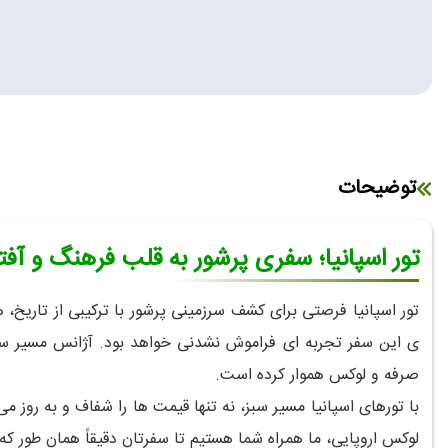
توضیحات
تور اسپانیا؛ سفری پرشور به قلب فرهنگ و آفتا
تور اسپانیا فرصتی برای کشف سرزمینی پرشور با ترکیبی از تاریخ، 
ی این سفر تجربه ای فراموش نشدنی خواهد بود. آژانس مسیر سبز ب
صرفه و لوکس هموار کرده است.
با تورهای اسپانیا مسیر سبز، نه تنها قیمت ها را شفاف و به روز م
لوکس اروپایی، ما همراه شما هستیم تا سفرتان دقیقاً همان طور که