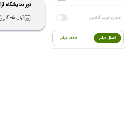
تور نمایشگاه آرایش
آبان 1405
امکان خرید آنلاین
اعمال فیلتر
حذف فیلتر