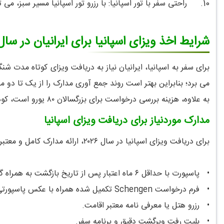
10.
راحتی سفر با تور اسپانیا: با رزرو تور اسپانیا مسیر سبز، می
شرایط اخذ ویزای اسپانیا برای ایرانیان در سا
می برد؛ بنابراین بهتر است روند جمع آوری مدارک را از یک تا دو ما
به علاوه، هزینه بررسی درخواست برای بزرگسالان ۸۰ یورو است، کودکان ۶ تا ۱۲ سال مبلغی حدود ۴۰ یورو پرداخت می کنند و کودکان زیر ۶ سال از پرداخت این هزینه معاف هستند.
مدارک موردنیاز برای دریافت ویزای اسپانیا
برای دریافت ویزای اسپانیا در سال ۲۰۲۶، ارائه مدارک کامل و معتبر از مهم ترین مراحل درخواست به شمار می رود. این مدارک عبارت اند از:
•
پاسپورت با حداقل ۶ ماه اعتبار پس از تاریخ بازگشت به همراه گذرنامه های قبلی
•
فرم درخواست Schengen تکمیل شده همراه با عکس پاسپورتی.
•
رزرو هتل یا معرفی نامه معتبر اقامت.
•
بلیت رفت وبرگشت دقیق و برنامه سفر.