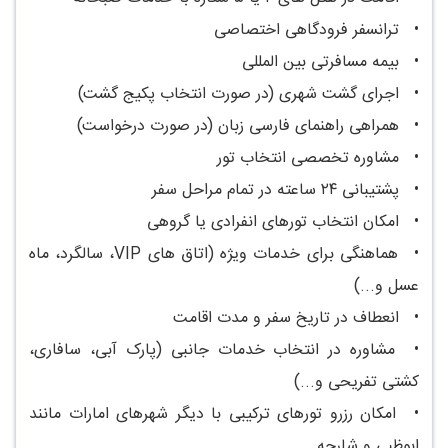
•
ترانسفر فرودگاهی اختصاصی
•
بیمه مسافرتی بین المللی
•
اجرای گشت شهری (در صورت انتخاب پکیج گشت)
•
همراهی راهنمای فارسی زبان (در صورت درخواست)
•
مشاوره تخصصی انتخاب تور
•
پشتیبانی ۲۴ ساعته در تمام مراحل سفر
•
امکان انتخاب تورهای انفرادی یا گروهی
•
هماهنگی برای خدمات ویژه (اتاق های VIP، سالگرد، ماه
عسل و...)
•
انعطاف در تاریخ سفر و مدت اقامت
•
مشاوره در انتخاب خدمات جانبی (پارک آبی، سافاری،
کشتی تفریحی و...)
•
امکان رزرو تورهای ترکیبی با دیگر شهرهای امارات مانند
ابوظبی و شارجه