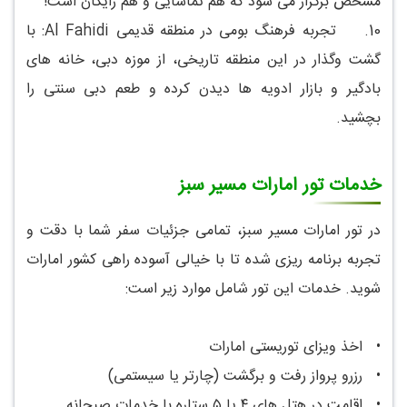
مشخص برگزار می شود که هم تماشایی و هم رایگان است!
10.
تجربه فرهنگ بومی در منطقه قدیمی Al Fahidi: با
گشت وگذار در این منطقه تاریخی، از موزه دبی، خانه های
بادگیر و بازار ادویه ها دیدن کرده و طعم دبی سنتی را
بچشید.
خدمات تور امارات مسیر سبز
در تور امارات مسیر سبز، تمامی جزئیات سفر شما با دقت و
تجربه برنامه ریزی شده تا با خیالی آسوده راهی کشور امارات
شوید. خدمات این تور شامل موارد زیر است:
•
اخذ ویزای توریستی امارات
•
رزرو پرواز رفت و برگشت (چارتر یا سیستمی)
•
اقامت در هتل های ۴ یا ۵ ستاره با خدمات صبحانه