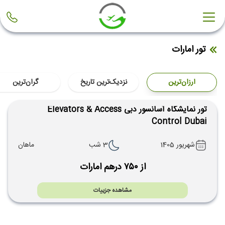
تور امارات
ارزان‌ترین
نزدیک‌ترین تاریخ
گران‌ترین
تور نمایشگاه آسانسور دبی Elevators & Access
Control Dubai
شهریور 1405
3 شب
ماهان
از ۷۵۰ درهم امارات
مشاهده جزییات