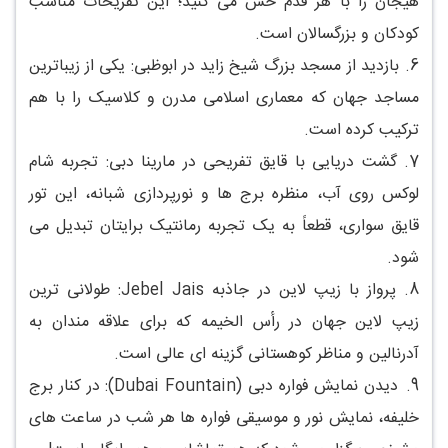
هیجان را با هر قدم حس می کنید؛ این تفریحات مناسب
کودکان و بزرگسالان است.
6.
بازدید از مسجد بزرگ شیخ زاید در ابوظبی: یکی از زیباترین
مساجد جهان که معماری اسلامی مدرن و کلاسیک را با هم
ترکیب کرده است.
7.
گشت دریایی با قایق تفریحی در مارینا دبی: تجربه شام
لوکس روی آب، منظره برج ها و نورپردازی شبانه، این تور
قایق سواری، قطعاً به یک تجربه رمانتیک برایتان تبدیل می
شود.
8.
پرواز با زیپ لاین در جاذبه Jebel Jais: طولانی ترین
زیپ لاین جهان در رأس الخیمه که برای علاقه مندان به
آدرنالین و مناظر کوهستانی گزینه ای عالی است.
9.
دیدن نمایش فواره دبی (Dubai Fountain): در کنار برج
خلیفه، نمایش نور و موسیقی فواره ها هر شب در ساعت های