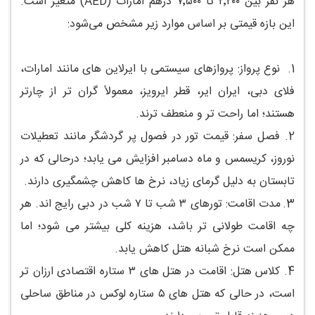
هر نفر بین ۲٬۲۰۰ تا ۷٬۵۰۰ درهم امارات (AED) متغیر است.
این بازه قیمتی بر اساس موارد زیر مشخص می‌شود:
1.
نوع پرواز: پروازهای سیستمی با ایرلاین های مانند امارات،
فلای دبی، ایران ایر، قطر ایرویز، معمولاً گران تر از چارتر
هستند؛ اما راحت تر و منعطف ترند.
2.
فصل سفر: قیمت تور در فصول پر گردشگر مانند تعطیلات
نوروز، کریسمس و ماه دسامبر افزایش می یابد؛ درحالی که در
تابستان به دلیل گرمای زیاد، نرخ ها کاهش چشمگیری دارند.
3.
مدت اقامت: تورهای ۳ شب تا ۷ شب در دبی رایج اند. هر
چه اقامت طولانی تر باشد، هزینه کلی بیشتر می شود؛ اما
ممکن است نرخ شبانه هتل کاهش یابد.
4.
کلاس هتل: اقامت در هتل های ۳ ستاره اقتصادی ارزان تر
است، در حالی که هتل های ۵ ستاره لوکس در مناطق ساحلی