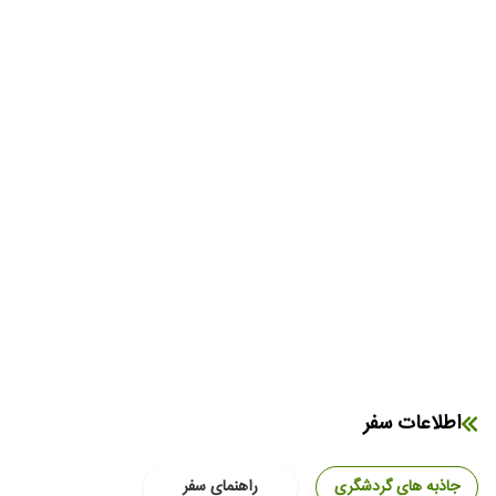
اطلاعات سفر
جاذبه های گردشگری
راهنمای سفر