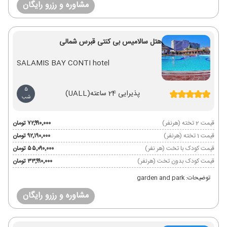
مشاوره و رزرو رایگان
هتل سالامیس بی کنتی قبرس شمالی
SALAMIS BAY CONTI hotel
5
پذیرایی 24 ساعته
(UALL)
شب
قیمت 2 تخته (هرنفر)
۷۲٬۹۹۰٬۰۰۰ تومان
قیمت 1 تخته (هرنفر)
۹۲٬۱۹۰٬۰۰۰ تومان
قیمت کودک با تخت (هر نفر)
۵۵٬۰۹۰٬۰۰۰ تومان
قیمت کودک بدون تخت (هرنفر)
۳۳٬۹۹۰٬۰۰۰ تومان
توضیحات: garden and park
مشاوره و رزرو رایگان