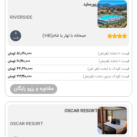
ریورساید
RIVERSIDE
5
صبحانه با نهار یا شام
(HB)
شب
قیمت 2 تخته (هرنفر)
۵۱٬۸۹۰٬۰۰۰ تومان
قیمت 1 تخته (هرنفر)
۶۰٬۹۹۰٬۰۰۰ تومان
قیمت کودک با تخت (هر نفر)
۴۴٬۴۹۰٬۰۰۰ تومان
قیمت کودک بدون تخت (هرنفر)
۳۳٬۹۹۰٬۰۰۰ تومان
مشاوره و رزرو رایگان
OSCAR RESORT
OSCAR RESORT