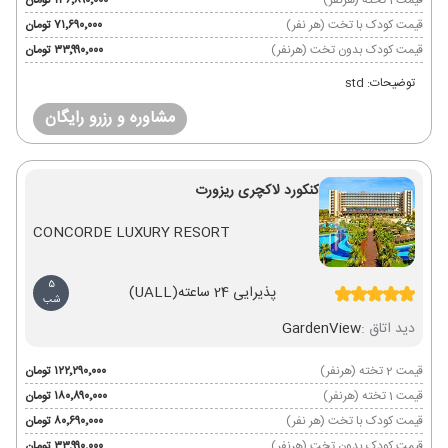
قیمت 1 تخته (هرنفر)
۱۳۶٬۸۹۰٬۰۰۰ تومان
قیمت کودک با تخت (هر نفر)
۷۱٬۶۹۰٬۰۰۰ تومان
قیمت کودک بدون تخت (هرنفر)
۳۳٬۹۹۰٬۰۰۰ تومان
توضیحات: std
مشاوره و رزرو رایگان
کنکورد لاکچری ریزورت
CONCORDE LUXURY RESORT
5
پذیرایی 24 ساعته
(UALL)
شب
دید اتاق :
GardenView
قیمت 2 تخته (هرنفر)
۱۲۲٬۲۹۰٬۰۰۰ تومان
قیمت 1 تخته (هرنفر)
۱۸۰٬۸۹۰٬۰۰۰ تومان
قیمت کودک با تخت (هر نفر)
۸۰٬۶۹۰٬۰۰۰ تومان
قیمت کودک بدون تخت (هرنفر)
۳۳٬۹۹۰٬۰۰۰ تومان