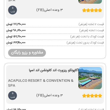
SPA
5
3 وعده اصلی
(FB)
شب
قیمت 2 تخته (هرنفر)
۷۷٬۲۹۰٬۰۰۰ تومان
قیمت 1 تخته (هرنفر)
۹۸٬۸۹۰٬۰۰۰ تومان
قیمت کودک با تخت (هر نفر)
۵۷٬۱۹۰٬۰۰۰ تومان
قیمت کودک بدون تخت (هرنفر)
۳۳٬۹۹۰٬۰۰۰ تومان
مشاوره و رزرو رایگان
آکاپولکو ریزورت اند کانونشن اند اسپا
ACAPULCO RESORT & CONVENTION &
SPA
5
3 وعده اصلی
(FB)
شب
قیمت 2 تخته (هرنفر)
۷۸٬۷۹۰٬۰۰۰ تومان