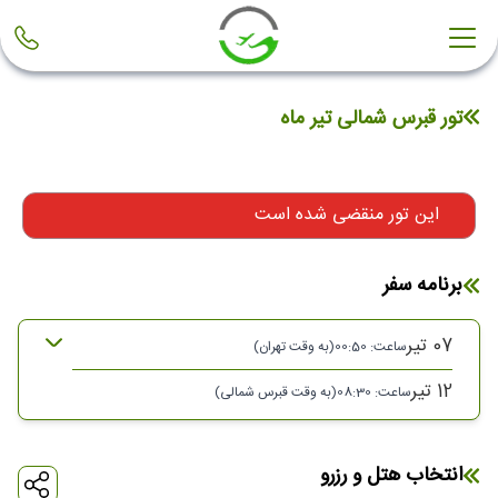
تور قبرس شمالی تیر ماه
این تور منقضی شده است
برنامه سفر
07 تیر
ساعت: 00:50
(به وقت تهران)
12 تیر
ساعت: 08:30
(به وقت قبرس شمالی)
07 تیر 1403
ساعت : 00:50
انتخاب هتل و رزرو