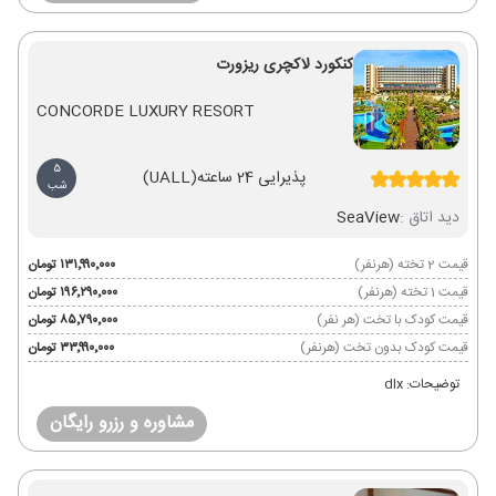
کنکورد لاکچری ریزورت
CONCORDE LUXURY RESORT
5
پذیرایی 24 ساعته
(UALL)
شب
دید اتاق :
SeaView
قیمت 2 تخته (هرنفر)
۱۳۱٬۹۹۰٬۰۰۰ تومان
قیمت 1 تخته (هرنفر)
۱۹۶٬۲۹۰٬۰۰۰ تومان
قیمت کودک با تخت (هر نفر)
۸۵٬۷۹۰٬۰۰۰ تومان
قیمت کودک بدون تخت (هرنفر)
۳۳٬۹۹۰٬۰۰۰ تومان
توضیحات: dlx
مشاوره و رزرو رایگان