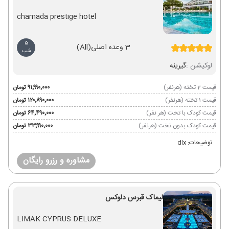
chamada prestige hotel
5
3 وعده اصلی
(All)
شب
لوکیشن :
گیرینه
قیمت 2 تخته (هرنفر)
۹۱٬۹۹۰٬۰۰۰ تومان
قیمت 1 تخته (هرنفر)
۱۲۰٬۸۹۰٬۰۰۰ تومان
قیمت کودک با تخت (هر نفر)
۶۴٬۴۹۰٬۰۰۰ تومان
قیمت کودک بدون تخت (هرنفر)
۳۳٬۹۹۰٬۰۰۰ تومان
توضیحات: dlx
مشاوره و رزرو رایگان
لیماک قبرس دلوکس
LIMAK CYPRUS DELUXE