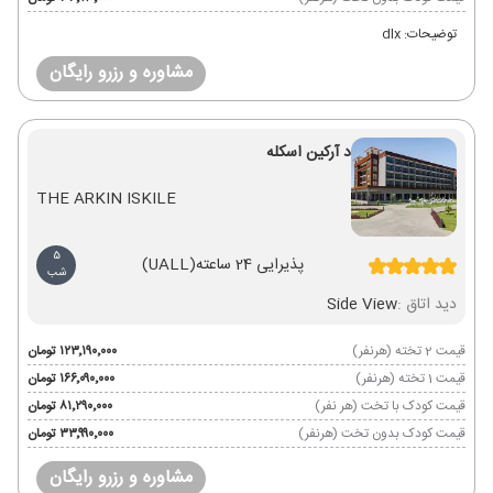
توضیحات: dlx
مشاوره و رزرو رایگان
د آرکین اسکله
THE ARKIN ISKILE
5
پذیرایی 24 ساعته
(UALL)
شب
دید اتاق :
Side View
قیمت 2 تخته (هرنفر)
۱۲۳٬۱۹۰٬۰۰۰ تومان
قیمت 1 تخته (هرنفر)
۱۶۶٬۰۹۰٬۰۰۰ تومان
قیمت کودک با تخت (هر نفر)
۸۱٬۲۹۰٬۰۰۰ تومان
قیمت کودک بدون تخت (هرنفر)
۳۳٬۹۹۰٬۰۰۰ تومان
مشاوره و رزرو رایگان