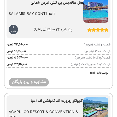
هتل سالامیس بی کنتی قبرس شمالی
SALAMIS BAY CONTI hotel
5
پذیرایی 24 ساعته
(UALL)
شب
قیمت 2 تخته (هرنفر)
۷۴٬۵۹۰٬۰۰۰ تومان
قیمت 1 تخته (هرنفر)
۹۴٬۹۹۰٬۰۰۰ تومان
قیمت کودک با تخت (هر نفر)
۵۵٬۷۹۰٬۰۰۰ تومان
قیمت کودک بدون تخت (هرنفر)
۳۳٬۹۹۰٬۰۰۰ تومان
توضیحات: std
مشاوره و رزرو رایگان
آکاپولکو ریزورت اند کانونشن اند اسپا
ACAPULCO RESORT & CONVENTION &