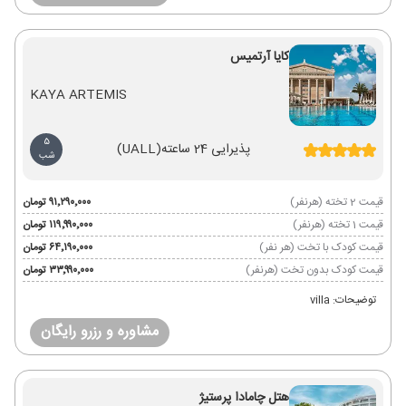
کایا آرتمیس
KAYA ARTEMIS
5
پذیرایی 24 ساعته
(UALL)
شب
قیمت 2 تخته (هرنفر)
۹۱٬۲۹۰٬۰۰۰ تومان
قیمت 1 تخته (هرنفر)
۱۱۹٬۹۹۰٬۰۰۰ تومان
قیمت کودک با تخت (هر نفر)
۶۴٬۱۹۰٬۰۰۰ تومان
قیمت کودک بدون تخت (هرنفر)
۳۳٬۹۹۰٬۰۰۰ تومان
توضیحات: villa
مشاوره و رزرو رایگان
هتل چامادا پرستیژ