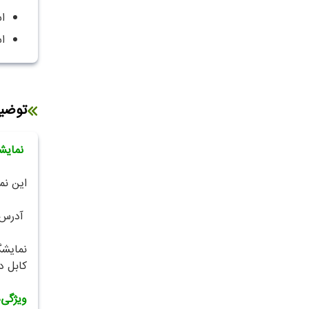
ا
ا
توضی
نمایشگاه
این نمایشگاه سالی یکبار
آدرس وبسایت : .aspx
کابل د
ویژگی‌