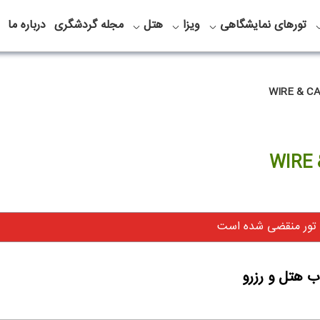
تورهای نمایشگاهی
ویزا
هتل
مجله گردشگری
درباره ما
 تور منقضی شده است
ب هتل و رزرو