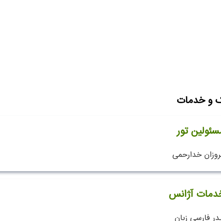
ک و خدمات
سئولین تور
روزان خدارحمی
دمات آژانس
در فارسی زبان