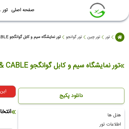
صفحه اصلی
تور
تور
تور چین
تور گوانجو
تور نمایشگاه سیم و کابل گوانگجو WIRE & CABLE
تور نمایشگاه سیم و کابل گوانگجو WIRE & CABLE
این
دانلود پکیج
انتخا
هتل ها
اطلاعات تور