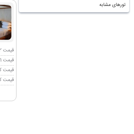
تورهای مشابه
قیمت 2 تخته (هرنفر)
قیمت 1 تخته (هرنفر)
قیمت کو
قیمت ک