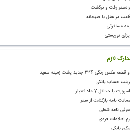
رانسفر رفت و برگشت
قامت در هتل با صبحانه
یمه مسافرتی
یزای توریستی
دارک لازم
قطعه عکس رنگی 4*3 جدید پشت زمینه سفید
رینت حساب بانکی
سپورت با حداقل 7 ماه اعتبار
مانت نامه بازگشت از سفر
عرفی نامه شغلی
رم اطلاعات فردی
مکن بانکی