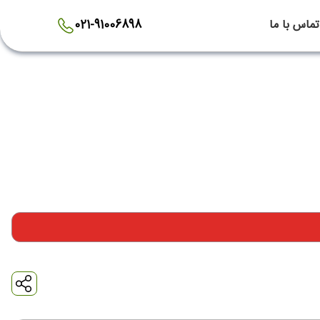
تماس با ما
021-91006898