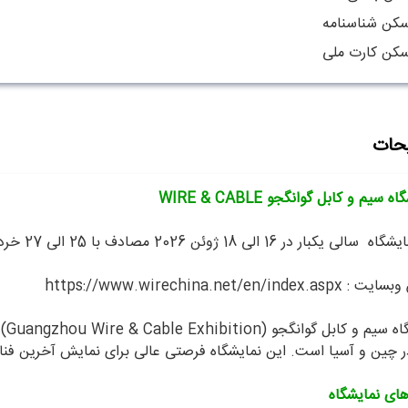
سکن شناسنامه
سکن کارت ملی
حات
 سیم و کابل گوانگجو WIRE & CABLE
 در 16 الی 18 ژوئن 2026 مصادف با 25 الی 27 خرداد 1405 در شهر گوانگجو برگزار می شود.
https://www.wirechina.net/en/index
نم
ر چین و آسیا است. این نمایشگاه فرصتی عالی برای نمایش آخرین فن
های نمایشگاه