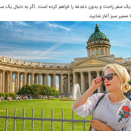
ک سفر راحت و بدون دغدغه را فراهم کرده است. اگر به دنبال یک سفر 
مسیر سبز آغاز نمایید.