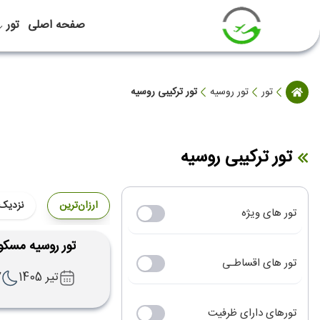
صفحه اصلی
تور
تور
تور روسیه
تور ترکیبی روسیه
تور ترکیبی روسیه
ارزان‌ترین
نزدیک‌
تور های ویژه
تور روسیه مسکو س
تور های اقساطـی
تیر 1405
7
تورهای دارای ظرفیت