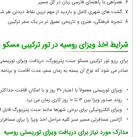
6.
همراهی با راهنمای فارسی زبان در کل مسیر
7.
گشت های شهری کامل و بازدید از مهم ترین نقاط دیدنی هر شه
8.
تجربه فرهنگی، هنری و تاریخی عمیق تر در یک سفر ترکیبی
شرایط اخذ ویزای روسیه در تور ترکیبی مسکو 
صادر می شود که نوع آن بسته به زمان سفر، مدت اقامت و برنامه 
•
ویزای توریستی معمولاً با اعتبار ۳۰ روز و با امکان اقامت حداکثر ۱۶ تا ۲۱ روز صادر می شود.
•
روند صدور ویزا بین ۳ تا ۱۰ روز کاری زمان می برد.
•
ویزای الکترونیکی برای برخی شهرها مانند سنت پترزبورگ قابل اس
•
آژانس مسافرتی مسیر سبز کلیه مراحل اخذ ویزا را برای مسافران
مدارک مورد نیاز برای دریافت ویزای توریستی روسیه