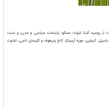
اوت از روسیه آشنا شوند؛ مسکو، پایتخت سیاسی و مدرن و سنت
اسیل، کرملین، موزه آرمیتاژ، کاخ پترهوف و کلیسای ناجی، تفاوت