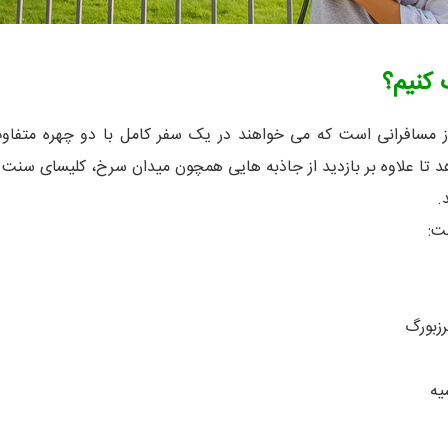
 کنیم؟
 از مسافرانی است که می خواهند در یک سفر کامل با دو چهره متف
هد تا علاوه بر بازدید از جاذبه هایی همچون میدان سرخ، کلیسای سنت ب
.
ت:
رزبورگ
یه