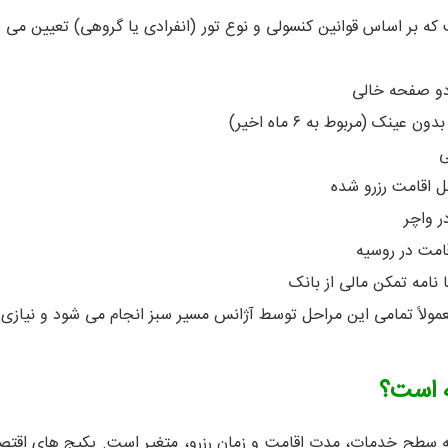
ه بر اساس قوانین کنسولی و نوع تور (انفرادی یا گروهی) تعیین می ش
ی
ل اقامت رزرو شده
ر واچر
امه تمکن مالی از بانک
معمولاً تمامی این مراحل توسط آژانس مسیر سبز انجام می شود و نیا
ه است؟