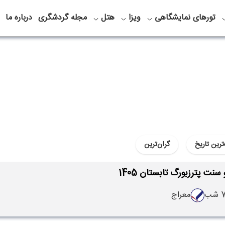
تورهای نمایشگاهی
ویزا
هتل
مجله گردشگری
درباره ما
ترین تاریخ
گران‌ترین
نت پترزبورگ تابستان 1405
 شب
معراج