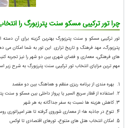
چرا تور ترکیبی مسکو سنت پترزبورگ را انتخاب
تور ترکیبی مسکو و سنت پترزبورگ بهترین گزینه برای آن دسته
پترزبورگ، مهد فرهنگ و تاریخ تزاری. این تور به شما امکان می د
های فرهنگی، معماری و فضای شهری بین دو شهر را نیز تجربه کنید
مهم ترین مزایای انتخاب تور ترکیبی سنت پترزبورگ به شرح زیر اس
1.
بهره مندی از برنامه ریزی منظم و هماهنگ بین دو مقصد
2.
استفاده از قطار سریع السیر یا پرواز داخلی بین مسکو و سنت پت
3.
کاهش هزینه ها نسبت به سفر جداگانه به هر شهر
4.
تنوع در جاذبه ها؛ از معماری شوروی گرفته تا هنر امپراتوری روس
5.
امکان انتخاب هتل های متنوع، تورهای اقتصادی تا لوکس