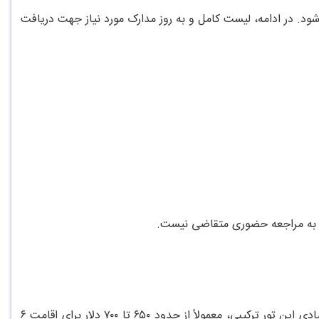
ود. در ادامه، لیست کامل و به روز مدارک مورد نیاز جهت دریافت
زی به مراجعه حضوری متقاضی نیست.
قیمت تور ترکیبی مسکو و سنت پترزبورگ در تابستان ۱۴۰۵، بسته به سطح خدمات، مدت اقامت و زمان رزرو، متغیر است. پکیج های اقتصادی این تور ترکیبی، معمولاً از حدود ۶۵۰ تا ۷۰۰ دلار برای اقامت ۶