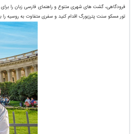
فرودگاهی، گشت های شهری متنوع و راهنمای فارسی زبان را برای ی
تور مسکو سنت پترزبورگ اقدام کنید و سفری متفاوت به روسیه را با 