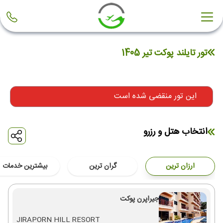
تور تایلند پوکت تیر 1405
این تور منقضی شده است
انتخاب هتل و رزرو
ارزان ترین
گران ترین
بیشترین خدمات
جیراپرن پوکت
JIRAPORN HILL RESORT