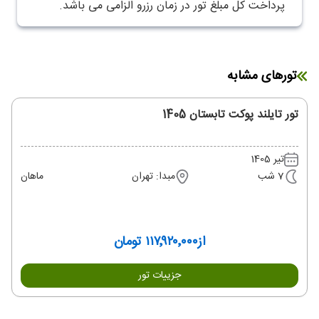
پرداخت کل مبلغ تور در زمان رزرو الزامی می باشد.
تورهای مشابه
تور تایلند پوکت تابستان 1405
تیر 1405
7 شب
مبدا: تهران
ماهان
از
۱۱۷٬۹۲۰٬۰۰۰ تومان
جزییات تور