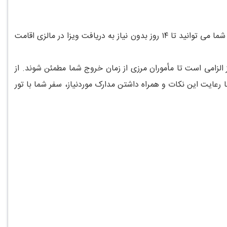
اگر قصد دارید با تور ترکیبی مالزی به این مقصد پرهیجان سفر کنید، خوشبختانه شرایط ورود برای ایرانیان ساده و بدون پیچیدگی است. شما می توانید تا ۱۴ روز بدون نیاز به دریافت ویزا در مالزی اقامت
ادامه مسیر نیز الزامی است تا مأموران مرزی از زمان خروج شما مطمئن شوند. از
داکثر ۳ روز پیش از پرواز به صورت آنلاین پر کنید. با رعایت این نکات و همراه داشتن مدارک موردنیاز، سفر شما با تور