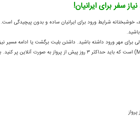
یاز سفر برای ایرانیان!
 باشید.
قل ۶ ماه اعتبار و یک صفحه خالی برای مهر ورود داشته باشید. داشتن بلیت برگشت یا 
سال ۲۰۲۵، ورود به مالزی نیازمند تکمیل فرم دیجیتال ورود (MDAC) است که باید ح