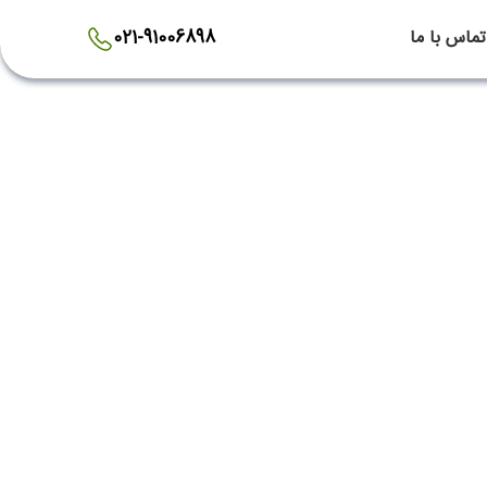
تماس با ما
021-91006898