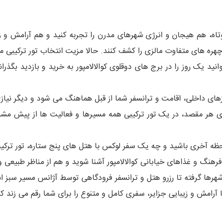
اه، هم هیجان و انرژی شهرهای مدرن را تجربه کنید و هم آرامش و زی
هره های متفاوت مالزی را کشف کنند. حالا مزیت انتخاب تور ترکیبی ما
انید یک روز را در برج های دوقلوی کوالالامپور به خرید و بازدید بگذرا
زهای داخلی، اقامت و ترانسفر شما از قبل هماهنگ می شود و دیگر نیا
رای هر مقصد، در یک تور ترکیبی همه مسیرها و فعالیت ها از پیش مش
لحظه آخری باشید و چه یک سفر لوکس با هتل های پنج ستاره، تور ترکیب
نگ و غذاهای خیابانی کوالالامپور آشنا شوید و هم از مناظر طبیعی و 
 شهرها گرفته تا رزرو هتل و ترانسفر فرودگاهی توسط آژانس مسیر سبز 
 آرامش و زیبایی جزایر، سفری کامل و متنوع را برای شما رقم می زند ک