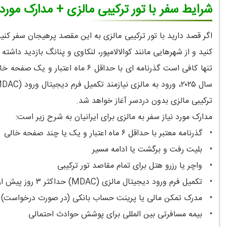
شرایط سفر با تور ترکیبی مالزی + مدارک مورد ن
کنید و از شهرهایی مانند کوالالامپور، لنکاوی و پنانگ بازدید داشته
تنها کافی است گذرنامه ای با حدا
ترکیبی مالزی بدون دردسر آغاز خواهد شد.
مدارک مورد نیاز سفر به مالزی برای ایرانیان به شرح زیر است:
•
گذرنامه معتبر با حداقل ۶ ماه اعتبار و یک یا چند صفحه خالی
•
بلیت رفت و برگشت یا ادامه مسیر
•
واچر یا رزرو هتل برای تمام مقاصد تور ترکیبی
•
تکمیل فرم ورود دیجیتال مالزی (MDAC) حداکثر ۳ روز پیش از پرواز
•
مدرک تمکن مالی یا پرینت حساب بانکی (در صورت درخواست)
•
بیمه مسافرتی بین المللی برای پوشش حوادث احتمالی