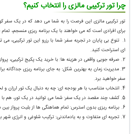
چرا تور ترکیبی مالزی را انتخاب کنیم؟
تور ترکیبی مالزی این فرصت را به شما می دهد که در یک سفر کوت
برای افرادی است که می خواهند با یک برنامه ریزی منسجم، تمام چ
1.
تنوع بی پایان در تجربه سفر: شما با رزرو این تور ترکیبی، می تو
ای استراحت کنید.
2.
صرفه جویی واقعی در هزینه ها: با خرید یک پکیج ترکیبی، پروا
3.
مدیریت زمان به بهترین شکل: به جای برنامه ریزی جداگانه ب
سفر خواهید برد.
4.
انتخاب متناسب با هر بودجه ای: چه به دنبال یک تور ارزان و 
5.
کشف چند مقصد در یک سفر: شما می توانید در یک تور، هم با فره
6.
برنامه ریزی بدون استرس: تمام هماهنگی ها از بلیت پرواز بین
7.
تجربه ای متفاوت و به یادماندنی: ترکیب شلوغی و انرژی شهر با