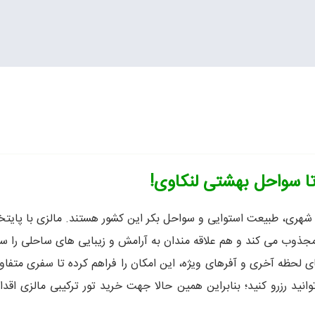
ر تا سواحل بهشتی لنکاوی!
شهری، طبیعت استوایی و سواحل بکر این کشور هستند. مالزی با پایتخ
ذوب می کند و هم علاقه مندان به آرامش و زیبایی های ساحلی را سور
های لحظه آخری و آفرهای ویژه، این امکان را فراهم کرده تا سفری متف
نید رزرو کنید؛ بنابراین همین حالا جهت خرید تور ترکیبی مالزی اقدا