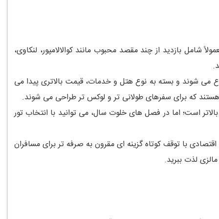
اً شامل بازدید از چند مقصد محبوب مانند کوالالامپور، لنکاوی،
د.
۱۴)، تورهای ترکیبی دو مقصدی مانند کوالالامپور + پنانگ یا کوالالامپور + لنکاوی از حدود ۱۰۵۰ تا ۱۲۵۰ دلار شروع می شوند و بسته به نوع هتل و خدمات، قیمت بالاتری پیدا می
ا بالاتر است؛ اما در فصل های خلوت سال، می توانید با انتخاب تور
 اقتصادی با توقف کوتاه گزینه ای مقرون به صرفه تر برای مسافران
مالزی لذت ببرید.