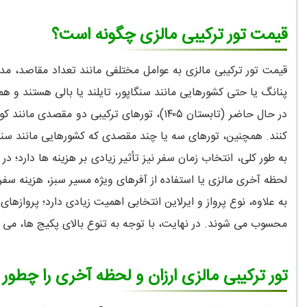
قیمت تور ترکیبی مالزی چگونه است؟
قیمت تور ترکیبی مالزی به عوامل مختلفی مانند تعداد مقاصد، مدت
پنانگ یا حتی کشورهایی مانند سنگاپور، تایلند یا بالی هستند و 
کنند. همچنین، تورهای سه یا چند مقصدی که کشورهایی مانند سنگاپور یا تایلند را هم شامل می شوند، معمولاً ا
به طور کلی، انتخاب زمان سفر نیز تأثیر زیادی بر هزینه ها دارد؛ د
لحظه آخری مالزی یا استفاده از آفرهای ویژه مسیر سبز، هزینه س
به علاوه، نوع پرواز و ایرلاین انتخابی اهمیت زیادی دارد؛ پروازه
محسوب می شوند. در نهایت، با توجه به تنوع بالای پکیج ها، می ت
تور ترکیبی مالزی ارزان و لحظه آخری را چطور