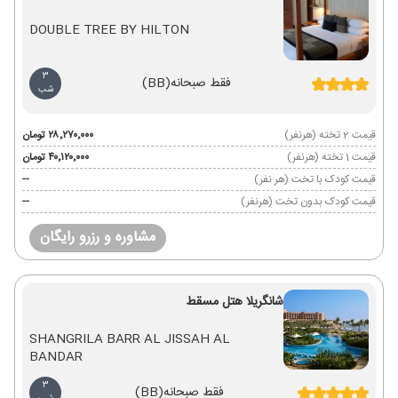
DOUBLE TREE BY HILTON
3
فقط صبحانه
(BB)
شب
قیمت 2 تخته (هرنفر)
۲۸٬۲۷۰٬۰۰۰ تومان
قیمت 1 تخته (هرنفر)
۴۰٬۱۲۰٬۰۰۰ تومان
قیمت کودک با تخت (هر نفر)
--
قیمت کودک بدون تخت (هرنفر)
--
مشاوره و رزرو رایگان
شانگریلا هتل مسقط
SHANGRILA BARR AL JISSAH AL
BANDAR
3
فقط صبحانه
(BB)