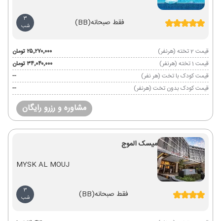
3
فقط صبحانه
(BB)
شب
قیمت 2 تخته (هرنفر)
۲۵٬۲۷۰٬۰۰۰ تومان
قیمت 1 تخته (هرنفر)
۳۴٬۰۴۰٬۰۰۰ تومان
قیمت کودک با تخت (هر نفر)
--
قیمت کودک بدون تخت (هرنفر)
--
مشاوره و رزرو رایگان
میسک الموج
MYSK AL MOUJ
3
فقط صبحانه
(BB)
شب