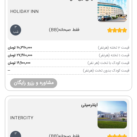
HOLIDAY INN
3
فقط صبحانه
(BB)
شب
قیمت 2 تخته (هرنفر)
۲۰٬۳۷۰٬۰۰۰ تومان
قیمت 1 تخته (هرنفر)
۲۷٬۴۸۰٬۰۰۰ تومان
قیمت کودک با تخت (هر نفر)
۱۹٬۹۰۰٬۰۰۰ تومان
قیمت کودک بدون تخت (هرنفر)
--
مشاوره و رزرو رایگان
اینترسیتی
INTERCITY
3
فقط صبحانه
(BB)