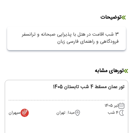
توضیحات
3 شب اقامت در هتل با پذیرایی صبحانه و ترانسفر
فرودگاهی و راهنمای فارسی زبان
تورهای مشابه
تور عمان مسقط 4 شب تابستان 1405
تیر 1405
4 شب
مبدا: تهران
سپهران