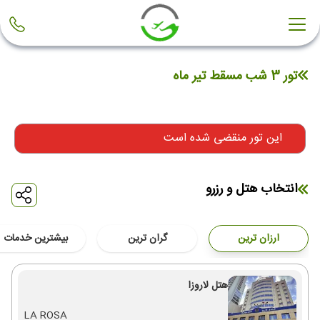
تور 3 شب مسقط تیر ماه
این تور منقضی شده است
انتخاب هتل و رزرو
ارزان ترین
گران ترین
بیشترین خدمات
هتل لاروزا
LA ROSA