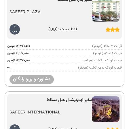
سفیر پلازا هتل مسقط
SAFEER PLAZA
3
فقط صبحانه
(BB)
شب
قیمت 2 تخته (هرنفر)
۱۷٬۳۷۰٬۰۰۰ تومان
قیمت 1 تخته (هرنفر)
۲۱٬۱۶۰٬۰۰۰ تومان
قیمت کودک با تخت (هر نفر)
۱۷٬۳۷۰٬۰۰۰ تومان
قیمت کودک بدون تخت (هرنفر)
--
مشاوره و رزرو رایگان
سفیر اینترنیشنال هتل مسقط
SAFEER INTERNATIONAL
3