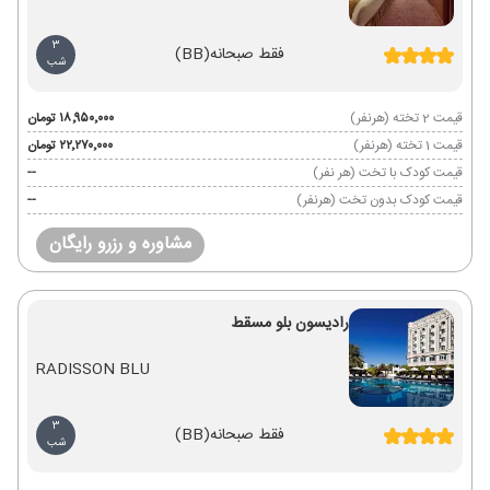
3
فقط صبحانه
(BB)
شب
قیمت 2 تخته (هرنفر)
۱۸٬۹۵۰٬۰۰۰ تومان
قیمت 1 تخته (هرنفر)
۲۲٬۲۷۰٬۰۰۰ تومان
قیمت کودک با تخت (هر نفر)
--
قیمت کودک بدون تخت (هرنفر)
--
مشاوره و رزرو رایگان
رادیسون بلو مسقط
RADISSON BLU
3
فقط صبحانه
(BB)
شب