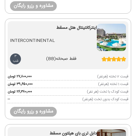
مشاوره و رزرو رایگان
اینترکانتینتال هتل مسقط
INTERCONTINENTAL
3
فقط صبحانه
(BB)
شب
قیمت 2 تخته (هرنفر)
۲۷٬۸۰۰٬۰۰۰ تومان
قیمت 1 تخته (هرنفر)
۳۹٬۶۵۰٬۰۰۰ تومان
قیمت کودک با تخت (هر نفر)
۲۶٬۳۸۰٬۰۰۰ تومان
قیمت کودک بدون تخت (هرنفر)
--
مشاوره و رزرو رایگان
دابل تری بای هیلتون مسقط