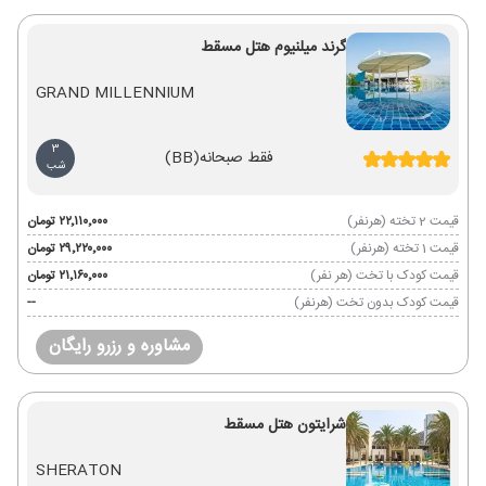
گرند میلنیوم هتل مسقط
GRAND MILLENNIUM
3
فقط صبحانه
(BB)
شب
قیمت 2 تخته (هرنفر)
۲۲٬۱۱۰٬۰۰۰ تومان
قیمت 1 تخته (هرنفر)
۲۹٬۲۲۰٬۰۰۰ تومان
قیمت کودک با تخت (هر نفر)
۲۱٬۱۶۰٬۰۰۰ تومان
قیمت کودک بدون تخت (هرنفر)
--
مشاوره و رزرو رایگان
شرایتون هتل مسقط
SHERATON