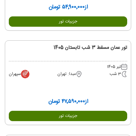
از
۵۴٬۹۰۰٬۰۰۰ تومان
جزییات تور
تور عمان مسقط 3 شب تابستان 1405
تیر 1405
3 شب
مبدا: تهران
سپهران
از
۴۷٬۵۹۰٬۰۰۰ تومان
جزییات تور