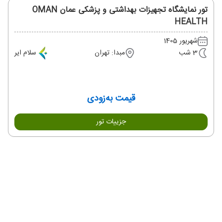
تور نمایشگاه تجهیزات بهداشتی و پزشکی عمان OMAN
HEALTH
شهریور 1405
3 شب
مبدا: تهران
سلام ایر
قیمت به‌زودی
جزییات تور