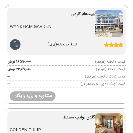
ویندهام گاردن
WYNDHAM GARDEN
3
فقط صبحانه
(BB)
شب
قیمت 2 تخته (هرنفر)
۱۸٬۷۹۰٬۰۰۰ تومان
قیمت 1 تخته (هرنفر)
۲۳٬۰۶۰٬۰۰۰ تومان
قیمت کودک با تخت (هر نفر)
--
قیمت کودک بدون تخت (هرنفر)
--
مشاوره و رزرو رایگان
گلدن تولیپ مسقط
GOLDEN TULIP