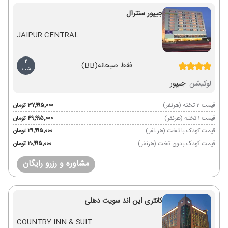
جیپور سنترال
JAIPUR CENTRAL
2
فقط صبحانه
(BB)
شب
لوکیشن :
جیپور
قیمت 2 تخته (هرنفر)
۳۷٬۹۹۵٬۰۰۰ تومان
قیمت 1 تخته (هرنفر)
۴۹٬۹۹۵٬۰۰۰ تومان
قیمت کودک با تخت (هر نفر)
۲۹٬۹۹۵٬۰۰۰ تومان
قیمت کودک بدون تخت (هرنفر)
۲۰٬۹۹۵٬۰۰۰ تومان
مشاوره و رزرو رایگان
کانتری این اند سویت دهلی
COUNTRY INN & SUIT