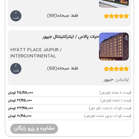
2
فقط صبحانه
(BB)
شب
حیات پالاس / اینترکنتیننتال جیپور
HYATT PLACE JAIPUR /
INTERCONTINENTAL
2
فقط صبحانه
(BB)
شب
لوکیشن :
جیپور
قیمت 2 تخته (هرنفر)
۴۵٬۹۹۵٬۰۰۰ تومان
قیمت 1 تخته (هرنفر)
۶۶٬۹۹۵٬۰۰۰ تومان
قیمت کودک با تخت (هر نفر)
۳۳٬۹۹۵٬۰۰۰ تومان
قیمت کودک بدون تخت (هرنفر)
۲۰٬۹۹۵٬۰۰۰ تومان
مشاوره و رزرو رایگان