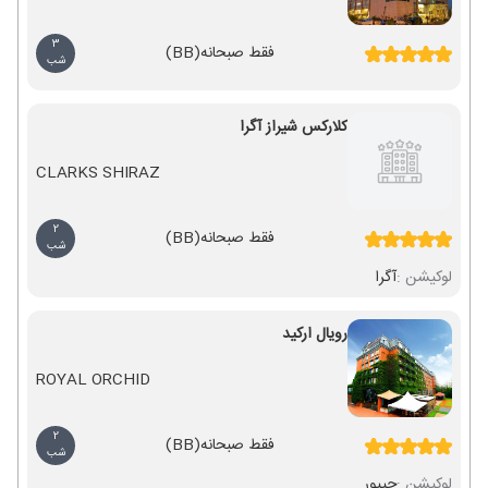
3
فقط صبحانه
(BB)
شب
کلارکس شیراز آگرا
CLARKS SHIRAZ
2
فقط صبحانه
(BB)
شب
لوکیشن :
آگرا
رویال ارکید
ROYAL ORCHID
2
فقط صبحانه
(BB)
شب
لوکیشن :
جیپور