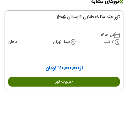
تورهای مشابه
تور هند مثلث طلایی تابستان 1405
تیر 1405
7 شب
مبدا: تهران
ماهان
از
۱۱۰٬۰۰۰٬۰۰۰ تومان
جزییات تور