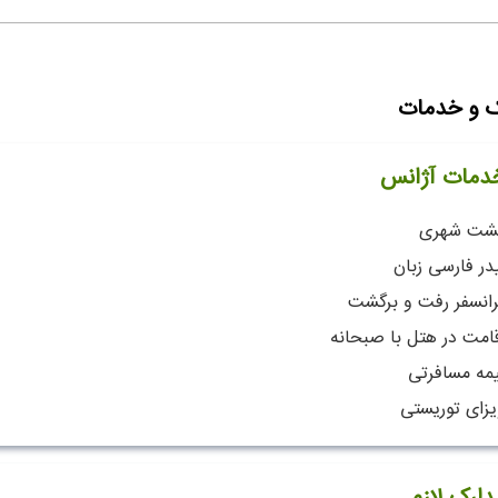
ک و خدمات
دمات آژانس
شت شهری
در فارسی زبان
رانسفر رفت و برگشت
قامت در هتل با صبحانه
یمه مسافرتی
یزای توریستی