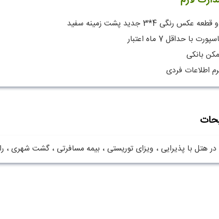
دارک لازم
قطعه عکس رنگی 4*3 جدید پشت زمینه سفید
سپورت با حداقل 7 ماه اعتبار
مکن بانکی
رم اطلاعات فردی
حات
در هتل با پذیرایی ، ویزای توریستی ، بیمه مسافرتی ، گشت شهری ، ر