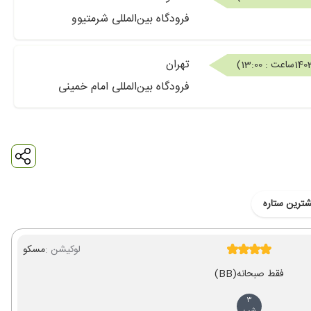
فرودگاه بین‌المللی شرمتیوو
تهران
ساعت : 13:00
)
فرودگاه بین‌المللی امام خمینی
شترین ستاره
لوکیشن :
مسکو
فقط صبحانه
(BB)
3