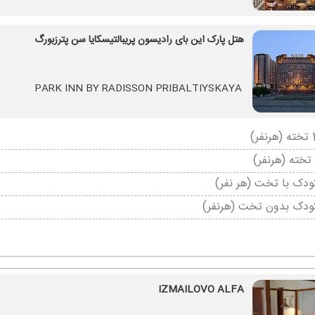
هتل پارک این بای رادیسون پریبالتیسکایا سن پترزبورگ
PARK INN BY RADISSON PRIBALTIYSKAYA
دک با تخت (هر نفر)
ودک بدون تخت (هرنفر)
IZMAILOVO ALFA