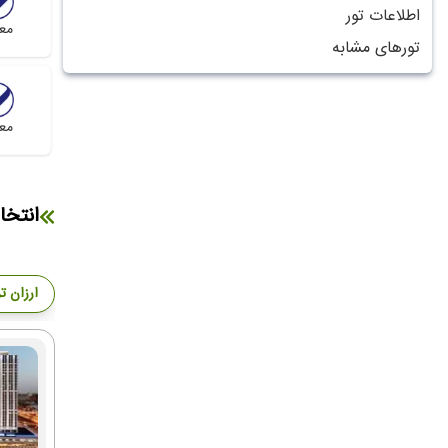
اطلاعات تور
مع
تورهای مشابه
مع
انتخا
ارزان ت