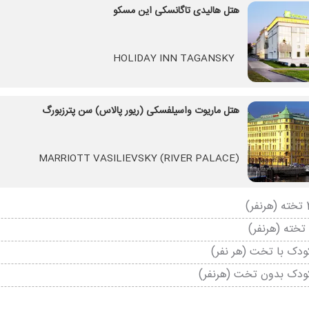
هتل هالیدی تاگانسکی این مسکو
HOLIDAY INN TAGANSKY
هتل ماریوت واسیلفسکی (ریور پالاس) سن پترزبورگ
MARRIOTT VASILIEVSKY (RIVER PALACE)
دک با تخت (هر نفر)
ودک بدون تخت (هرنفر)