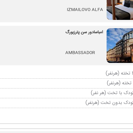
IZMAILOVO ALFA
امباسادور سن پترزبورگ
AMBASSADOR
دک با تخت (هر نفر)
ودک بدون تخت (هرنفر)