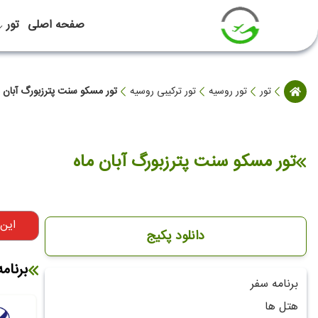
صفحه اصلی
تور
تور
تور روسیه
تور ترکیبی روسیه
تور مسکو سنت پترزبورگ آبان م
تور مسکو سنت پترزبورگ آبان ماه
این
دانلود پکیج
برنام
برنامه سفر
هتل ها