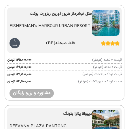
هتل فیشرمنز هربور اوربن ریزورت پوکت
FISHERMAN's HARBOUR URBAN RESORT
9
فقط صبحانه
(BB)
شب
قیمت 2 تخته (هرنفر)
۱۳۵٬۰۰۰٬۰۰۰ تومان
قیمت 1 تخته (هرنفر)
۱۶۹٬۵۰۰٬۰۰۰ تومان
قیمت کودک با تخت (هر نفر)
۱۳۱٬۵۰۰٬۰۰۰ تومان
قیمت کودک بدون تخت (هرنفر)
۱۱۴٬۵۰۰٬۰۰۰ تومان
مشاوره و رزرو رایگان
دییوانا پلازا پتونگ
DEEVANA PLAZA PANTONG