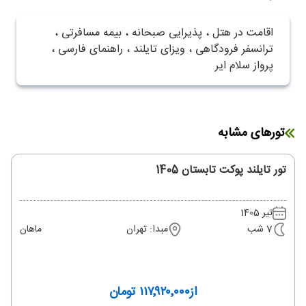
اقامت در هتل ، پذیرایی صبحانه ، بیمه مسافرتی ،
ترانسفر فرودگاهی ، ویزای تایلند ، راهنمای فارسی ،
پرواز سلام ایر
تورهای مشابه
تور تایلند پوکت تابستان 1405
تیر 1405
7 شب
مبدا: تهران
ماهان
از
۱۱۷٬۹۲۰٬۰۰۰ تومان