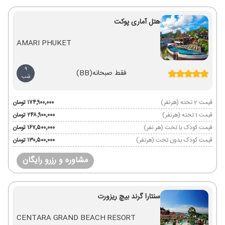
هتل آماری پوکت
AMARI PHUKET
9
فقط صبحانه
(BB)
شب
قیمت 2 تخته (هرنفر)
۱۷۴٬۹۰۰٬۰۰۰ تومان
قیمت 1 تخته (هرنفر)
۲۴۸٬۹۰۰٬۰۰۰ تومان
قیمت کودک با تخت (هر نفر)
۱۶۷٬۵۰۰٬۰۰۰ تومان
قیمت کودک بدون تخت (هرنفر)
۱۳۰٬۵۰۰٬۰۰۰ تومان
مشاوره و رزرو رایگان
سنتارا گرند بیچ ریزورت
CENTARA GRAND BEACH RESORT