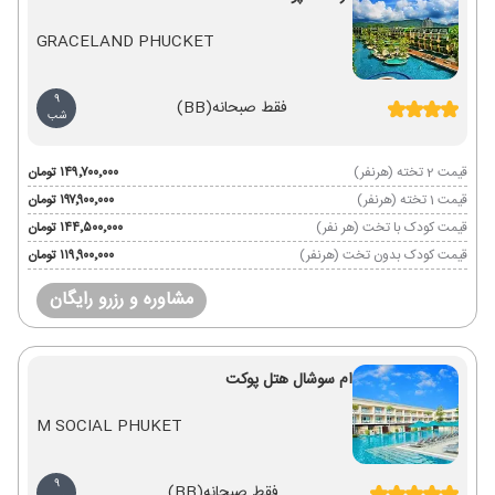
GRACELAND PHUCKET
9
فقط صبحانه
(BB)
شب
قیمت 2 تخته (هرنفر)
۱۴۹٬۷۰۰٬۰۰۰ تومان
قیمت 1 تخته (هرنفر)
۱۹۷٬۹۰۰٬۰۰۰ تومان
قیمت کودک با تخت (هر نفر)
۱۴۴٬۵۰۰٬۰۰۰ تومان
قیمت کودک بدون تخت (هرنفر)
۱۱۹٬۹۰۰٬۰۰۰ تومان
مشاوره و رزرو رایگان
ام سوشال هتل پوکت
M SOCIAL PHUKET
9
فقط صبحانه
(BB)