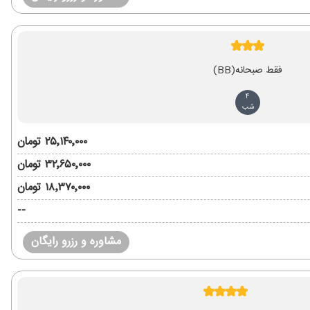
فقط صبحانه
(BB)
4
شب
۲۵٬۱۴۰٬۰۰۰ تومان
۳۲٬۶۵۰٬۰۰۰ تومان
۱۸٬۳۷۰٬۰۰۰ تومان
--
مشاوره و رزرو رایگان