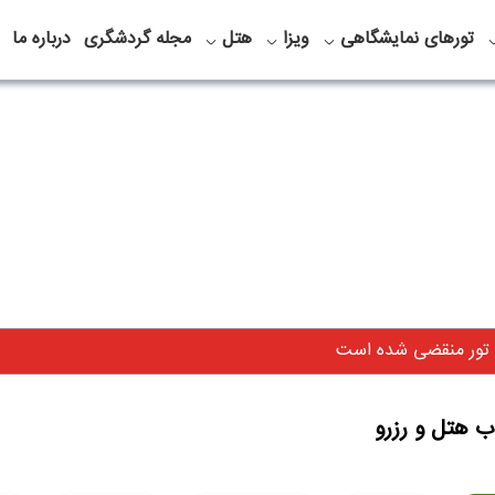
تورهای نمایشگاهی
ویزا
هتل
مجله گردشگری
درباره ما
 تور منقضی شده است
ب هتل و رزرو