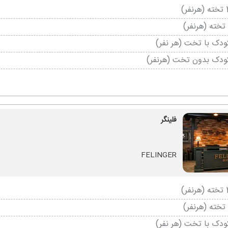
دک با تخت (هر نفر)
ودک بدون تخت (هرنفر)
فلینگر
FELINGER
دک با تخت (هر نفر)