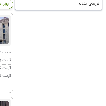
تورهای مشابه
ارزان ت
قیمت 2 تخته (هرنفر)
قیمت 1 تخته (هرنفر)
قیمت کو
قیمت ک