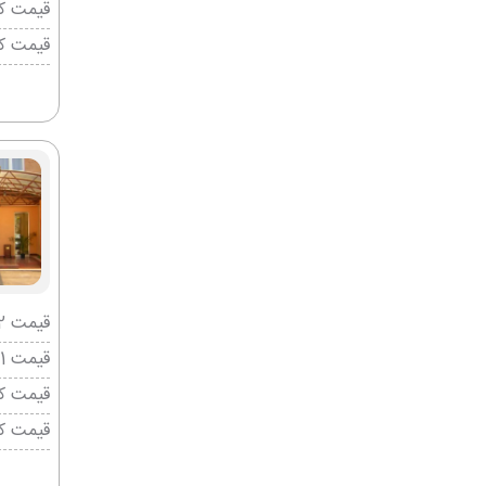
قیمت کو
قیمت ک
قیمت 2 تخته (هرنفر)
قیمت 1 تخته (هرنفر)
قیمت کو
قیمت ک