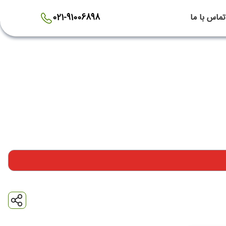
تماس با ما
021-91006898