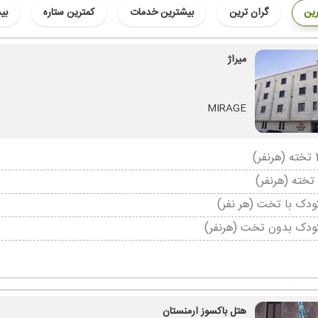
رین
گران ترین
بیشترین خدمات
کمترین ستاره
بی
میراژ
MIRAGE
دک با تخت (هر نفر)
ودک بدون تخت (هرنفر)
هتل باکسوز ارمنستان