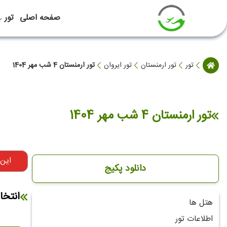
صفحه اصلی
تور
تور
تور ارمنستان
تور ایروان
تور ارمنستان 4 شب مهر 1404
تور ارمنستان 4 شب مهر 1404
این
دانلود پکیج
انتخا
هتل ها
اطلاعات تور