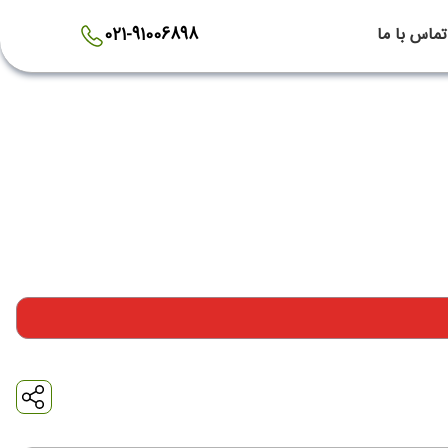
تماس با ما
021-91006898