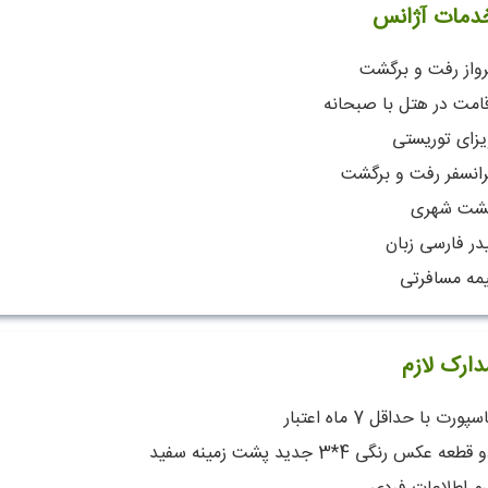
دمات آژانس
رواز رفت و برگشت
قامت در هتل با صبحانه
یزای توریستی
رانسفر رفت و برگشت
شت شهری
در فارسی زبان
یمه مسافرتی
دارک لازم
سپورت با حداقل 7 ماه اعتبار
قطعه عکس رنگی 4*3 جدید پشت زمینه سفید