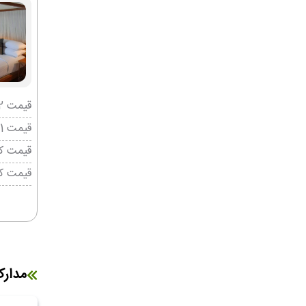
قیمت 2 تخته (هرنفر)
قیمت 1 تخته (هرنفر)
قیمت کو
قیمت ک
مدار