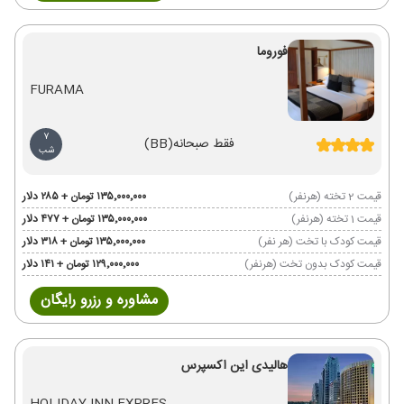
فوروما
FURAMA
7
فقط صبحانه
(BB)
شب
قیمت 2 تخته (هرنفر)
۱۳۵٬۰۰۰٬۰۰۰ تومان + ۲۸۵ دلار
قیمت 1 تخته (هرنفر)
۱۳۵٬۰۰۰٬۰۰۰ تومان + ۴۷۷ دلار
قیمت کودک با تخت (هر نفر)
۱۳۵٬۰۰۰٬۰۰۰ تومان + ۳۱۸ دلار
قیمت کودک بدون تخت (هرنفر)
۱۲۹٬۰۰۰٬۰۰۰ تومان + ۱۴۱ دلار
مشاوره و رزرو رایگان
هالیدی این اکسپرس