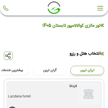
تور مالزی کوالالامپور تابستان 1405
انتخاب هتل و رزرو
ارزان ترین
گران ترین
بیشترین خدمات
لازدانا
Lazdana hotel