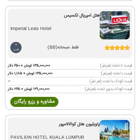
هتل امپریال لکسیس
Imperial Lexis Hotel
7
فقط صبحانه
(BB)
شب
قیمت 2 تخته (هرنفر)
۱۳۵٬۰۰۰٬۰۰۰ تومان + ۶۵۰ دلار
قیمت 1 تخته (هرنفر)
۱۳۵٬۰۰۰٬۰۰۰ تومان + ۱٬۱۸۵ دلار
قیمت کودک با تخت (هر نفر)
--
قیمت کودک بدون تخت (هرنفر)
۱۲۹٬۰۰۰٬۰۰۰ تومان + ۲۶۵ دلار
مشاوره و رزرو رایگان
پاویلیون هتل کوالالامپور
PAVILION HOTEL KUALA LUMPUR