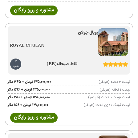
مشاوره و رزرو رایگان
رویال چولان
ROYAL CHULAN
7
فقط صبحانه
(BB)
شب
قیمت 2 تخته (هرنفر)
۱۳۵٬۰۰۰٬۰۰۰ تومان + ۳۴۵ دلار
قیمت 1 تخته (هرنفر)
۱۳۵٬۰۰۰٬۰۰۰ تومان + ۵۹۶ دلار
قیمت کودک با تخت (هر نفر)
۱۳۵٬۰۰۰٬۰۰۰ تومان + ۳۵۱ دلار
قیمت کودک بدون تخت (هرنفر)
۱۲۹٬۰۰۰٬۰۰۰ تومان + ۱۵۹ دلار
مشاوره و رزرو رایگان