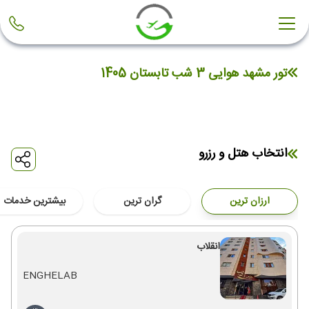
تور مشهد هوایی 3 شب تابستان 1405
انتخاب هتل و رزرو
ارزان ترین
گران ترین
بیشترین خدمات
انقلاب
ENGHELAB