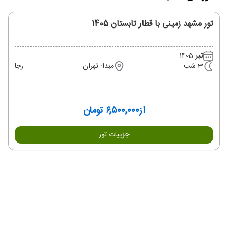
تور مشهد زمینی با قطار تابستان 1405
تیر 1405
3 شب
مبدا: تهران
رجا
از
۶٬۵۰۰٬۰۰۰ تومان
جزییات تور