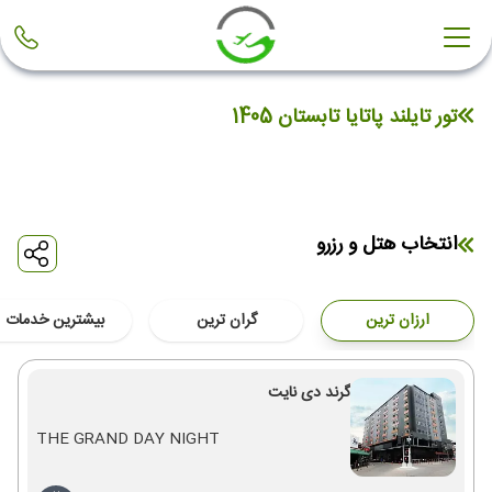
تور تایلند پاتایا تابستان 1405
انتخاب هتل و رزرو
ارزان ترین
گران ترین
بیشترین خدمات
گرند دی نایت
THE GRAND DAY NIGHT