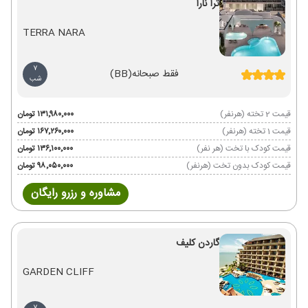
ترا نارا
TERRA NARA
7
فقط صبحانه
(BB)
شب
قیمت 2 تخته (هرنفر)
۱۳۱٬۹۸۰٬۰۰۰ تومان
قیمت 1 تخته (هرنفر)
۱۶۷٬۲۶۰٬۰۰۰ تومان
قیمت کودک با تخت (هر نفر)
۱۳۶٬۱۰۰٬۰۰۰ تومان
قیمت کودک بدون تخت (هرنفر)
۹۸٬۰۵۰٬۰۰۰ تومان
مشاوره و رزرو رایگان
گاردن کلیف
GARDEN CLIFF