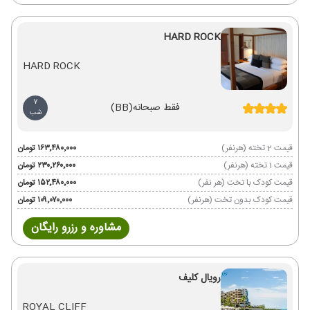
HARD ROCK
HARD ROCK
7
فقط صبحانه
(BB)
شب
قیمت 2 تخته (هرنفر)
۱۶۳٬۴۸۰٬۰۰۰ تومان
قیمت 1 تخته (هرنفر)
۲۳۰٬۲۶۰٬۰۰۰ تومان
قیمت کودک با تخت (هر نفر)
۱۵۲٬۴۸۰٬۰۰۰ تومان
قیمت کودک بدون تخت (هرنفر)
۱۰۹٬۰۷۰٬۰۰۰ تومان
مشاوره و رزرو رایگان
رویال کلیف
ROYAL CLIFF