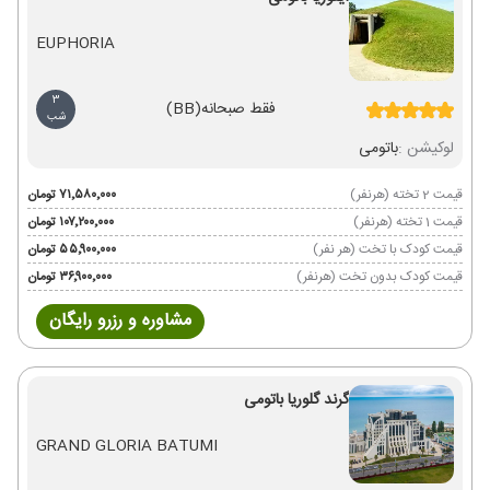
EUPHORIA
3
فقط صبحانه
(BB)
شب
لوکیشن :
باتومی
قیمت 2 تخته (هرنفر)
۷۱٬۵۸۰٬۰۰۰ تومان
قیمت 1 تخته (هرنفر)
۱۰۷٬۲۰۰٬۰۰۰ تومان
قیمت کودک با تخت (هر نفر)
۵۵٬۹۰۰٬۰۰۰ تومان
قیمت کودک بدون تخت (هرنفر)
۳۶٬۹۰۰٬۰۰۰ تومان
مشاوره و رزرو رایگان
گرند گلوریا باتومی
GRAND GLORIA BATUMI