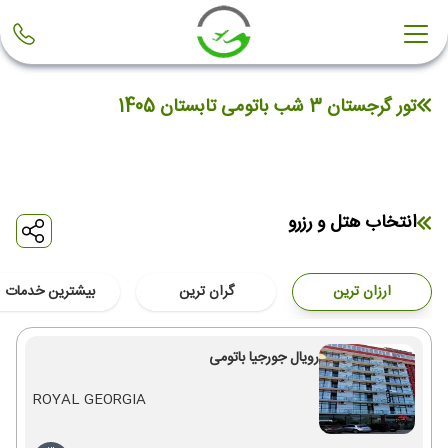
تور گرجستان 3 شب باتومی تابستان 1405
انتخاب هتل و رزرو
ارزان ترین
گران ترین
بیشترین خدمات
رویال جورجیا باتومی
ROYAL GEORGIA