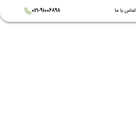
تماس با ما
021-91006898