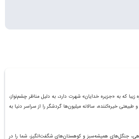
با که به «جزیره خدایان» شهرت دارد، به دلیل مناظر چشم‌نواز،
اش، یکی از محبوب‌ترین مقاصد گردشگری در جهان به‌شمار می‌رود. بالی با جمعیتی بیش از 4 میلیون نفر و طبیعتی خیره‌کننده، سالانه میلیون‌ها گردشگر را از سراسر دنیا به
هی، جنگل‌های همیشه‌سبز و کوهستان‌های شگفت‌انگیز، شما را در