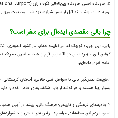
15.فرودگاه اصلی: فرودگاه بین‌المللی نگوراه رای (Ngurah Rai International Airport).
توجه داشته باشید که قبل از سفر، شرایط بهداشتی وضعیت ویزا و ت
چرا بالی مقصدی ایده‌آل برای سفر است؟
بالی، این جزیره کوچک اما بی‌نهایت جذاب در کشور اندونزی، تر
گرفتن این جزیره میان دو اقیانوس آرام و هند، مناظری خیره‌کننده
ادامه شرح داده‌ایم:
1.طبیعت نفس‌گیر: بالی با سواحل شنی طلایی، آب‌های کریستالی، 
بسیار زیبا هستند و هر گوشه از بالی شگفتی‌های خاص خود را دارد.
2.جاذبه‌های فرهنگی و تاریخی: فرهنگ بالی، ریشه در آیین هندو و س
عمیق مردم این منطقه‌اند. مراسم‌ها، رقص‌های سنتی و جشنواره‌ه