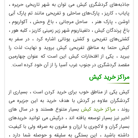
جاذبه‌های گردشگری کیش می توان به شهر تاریخی حریره ،
پایاب ، کاریز ، پارک‌های ساحلی و تفریحی مانند تم پارک آبی
اوشن ، پارک هنر ، ساحل مرجانی ، باغ وحش ، آکواریوم ،
باغ پرندگان کیش ، دلفیناریوم شهر زیر زمینی کاریز ، کلبه هور ،
کشتی‌های تفریحی و کشتی یونانی اشاره کرد ، در سفر به
کیش حتما به مناطق تفریحی کیش بروید و نهایت لذت را
ببرید ، یکی از افتخارات کیش این است که عنوان چهارمین
مقصد گردشگری در جنوب غرب آسیا را از آن خود کرده است.
مراکز خرید کیش
کیش یکی از مناطق خوب برای خرید کردن است ، بسیاری از
گردشگران علاوه بر گردش با هدف خرید به این جزیره می
روند ،
مراکز خرید کیش
بسیار متنوع هستند و در سال های
اخیر نیز بسیار توسعه یافته اند ، درکیش می توانید خریدهای
بسیار گران و لاکچری یا ارزان و مقرون به صرفه ولی با کیفیت
داشته باشید ، این بستگی به سلیقه و حوصله شما دارد ،