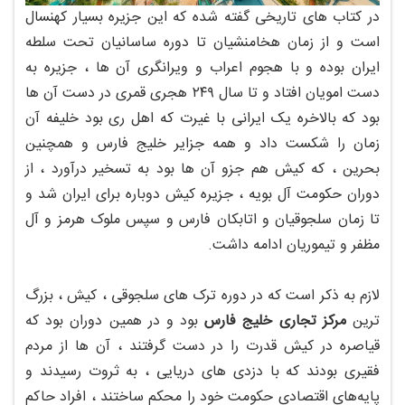
در کتاب های تاریخی گفته شده که این جزیره بسیار کهنسال
است و از زمان هخامنشیان تا دوره ساسانیان تحت سلطه
ایران بوده و با هجوم اعراب و ویرانگری آن ها ، جزیره به
‌دست امویان افتاد و تا سال ۲۴۹ هجری قمری در دست آن ها
بود که بالاخره یک ایرانی با غیرت که اهل ری بود خلیفه آن
زمان را شکست داد و همه جزایر خلیج فارس و همچنین
بحرین ، که کیش هم جزو آن ها بود به تسخیر درآورد ، از
دوران حکومت آل ‌بویه ، جزیره کیش دوباره برای ایران شد و
تا زمان سلجوقیان و اتابکان فارس و سپس ملوک هرمز و آل
‌مظفر و تیموریان ادامه داشت.
لازم به ذکر است که در دوره ترک های سلجوقی ، کیش ، بزرگ‌
ترین
مرکز تجاری خلیج فارس
بود و در همین دوران بود که
قیاصره در کیش قدرت را در دست گرفتند ، آن ها از مردم
فقیری بودند که با دزدی های دریایی ، به ثروت رسیدند و
پایه‌های اقتصادی حکومت خود را محکم ساختند ، افراد حاکم