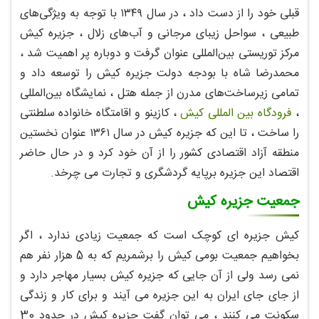
قبلی خود را از دست داد ، در سال ۱۳۴۹ با توجه به ویژگی‌های
طبیعی ، سواحل زیبای مرجانی و آب‌های زلال ، جزیره کیش
مرکز توریستی بین‌المللی عنوان گرفت و دوباره پر اهمیت شد ،
محمدرضا شاه با بودجه دولت جزیره کیش را توسعه داد و
تمامی زیرساخت‌های مدرن از جمله هتل ، نمایشگاه بین‌المللی
،
فرودگاه بین المللی کیش
، کازینو و اقامتگاه خانواده سلطنتی
را ساخت ، تا این که جزیره کیش در سال ۱۳۶۱ عنوان نخستین
منطقه آزاد اقتصادی کشور را از آن خود کرد و در حال حاضر
اقتصاد این جزیره برپایه گردشگری و تجارت می چرخد.
جمعیت جزیره کیش
کیش جزیره ای کوچک است که جمعیت زیادی ندارد ، اگر
بخواهیم جمعیت بومی کیش را برشمریم که به 5 هزار نفر هم
نمی رسد ولی از آن جایی که جزیره کیش بسیار مهاجر دارد و
از جای جای ایران به این جزیره می آیند و برای کار و زندگی
سکونت می کنند ، می توان گفت جزیره کیش در حدود 30