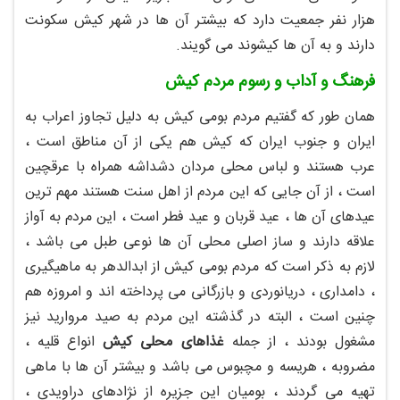
هزار نفر جمعیت دارد که بیشتر آن ها در شهر کیش سکونت
دارند و به آن ها کیشوند می گویند.
فرهنگ و آداب و رسوم مردم کیش
همان طور که گفتیم مردم بومی کیش به دلیل تجاوز اعراب به
ایران و جنوب ایران که کیش هم یکی از آن مناطق است ،
عرب هستند و لباس محلی مردان دشداشه همراه با عرقچین
است ، از آن جایی که این مردم از اهل سنت هستند مهم ترین
عیدهای آن ها ، عید قربان و عید فطر است ، این مردم به آواز
علاقه دارند و ساز اصلی محلی آن ها نوعی طبل می باشد ،
لازم به ذکر است که مردم بومی کیش از ابدالدهر به ماهیگیری
، دامداری ، دریانوردی و بازرگانی می پرداخته اند و امروزه هم
چنین است ، البته در گذشته این مردم به صید مروارید نیز
مشغول بودند ، از جمله
غذاهای محلی کیش
انواع قلیه ،
مضروبه ، هریسه و مچبوس می باشد و بیشتر آن ها با ماهی
تهیه می گردند ، بومیان این جزیره از نژادهای دراویدی ،