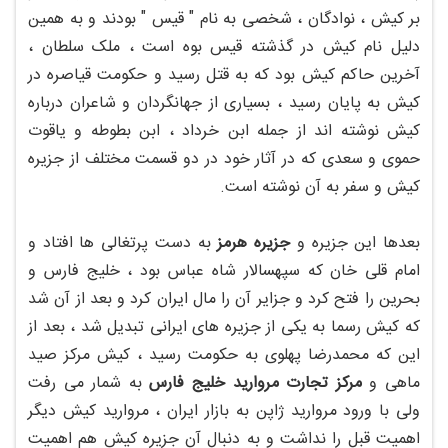
بر کیش ، نوادگان ، شخصی به نام " قیس " بودند و به همین
دلیل نام کیش در گذشته قیس بوه است ، ملک سلطان ،
آخرین حاکم کیش بود که به قتل رسید و حکومت قیاصره در
کیش به پایان رسید ، بسیاری از جهانگردان و شاعران درباره
کیش نوشته اند از جمله ابن خرداد ، ابن بطوطه و یاقوت
حموی و سعدی که در آثار خود در دو قسمت مختلف از جزیره
کیش و سفر به آن نوشته است.
بعدها این جزیره و
جزیره هرمز
به دست پرتغالی ها افتاد و
امام قلی خان که سپهسالار شاه عباس بود ، خلیج فارس و
بحرین را فتح کرد و جزایر آن را مال ایران کرد و بعد از آن شد
که کیش رسما به یکی از جزیره های ایرانی تبدیل شد ، بعد از
این که محمدرضا پهلوی به حکومت رسید ، کیش مرکز صید
ماهی و
مرکز تجارت مروارید خلیج فارس
به شمار می رفت
ولی با ورود مروارید ژاپن به بازار ایران ، مروارید کیش دیگر
اهمیت قبل را نداشت و به دنبال آن جزیره کیش هم اهمیت