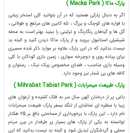
پارک ماکا ( Macka Park )
اگر به دنبال پارکی هستید که در آن بتوانید کلی استخر زینتی
با فواره های کوچک و بزرگ ، تله کابین های مرتفع و طولانی ،
گل ها و گیاهان رنگارنگ و تزئینی را ببنید بهتر است به محله
شیشیلی استانبول بروید و از پارک ماکا دیدن کنید و البته بد
نیست بدانید که در این پارک علاوه بر موارد ذکر شده مسیری
برای پیاده روی و دوچرخه سواری ، زمین بازی کودکان با کلی
وسیله بازی مناسب ، فضای مخصوص پیک نیک ، رستوان و
کافه های بی شمار نیز وجود دارد .
پارک طبیعت میحرابات ( Mihrabat Tabiat Park )
باغی پر از درختان کهن سال سر به فلک کشیده و ارغوان های
زیبا با منظره ای تماشای از تنگه بسفر پارک طبیعت میحرابات
نام دارد ، این پارک با برخورداری از مساحتی بالغ بر 25 هکتار
توانسته به یکی از پارک های بسیار پر طرفدار در بین مردم
محلی و گردشگران تبدیل شود و البته بد نیست بدانید که این