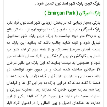
بزرگ ترین پارک شهر استانبول
تبدیل شود .
پارک امیرگان ( Emirgan Park )
پارکی بسیار زیبایی که در بخش اروپایی شهر استانبول قرار دارد
پارک امیرگان
نام دارد ، این پارک با برخورداری از مساحتی بالغ
بر ۴۷۰,۰۰۰ متر مربع توانسته به بزرگ ترین پارک شهر استانبول
تبدیل شود و البته شاید جالب باشد که بدانید این پارک به
سبب فضای سرسبز بسیارش و از همه مهم تر لاله های بی
شمار و رنگارنگش در بین گردشگران و افراد محلی شناخته می
شود و همچنین بد نیست بدایند که این پارک بی نظیر در قرن
17 میلادی ساخته شده است و در درون خود توانسته دو
تالاب مصنوعی و هزاران هزار گل و گیاه تزئینی را جای دهد و
ضمنا نا گفته نماند که در این پارک به جز این گل ها و گیاهان
زیبا سه عمارت چوبی خاص که عمارت زرد ، عمارت صورتی و
عمارت سفید نام دارند نیز وجود دارد که البته یکی از این
عمارت ها غذاهای اصیل و بین المللی را در اختیار افراد قرار