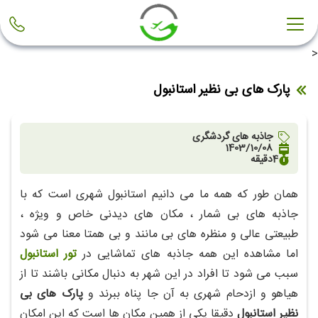
<
پارک های بی نظیر استانبول
جاذبه های گردشگری
1403/10/08
4
دقیقه
همان طور که همه ما می دانیم استانبول شهری است که با
جاذبه های بی شمار ، مکان های دیدنی خاص و ویژه ،
طبیعتی عالی و منظره های بی مانند و بی همتا معنا می شود
اما مشاهده این همه جاذبه های تماشایی در
تور استانبول
سبب می شود تا افراد در این شهر به دنبال مکانی باشند تا از
هیاهو و ازدحام شهری به آن جا پناه ببرند و
پارک های بی
نظیر استانبول
دقیقا یکی از همین مکان ها است که این امکان