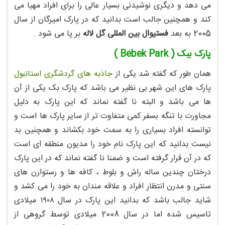
می دهد و دیگری نوشیدنی بسیار عالی را برای افراد مهیا می
کند و همچنین جالب است بدانید که در پارک امیرگان از سال
2005 به بعد
فستیوال بین المللی گل لاله
بر پا می شود .
پارک ببک ( Bebek Park )
همان طور که گفته شد یکی از
جاذبه های گردشگری استانبول
پارک های این شهر بی نظیر می باشد که پارک بک یکی از آن
ها می باشد و البته نا گفته نماند که این پارک به دلیل
مجاورت با تنگه بسفر کمی متفاوت تر از سایر پارک ها است و
توانسته افراد بسیاری را به سمت خود بکشاند و همچنین بد
نیست بدانید که این پارک نام خود را مدیون منطقه ای است
که در آن قرار گرفته است و ضمنا نا گفته نماند که در این پارک
درختان چندین ساله راش و بلوط ، کافه ها و رستوارن های
سنتی و مدرن انتظار افراد و علاقه مندان به خود را می کشد و
شاید جالب باشد که بدانید این پارک در سال ۱۹۰۸ میلادی
تاسیس شده اما در سال 2008 میلادی توسط گروهی از