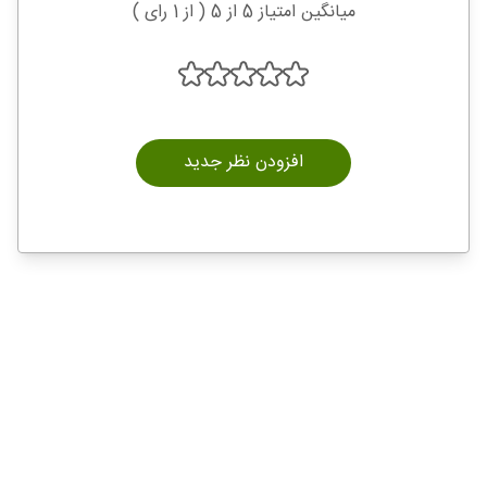
میانگین امتیاز 5 از 5 ( از 1 رای )
افزودن نظر جدید