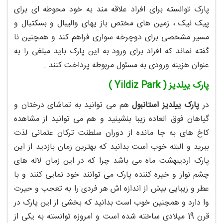
پارک توانسته برای افراد علاقه مند به خود محوطه ای برای
پیک نیک ، زمین های مختص باز یهای والیبال و بسکتبال و
مسیر مشخصی برای دوچرخه سواری فراهم کند و همچنین نا
گفته نماند که افراد برای ورود به این پارک باید مبلغی را به
عنوان هزینه ورودی به مسئول مربوطه پرداخت کنند .
پارک ییلدیز ( Yildiz Park )
در
پارک ییلدیز استانبول
هم می توانید به تماشای درختان و
گیاهان فوق العاده زیبا بنشینید و هم می توانید از مشاهده
کاخ های به جا مانده از دوران سلطنت ترکان عثمانی لذت
ببرید و البته خوب است بدانید که بهترین زمان بازدید از این
پارک اردیبهشت ماه می باشد چرا که در این زمان لاله های
چشم نواز و خیره کننده پارک می توانند خود نمایی کنند و با
عطر و زیبایی بیش از اندازه اش هر فردی را به تعجب و حیرت
وا دارد و همچنین خوب است بدانید که بخشی از این پارک در
قرن 19 میلادی ساخته شده است و امروزه توانسته به یکی از