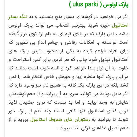
پارک اولوس ( ulus parki )
اگر می خواهید در گوشه ای بسیار دنج بنشینید و به
تنگه بسفر
استانبول
خیره شوید بهترنیم انتخاب می تواند پارک اولوس
باشد ، این پارک که بر بالای تپه ای به نام ارتاکوی قرار گرفته
است توانسته با امکانات رفاهی و چشم انداز بی نظیری که
برای افراد فراهم کرده به یکی از محبوب ترین پارک های
استانبول تبدیل شود جایی که هر فردی برای کمی استراحت و
خلوت به آن نیاز پیدا خواهد کرد و البته خوب است بدانید که
در این پارک تنها منظره زیبا و طبیعتی خاص انتظار شما را نمی
کشد بلکه در این پارک یک کافه به همین نام نیز وجود دارد که
اگر مایل بودید می توانید سری به آن بزنید و از طعم نوشیدنی
هایش به وجد بیاید و اما بد نیست که برای چشیدن لذیذ
ترین غذای استانبول تنها کافی است چند قدم از پارک دور
شوید تا بتوانید به
رستوران های معروف استانبول
بروید و از
طعم اصیل غذاهای ترکی لذت ببرید .