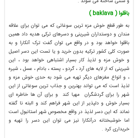
و سنتی ساخته می شوند .
باقلوا ( baklava )
به طور قطع خوش مزه ترین سوغاتی که می توان برای علاقه
مندان و دوستداران شیرینی و دسرهای ترکی هدیه داد همین
باقلوا خواهد بود و در واقع می توان گفت ترک آنکارا و به
صورت کلی کشور ترکیه بدون خرید و یا تست این دسر اصیل
و خوش مزه و لذیذ کار بسیار اشتباهی خواهد بود ، این
شیرینی که از لایه های آرد ، گردو ، پسته ، بادام ، عسل ، شیره
، و انواع مغزهای دیگر تهیه می شود به حدی خوش مزه و
لذیذ است که می تواند بهترین و جذاب ترین سوغاتی از این
شهر را برای گردشگران مهیا کند و برای آن ها خاطره ای
بسیار خوش و دلپذیر از این شهر فراهم کند و البته نا گفته
نماند که این دسر لذیذ در واقع مخصوص شهر استانبول است
اما خوشبختانه درآنکارا نیز می توان این دسر را تهیه و
خریداری کرد .