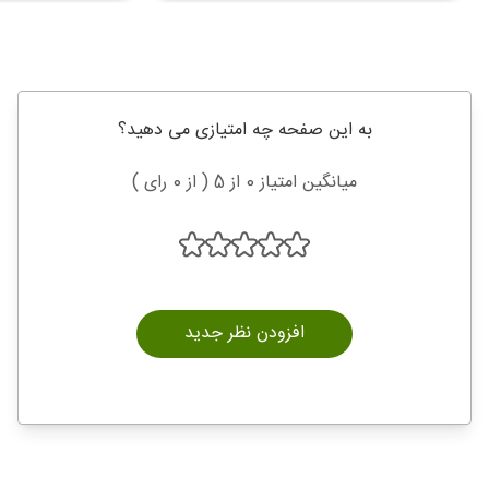
به این صفحه چه امتیازی می دهید؟
میانگین امتیاز 0 از 5 ( از 0 رای )
افزودن نظر جدید