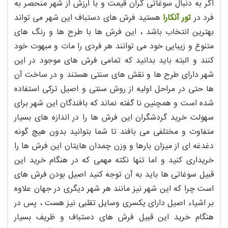
اگر به دنبال سوغاتی گران قیمت و با ارزش از شهر منحصر به
فرد در
تور آنکارا
هستید فرش های دستباف این شهر می تواند
بهترین انتخاب باشد ، این فرش ها با طرح ها و رنگ های
متنوع و زیبایی خود می توانند هر فردی را مات و مبهوت خود
کنند و البته باید بدانید که تمامی فرش های موجود در این
شهر دارای طرح ها و نقش های سنتی هستند و در ساخت آن
ها حتی در مراحل اولیه از روش سنتی و اصیل ترکی استفاده
شده است و همچنین نا گفته نماند که بافندگان این شهر برای
سهولت خرید گردشگران این فرش ها را در اندازه های بسیار
متفاوت و مختلفی می بافند تا شما بتوانید بدون هیچ گونه
دغدغه ای از میزان بارها و وزن چمدان هایتان این فرش ها را
خریداری کنید و اما تنها نکته مهمی که در هنگام خرید این
قبیل سوغاتی ها باید به آن توجه کنید اصیل بودن فرش های
است چرا که این شهر نیز مانند هر شهر دیگری در جهان علاوه
بر اشیاء اصیل دارای یکسری وسایل تقلبی نیز هست ، پس در
هنگام خرید این قبیل فرش های دستباف و ظریف بسیار