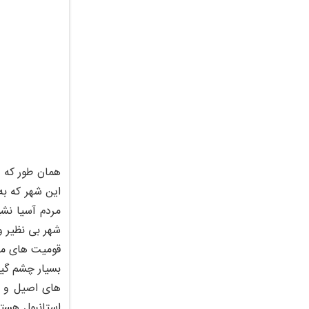
همان طور که م
این شهر که به
قومیت های مخت
بسیار چشم گیر
های اصیل و ق
استانبول هستن