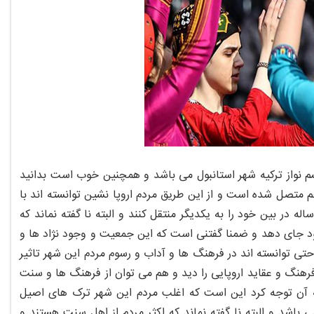
شم نواز ترکیه شهر استانبول می باشد و همچنین خوب است بدانید
 متصل شده است و از این طریق مردم اروپا نشین توانسته اند با
دم آسیا نشین این شهر در ارتباط باشند و فرهنگ ها و عقاید مختلف رایج 2500 ساله در بین خود را به یکدیگر منتقل کنند و البته نا گفته نماند که
ول توانسته جمعیتی بالغ بر ۱۴٫۱ میلیون نفر را در خود جای دهد و ضمنا گفتنی است که این جمعیت و وجود نژاد ها و
تی توانسته اند در فرهنگ ها و آداب و رسوم مردم این شهر تاثیر
فرهنگ و عقاید اروپایی را دید و هم می توان از فرهنگ ها و سنت
به آن توجه کرد این است که اغلب مردم این شهر ترک های اصیل
 باشد و البته نا گفته نماند که اکثر مردم از اهل سنت هستند و