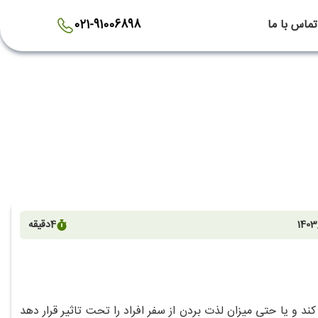
تماس با ما
021-91006898
1403
4
دقیقه
ند و یا حتی میزان لذت بردن از سفر افراد را تحت تاثیر قرار دهد