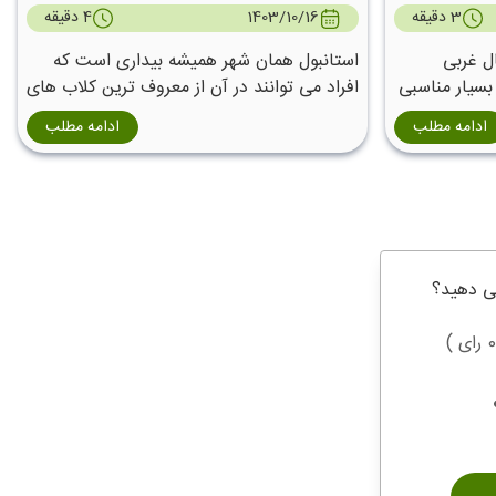
3 دقیقه
1403/10/16
4 دقیقه
ری شمال غربی
استانبول همان شهر همیشه بیداری است که
بسیار مناسبی
افراد می توانند در آن از معروف ترین کلاب های
های روزمره
شبانه آن لذت ببرند که تنها در این شهر قابل
ادامه مطلب
ادامه مطلب
دست یابی است .
ی دهید؟