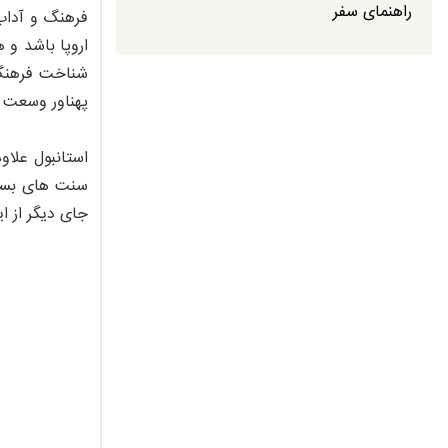
راهنمای سفر
فرهنگ و آداب 
اروپا باشد و 
شناخت فرهنگ 
پهناور وسعت 
استانبول علاو
سنت های بسیار
جای دیگر از ا