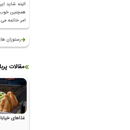
البته شاید ای
همچنین خوب اس
امر خاتمه می 
رستوران های
مقالات پربا
غذاهای خیابان