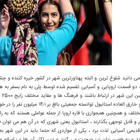
ی دانید شلوغ ترین و البته پهناورترین شهر در کشور خیره کننده و چ
 دو قسمت اروپایی و آسیایی تقسیم شده توسط پلی به نام بسفر به هم
مر
شهر بی نظیر و خارق العاده استانب
لف و همچنین همجواری با قاره اروپا از جمله عواملی هستند که به راح
 و قابل توجهی بگذارند ، استانبول یعنی شهری که در آن هم می توان 
دیمی آسیایی لذت برد ، یکی از مواردی که حتما باید در این شهر 
د و به همین زبان نیز صحبت می کنند و دین اکثر آن ها نیز اسلام می