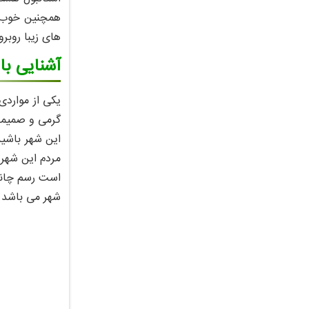
های زیبا روبرو
آشنایی با
یکی از مواردی
گرمی و صمیمت 
این شهر باشید
مردم این شهر 
است رسم چانه 
شهر می باشد 