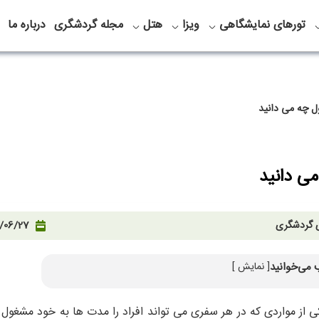
تورهای نمایشگاهی
ویزا
هتل
مجله گردشگری
درباره ما
ل چه می دانید
می دانید
ی گردشگری
/06/27
 می‌خوانید
[ نمایش ]
با فرهنگ مردم استانبول
ی از مواردی که در هر سفری می تواند افراد را مدت ها به خود مشغول ک