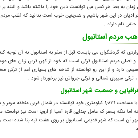
ادیان در این شهر باشیم و همچنین خوب است بدانید که اغلب مردم م
حنفی نام دارند .
هب مردم استانبول
واردی که گردشگران می بایست قبل از سفر به استانبول به آن توجه کنند
 و اصلی مردم استانبول ترکی است که خود از کهن ترین زبان های مو
سیعی دارد و از این رو توانسته از شاخه های بسیاری اعم از ترکی 
 ترکی سیبری شمالی و ترکی جرواش نیز برخوردار شود .
افیایی و جمعیت شهر استانبول
شهر استانبول با مساحت ۱٫۸۳۱ کیلومتری خود توانسته در شمال غربی
فته اما تنگه بسفر که عامل جدایی قاره آسیا از اروپا است نیز توانست
هر آن است که شهر قدیمی استانبول بر روی هفت تپه بنا شده است و 
د .