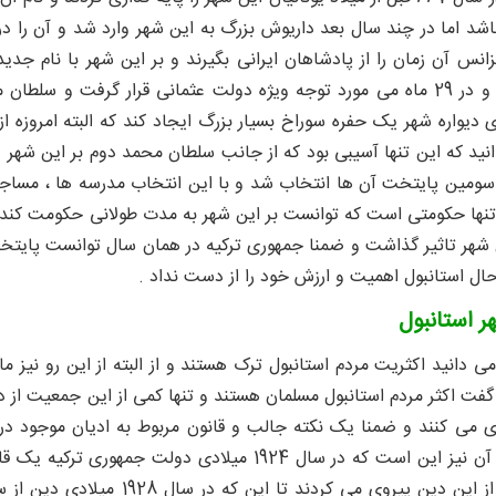
یزانس آن زمان را از پادشاهان ایرانی بگیرند و بر این شهر با نام ج
1453 میلادی و در 29 ماه می مورد توجه ویژه دولت عثمانی قرار گرف
 دیواره شهر یک حفره سوراخ بسیار بزرگ ایجاد کند که البته امروزه ا
د که این تنها آسیبی بود که از جانب سلطان محمد دوم بر این شهر وا
سومین پایتخت آن ها انتخاب شد و با این انتخاب مدرسه ها ، مساجد
 شهر تاثیر گذاشت و ضمنا جمهوری ترکیه در همان سال توانست پایتخت تر
 حال استانبول اهمیت و ارزش خود را از دست نداد .
ر استانبول
ی دانید اکثریت مردم استانبول ترک هستند و از البته از این رو نیز 
گفت اکثر مردم استانبول مسلمان هستند و تنها کمی از این جمعیت ا
 می کنند و ضمنا یک نکته جالب و قانون مربوط به ادیان موجود در ا
نخواهد بود و آن نیز این است که در سال 1924 میلا
مردم نیز باید از این دین پیر