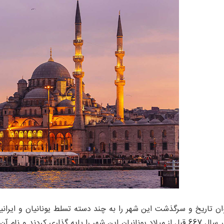
ان تاریخ و سرگذشت این شهر را به چند دسته تسلط یونانیان و ایرانی
تقسیم کرد ، در سال 667 قبل از میلاد یونانیان این شهر را پایه گذاری کر