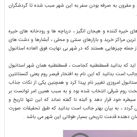
ن و مقرون به صرفه بودن سفر به این شهر سبب شده تا گردشگران
.
ای خیره کننده و هیجان انگیز ، دریاچه ها و رودخانه های خیره
س ترین مراکز خرید و بازارهای سنتی و محلی ، آبشارها و دشت های
 جمله چیزهایی هستند که در شهر بی نهایت فوق العاده استانبول
ده اید که بدانید قسطنطنیه کجاست ، قسطنطنیه همان شهر استانبول
الب است بدانید که این نام به افتخار قیصر روم یعنی کنستانتین
ستانبول امروزی تغییر نام پیدا کرد و همچنین یکی از نکات جذاب
ایتخت روم شرقی انتخاب شده بود و به سبب همین امر توانست بر
ره خود قرار دهد و البته نا گفته نماند که این تنها تاریخ و
ی گردد ، به بیان بهتر جالب است بدانید که طبق تحقیقات صورت
ان دهنده قدمت تاریخی بسیار طولانی این شهر می باشد .