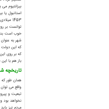
استانبول یا ب
توانست بر روی
خوب است بدانی
شهر به عنوان 
که بر روی این
باز هم با این
تاریخچه شه
همان طور که م
واقع می توان 
تبعیت و پیروی