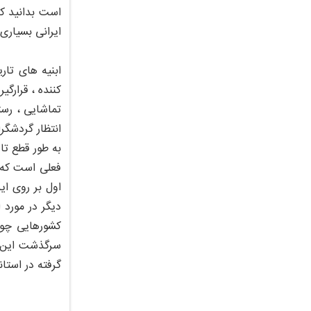
است بدانید که
ایرانی بسیاری
ابنیه های تار
کننده ، قرارگ
تماشایی ، رست
انتظار گردشگرا
به طور قطع تا
فعلی است که د
اول بر روی ای
دیگر در مورد
کشورهایی چون 
سرگذشت این شه
گرفته در استا