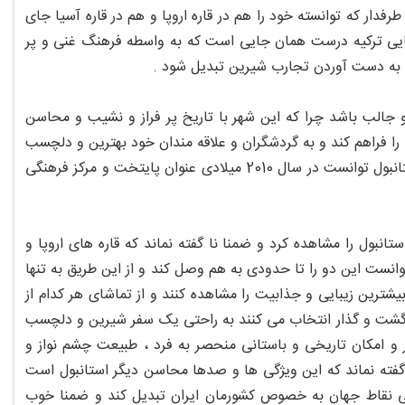
فدار که توانسته خود را هم در قاره اروپا و هم در قاره آسیا جای
ایی ترکیه درست همان جایی است که به واسطه فرهنگ غنی و پر
و به دست آوردن تجارب شیرین تبدیل شود .
جالب باشد چرا که این شهر با تاریخ پر فراز و نشیب و محاسن
د را فراهم کند و به گردشگران و علاقه مندان خود بهترین و دلچسب
ترین سفر را هدیه دهد و همچنین خوب است بدانید که شهر بی نهایت تماشایی استانبول توانست در سال 2010 میلادی عنوان پایتخت و مرکز فرهنگی
انبول را مشاهده کرد و ضمنا نا گفته نماند که قاره های اروپا و
وانست این دو را تا حدودی به هم وصل کند و از این طریق به تنها
یشترین زیبایی و جذابیت را مشاهده کنند و از تماشای هر کدام از
 گشت و گذار انتخاب می کنند به راحتی یک سفر شیرین و دلچسب
ر و امکان تاریخی و باستانی منحصر به فرد ، طبیعت چشم نواز و
ا گفته نماند که این ویژگی ها و صدها محاسن دیگر استانبول است
صی نقاط جهان به خصوص کشورمان ایران تبدیل کند و ضمنا خوب