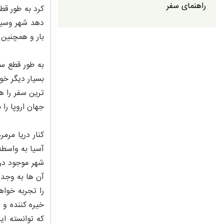
راهنمای سفر
آب و هو
کرد به طور قط
دهد شهر وسیع 
بار و همچنین
به طور قطع سف
بسیار دیگر خو
جهان اروپا را
کنار دریا مرم
آسیا به واسطه
شهر موجود در 
آن ها به وجد 
را تجربه خواه
خیره کننده و 
که توانسته ا