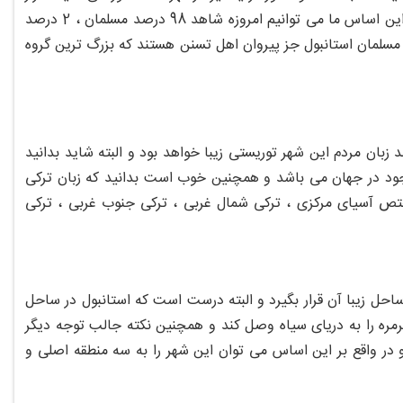
گرفت و از این زمان به بعد هر کسی می توانست دین خود را داشته باشد و البته بر این اساس ما می توانیم امروزه شاهد 98 درصد مسلمان ، 2 درصد
سلمان استانبول جز پیروان اهل تسنن هستند که بزرگ ترین گروه
 زبان مردم این شهر توریستی زیبا خواهد بود و البته شاید بدانید
جود در جهان می باشد و همچنین خوب است بدانید که زبان ترکی
مختص آسیای مرکزی ، ترکی شمال غربی ، ترکی جنوب غربی ، ترکی
 منطقه مرمر و ساحل زیبا آن قرار بگیرد و البته درست است که استانبول در ساحل
ه مرمره را به دریای سیاه وصل کند و همچنین نکته جالب توجه دیگر
در واقع بر این اساس می توان این شهر را به سه منطقه اصلی و