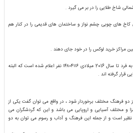
ن کاخ های چوبی چشم نواز و ساختمان های قدیمی را در کنار هم
همچننی خوب است بدانید که بر طبق سرشماری ها جمعیت این شهر زیبا و منحصر به فرد تا سال 2016 میلادی ۱۴۸۰۴۱۱۶ نفر اعلام شده است که البته
ز دو فرهنگ مختلف برخوردار شود ، در واقع می توان گفت یکی از
ا و مختلف آسیایی و اروپایی می باشد و این که گردشگران می
 نظیر است و از جمله این فرهنگ و آداب و رسوم می توان به دو