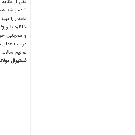
یکی از عقاید
شده باشد همان
داغدار را تهی
خاظره یا ویژگ
و همچنین خوب 
درست همان دل
توانیم سالانه
فستیوال مولانا