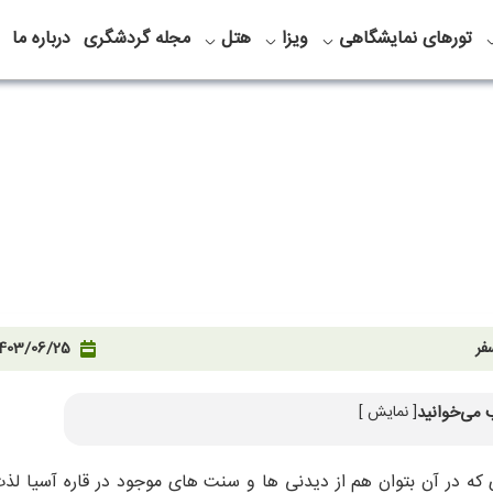
تورهای نمایشگاهی
ویزا
هتل
مجله گردشگری
درباره ما
فر
403/06/25
 می‌خوانید
[ نمایش ]
مذهب مردم استانبول
 آداب و رسوم مردم استانبول
که در آن بتوان هم از دیدنی ها و سنت های موجود در قاره آسیا لذت