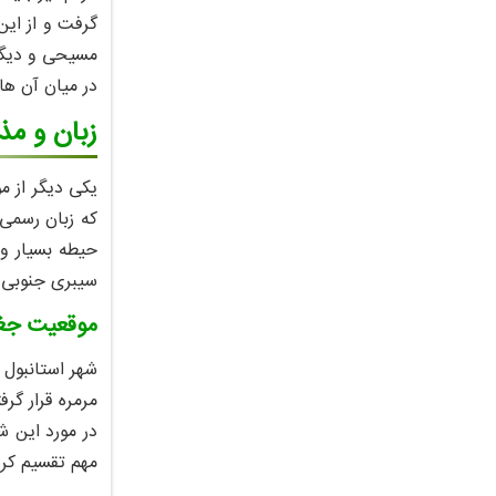
مسیحی و دیگر 
در میان آن ها 
زبان و مذ
یکی دیگر از م
که زبان رسمی
حیطه بسیار و
سیبری جنوبی ،
موقعیت جغر
مرمره قرار گر
در مورد این ش
مهم تقسیم کر