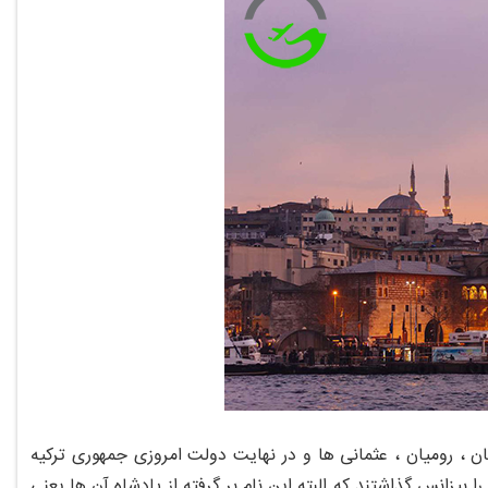
ان ، رومیان ، عثمانی ها و در نهایت دولت امروزی جمهوری ترکیه
دند و نام آن را بیزانس گذاشتند که البته این نام بر گرفته از پادشاه آن ها یعنی