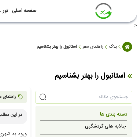
صفحه اصلی
تور
<
بلاگ
راهنمای سفر
استانبول را بهتر بشناسیم
استانبول را بهتر بشناسیم
راهنمای س
دسته بندی ها
در این مطلب
زبان و 
جاذبه های گردشگری
فرهنگ و
ورود به شهری 