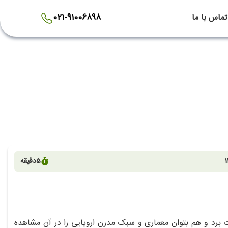
تماس با ما
021-91006898
1
5
دقیقه
 برد و هم بتوان معماری و سبک مدرن اروپایی را در آن مشاهده