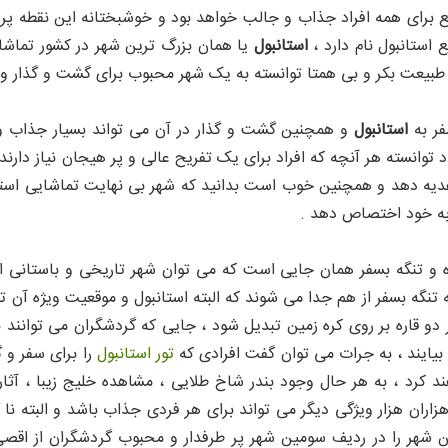
ای شهر استانبول
ع برای همه افراد جذاب و جالب خواهد بود و خوشبختانه این نقطه پر طر
استانبول نام دارد ،
استانبول
یا همان بزرگ ترین شهر در کشور تماش
 طبیعت بکر و بی همتا توانسته به یک شهر محبوب برای گشت و گذار 
ر به
استانبول
و همچنین گشت و گذار در آن می تواند بسیار جذاب و 
د توانسته هر آنچه که افراد برای یک تفریح عالی و پر هیجان نیاز دارن
 به خود اختصاص دهد .
ره و تنگه بسفر همان جایی است که می توان شهر تاریخی و باستانی است
 تنگه بسفر از هم جدا می شوند که البته استانبول و موقعیت ویژه آن ت
دو قاره بر روی کره زمین تبدیل شود ، جایی که گردشگران می توانند ب
بیایند ، به جرات می توان گفت افرادی که
تور استانبول
را برای سفر و
ند کرد ، به هر حال وجود بندر شاخ طلایی ، مشاهده خلیج زیبا ، آثا
هزاران هزار ویژگی دیگر می تواند برای هر فردی جذاب باشد و البته ن
ین شهر را در ردیف سومین شهر پر طرفدار و محبوب گردشگران از اق