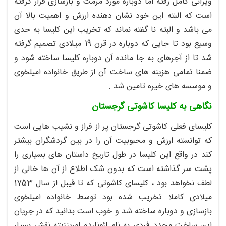
ویرانی کامل رفته اما دوباره مورد مرمت و بازسازی قرار گرفته
است که البته این خود نشان دهنده ارزش و اهمیت بالا آن
می باشد و البته نا گفته نماند که تخریب این کلیسا به حدی
وسیع بود تا جایی که دوباره در قرن 19 میلادی تصمیم گرفته
شد تا از آجرهای به جا مانده آن دوباره کلیسا ساخته شود و
ضمنا تمامی هزینه های ساخت آن از طریق خانواده امیلخوی
و موسسه های خیره تامین شد .
نگاهی به کلیسا کاشوتی گرجستان
کلیسای فعلی کاشوتی گرجستان پر از فراز و نشیب هایی است
که توانسته ارزش و محبوبیت آن را در بین گردشگران بیشتر
کند در واقع این کلیسا در طول تاریخ داستان های بسیاری را
پشت سر گذاشته است که بدون شک اطلاع از آن ها خالی از
لطف نخواهد بود ، کلیسای کاشوتی که تا قیبل از سال 1753
میلادی کاملا تخریب شده بود توسط خانواده امیلخوی
بازسازی و دوباره ساخته شد و خوب است بدانید که در جریان
این ساخت مجدد فردی به نام لئوناردو لورینزیته نقش بسیار