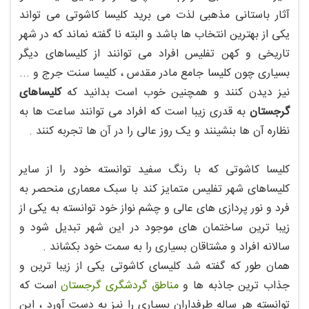
آثار باستانی مذهبی لذت می برید کلیسا کاشوتی می تواند
یکی از بهترین انتخاب ها باشد و البته نا گفته نماند که در شهر
تاریخی و کهن تفلیس افراد می توانند از کلیساهای دیگر
بسیاری چون کلیسا جامع مادر مقدس ، کلیسا سنت جرج و ...
نیز دیدن کنند و همچنین خوب است بدانید که
کلیساهای
گرجستان
به قدری زیبا است که افراد می توانند ساعت ها به
نظاره آن ها بنشینند و یک روز عالی را در آن ها تجربه کنند .
کلیسا کاشوتی که با رنگ سفید توانسته خود را از سایر
کلیساهای شهر تفلیس متمایز کند با سبک معماری منحصر به
فرد و نور پردازی های عالی و چشم نواز خود توانسته به یکی از
زیبا ترین ساختمان های موجود در این شهر تبدیل شود و
سالانه افراد و مشتاقان بسیاری را به سمت خود بکشاند .
همان طور که گفته شد کلیسای کاشوتی یکی از زیبا ترین و
جذاب ترین جاذبه ها و
مناطق گردشگری گرجستان
است که
توانسته هر ساله طرفداران بسیاری را نیز به دست آورد ، این