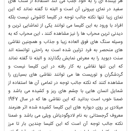
هر بیننده ای را به خود جلب می کند استفاده از سنگ های
سفید در نمای بیرونی آن است و البته نا گفته نماند که این
نمای زیبا تنها نکته جالب توجه در کلیسا کاشوتی نیست بلکه
افراد با ورود به این کلیسا می توانند یکی از تماشایی ترین و
دیدنی ترین محراب ها را نیز مشاهده کنند ، این محراب که به
وسیله سنگ های فوق العاده زیبا و جذاب و همچنین نقاشی
های منحصر به فرد تزئین شده است به راحتی توانسته اند
سنت دیوید را به معرض نمایش بگذارند و البته نا گفته نماند
که این تنها نقاشی به کار رفته در این کلیسا نیست و
گردشگران و توریست ها می توانند نقاشی های بسیاری را
مشاهده کنند که نکته جالب توجه در تمامی آن ها استفاده از
شمایل انسان هایی با چشم های ریز و کشیده می باشد و
ضمنا خوب است بدانید که این نقاشی ها که در سال 1947
میلادی بر روی دیواره های این کلیسا کشیده شده اثر هنرمند
معروف گرجستانی به نام لادوگودیاش ویلی می باشد و ضمنا
نکته جالب توجه آن است که این کلیسا چندین بار تا مرز