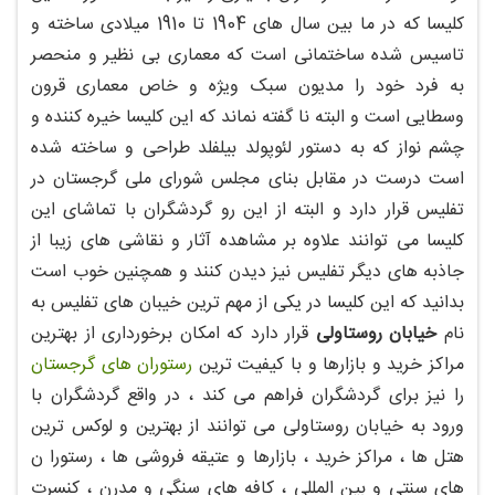
کلیسا که در ما بین سال های 1904 تا 1910 میلادی ساخته و
تاسیس شده ساختمانی است که معماری بی نظیر و منحصر
به فرد خود را مدیون سبک ویژه و خاص معماری قرون
وسطایی است و البته نا گفته نماند که این کلیسا خیره کننده و
چشم نواز که به دستور لئوپولد بیلفلد طراحی و ساخته شده
است درست در مقابل بنای مجلس شورای ملی گرجستان در
تفلیس قرار دارد و البته از این رو گردشگران با تماشای این
کلیسا می توانند علاوه بر مشاهده آثار و نقاشی های زیبا از
جاذبه های دیگر تفلیس نیز دیدن کنند و همچنین خوب است
بدانید که این کلیسا در یکی از مهم ترین خیبان های تفلیس به
نام
خیابان روستاولی
قرار دارد که امکان برخورداری از بهترین
مراکز خرید و بازارها و با کیفیت ترین
رستوران های گرجستان
را نیز برای گردشگران فراهم می کند ، در واقع گردشگران با
ورود به خیابان روستاولی می توانند از بهترین و لوکس ترین
هتل ها ، مراکز خرید ، بازارها و عتیقه فروشی ها ، رستورا ن
های سنتی و بین المللی ، کافه های سنگی و مدرن ، کنسرت