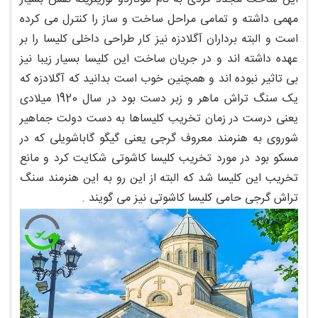
مهمی داشته و تمامی مراحل ساخت و ساز را کنترل می کرده
است و البته برداران آگلادزه نیز کار طراحی داخلی کلیسا را بر
عهده داشته اند و در جریان ساخت این کلیسا بسیار زیبا نیز
بی تاثیر نبوده اند و همچنین خوب است بدانید که آگلادزه که
یک سنگ تراش ماهر و زبر دست بود در سال 1920 میلادی
یعنی درست در زمان تخریب کلیساها به دست دولت جماهیر
شوروی به هنرمند معروف گرجی یعنی گیگو گاباشویلی که در
مسکو بود در مورد تخریب کلیسا کاشوتی شکایت کرد و مانع
تخریب این کلیسا شد که البته از این رو به این هنرمند سنگ
تراش گرجی حامی کلیسا کاشوتی نیز می گویند .