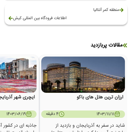
منطقه کمر آنتالیا
اطلاعات فرودگاه بین المللی کیش
مقالات پربازدید
ارزان ترین هتل های باکو
ایچری شهر آذربایج
1403/11/11
4 دقیقه
1403/06/19
شاید در سفر به آذربایجان و بازدید از
جاذبه ای در کشور آذ