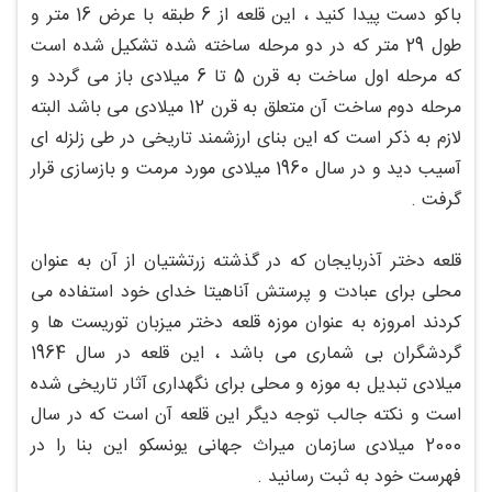
باکو دست پیدا کنید ، این قلعه از 6 طبقه با عرض 16 متر و
طول 29 متر که در دو مرحله ساخته شده تشکیل شده است
که مرحله اول ساخت به قرن 5 تا 6 میلادی باز می گردد و
مرحله دوم ساخت آن متعلق به قرن 12 میلادی می باشد البته
لازم به ذکر است که این بنای ارزشمند تاریخی در طی زلزله ای
آسیب دید و در سال 1960 میلادی مورد مرمت و بازسازی قرار
گرفت .
قلعه دختر آذربایجان که در گذشته زرتشتیان از آن به عنوان
محلی برای عبادت و پرستش آناهیتا خدای خود استفاده می
کردند امروزه به عنوان موزه قلعه دختر میزبان توریست ها و
گردشگران بی شماری می باشد ، این قلعه در سال 1964
میلادی تبدیل به موزه و محلی برای نگهداری آثار تاریخی شده
است و نکته جالب توجه دیگر این قلعه آن است که در سال
2000 میلادی سازمان میراث جهانی یونسکو این بنا را در
فهرست خود به ثبت رسانید .