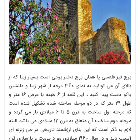
برج قیز قلعسی یا همان برج دختر برجی است بسیار زیبا که از
بالای آن می توانید به نمای 360 درجه از شهر زیبا و دلنشین
باکو دست پیدا کنید ، این قلعه از 6 طبقه با عرض 16 متر و
طول 29 متر که در دو مرحله ساخته شده تشکیل شده است
که مرحله اول ساخت به قرن 5 تا 6 میلادی باز می گردد و
مرحله دوم ساخت آن متعلق به قرن 12 میلادی می باشد البته
لازم به ذکر است که این بنای ارزشمند تاریخی در طی زلزله ای
آسیب دید و در سال 1960 میلادی مورد مرمت و بازسازی قرار