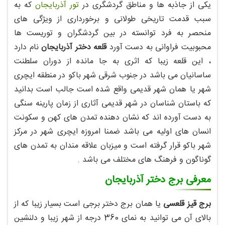
یکی از جاذبه ها و مناطق گردشگری در
تور آذربایجان
که به
سبب قدمت تاریخی طولانی و برخورداری از ویژگی های
منحصر به فرد توانسته در بین گردشگران و توریست ها
محبوبیت فراوانی به دست آورد
قلعه دختر آذربایجان
نام دارد
، این قلعه زیبا که اثری به جا مانده از دوران سلطنت
ساسانیان می باشد در جنوب شرقی شهر باکو در منطقه ایچری
شهر یا همان شهر قدیمی واقع شده است جالب است بدانید
که باستان شناسان در شهر قدیمی آثاری از زمان پارینه سنگی
به دست آورده اند که نشان دهنده تمدن های کهن و سکونت
انسان های اولیه می باشد ضمنا امروزه ایچری شهر در مرکز
شهر باکو قرار گرفته است و میزبان علاقه مندان به تمدن های
گوناگون و فرهنگ های مختلف می باشد .
معرفی برج دختر آذربایجان
برج قیز قلعسی
یا همان برج دختر برجی است بسیار زیبا که از
بالای آن می توانید به نمای 360 درجه از شهر زیبا و دلنشین