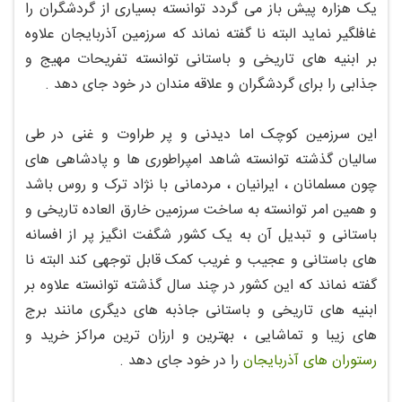
یک هزاره پیش باز می گردد توانسته بسیاری از گردشگران را
غافلگیر نماید البته نا گفته نماند که سرزمین آذربایجان علاوه
بر ابنیه های تاریخی و باستانی توانسته تفریحات مهیج و
جذابی را برای گردشگران و علاقه مندان در خود جای دهد .
این سرزمین کوچک اما دیدنی و پر طراوت و غنی در طی
سالیان گذشته توانسته شاهد امپراطوری ها و پادشاهی های
چون مسلمانان ، ایرانیان ، مردمانی با نژاد ترک و روس باشد
و همین امر توانسته به ساخت سرزمین خارق العاده تاریخی و
باستانی و تبدیل آن به یک کشور شگفت انگیز پر از افسانه
های باستانی و عجیب و غریب کمک قابل توجهی کند البته نا
گفته نماند که این کشور در چند سال گذشته توانسته علاوه بر
ابنیه های تاریخی و باستانی جاذبه های دیگری مانند برج
های زیبا و تماشایی ، بهترین و ارزان ترین مراکز خرید و
رستوران های آذربایجان
را در خود جای دهد .