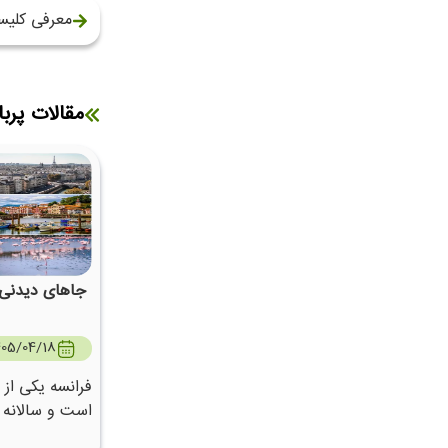
معرفی کلیس
مقالات پربا
جاهای دیدنی 
405/04/18
فرانسه یکی از 
جاذبه‌های تاری