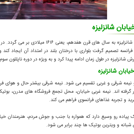
یابان شانزلیزه
قدمت خیابان شانزلیزه به سال‌ های قرن 
رانسه تصمیم گرفت بلواری با درختان بلند در امتداد آن ایجاد کند و
 شانزلیزه در طول زمان ادامه پیدا کرد و به ویژه در دوره ناپلئون سو
یابان شانزلیزه
و نیمه شرقی و غربی تقسیم می‌ شود. نیمه شرقی بیشتر حال و هوای فرهن
گرفته‌ اند. نیمه غربی خیابان، محل تجمع فروشگاه‌ های مدرن، بوتی
ید و تجربه غذاهای فرانسوی فراهم می‌ کند.
 پیاده‌ رو وسیع دارد که همواره با جنب‌ و جوش مردم، هنرمندان خیا
ی شبانه و ویترین بوتیک‌ ها چند برابر می‌ شود.