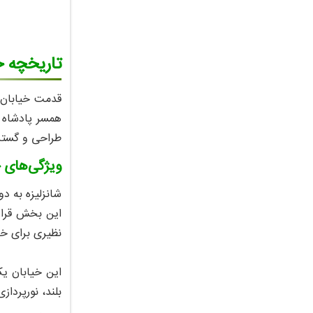
تاریخچه خ
همسر پادشاه ف
طراحی و گسترش
ویژگی‌های خ
شانزلیزه به د
این بخش قرار 
نظیری برای خر
این خیابان یک
بلند، نورپرداز