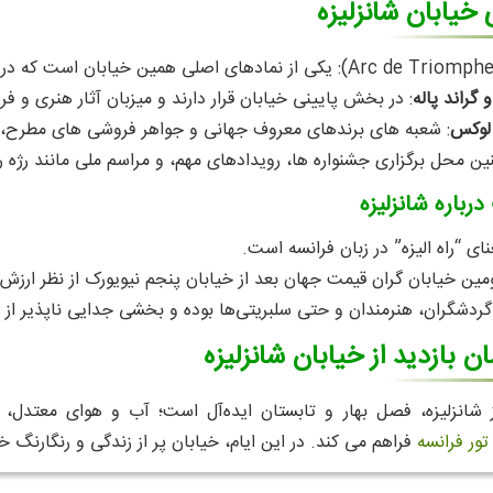
 خیابان شانزلیزه
 گراند پاله
: در بخش پایینی خیابان قرار دارند و میزبان آثار هنری و ف
 لوکس
: شعبه‌ های برندهای معروف جهانی و جواهر فروشی‌ های مطرح، ما
ین محل برگزاری جشنواره‌ ها، رویدادهای مهم، و مراسم ملی مانند رژه 
رباره شانزلیزه
نای “راه الیزه” در زبان فرانسه است.
مین خیابان گران‌ قیمت جهان بعد از خیابان پنجم نیویورک از نظر ارز
ردشگران، هنرمندان و حتی سلبریتی‌ها بوده و بخشی جدایی‌ ناپذیر از 
ن بازدید از خیابان شانزلیزه
از شانزلیزه، فصل بهار و تابستان ایده‌آل است؛ آب و هوای معتدل،
تور فرانسه
فراهم می‌ کند. در این ایام، خیابان پر از زندگی و رنگارنگ خ