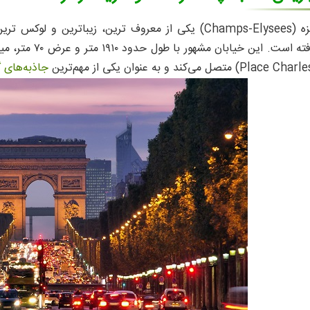
ی خیابان شانزلیزه
مان بازدید از خیابان شانزلیزه
جاذبه‌های 