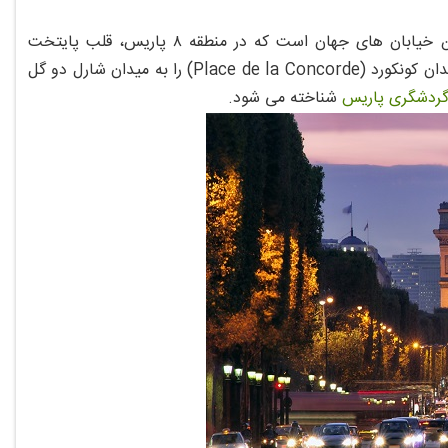
خیابان شانزلیزه (Champs-Elysees) یکی از معروف‌ ترین، زیباترین و لوکس‌ ترین خیابان‌ های جهان است که در منطقه ۸ پاریس، قلب پایتخت
فرانسه قرار گرفته است. این خیابان مشهور با طول حدود ۱۹۱۰ متر و عرض ۷۰ متر، میدان کونکورد (Place de la Concorde) را به میدان شارل دو گل
گردشگری پاریس
شناخته می‌ شود.