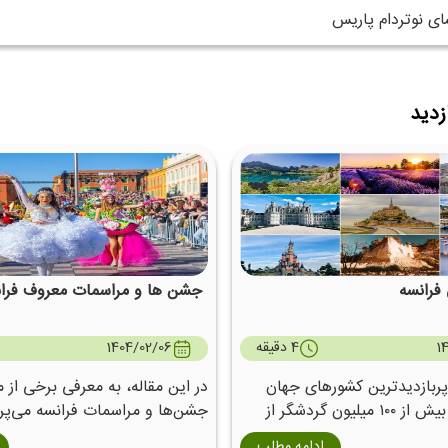
ای نوتردام پاریس
زدید
فرانسه
جشن ها و مراسمات معروف فرا
1
4 دقیقه
1404/02/06
پربازدیدترین کشورهای جهان
در این مقاله، به معرفی برخی از 
است و سالانه بیش از ۱۰۰ میلیون گردشگر از
جشن‌ها و مراسمات فرانسه می‌پردا
خی، فرهنگی و طبیعی آن بازدید
سفر بعدی خود برنامه‌ریزی کنید.
ادامه مطلب