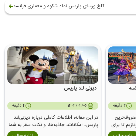
کاخ ورسای پاریس نماد شکوه و معماری فرانسه
نسه
دیزنی لند پاریس
4 دقیقه
1404/02/06
4 دقیقه
معروف‌ترین
در این مقاله، اطلاعات کاملی درباره دیزنی‌لند
زیم تا برای
پاریس، امکانات، جاذبه‌ها، و نکات سفر به شما
ارائه می‌دهیم.
ادامه مطلب
ادامه مطلب