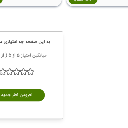
شور با داشتن شهرهای تاریخی،
ر، کاخ‌های سلطنتی، روستاهای
ترانه، رشته‌کوه‌های آلپ و آثار
راث جهانی یونسکو، مقصدی
ر نوع سلیقه‌ای محسوب می‌شود.
به این صفحه چه امتیازی م
میانگین امتیاز 5 از 5 ( از 2 رای )
افزودن نظر جدید