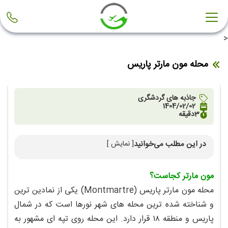
<
محله مون مارتر پاریس
جاذبه های گردشگری
1404/02/02
3
دقیقه
در این مطلب می‌خوانید
[ نمایش ]
تاریخچه محله مون‌مارتر
مون‌ مارتر کجاست؟
جاذبه‌ های گردشگری مون‌ مارتر
محله مون‌ مارتر پاریس (Montmartre) یکی از نمادین‌ ترین
و شناخته‌ شده‌ ترین محله‌ های شهر نورها است که در شمال
پاریس و منطقه ۱۸ قرار دارد. این محله روی تپه‌ ای مشهور به