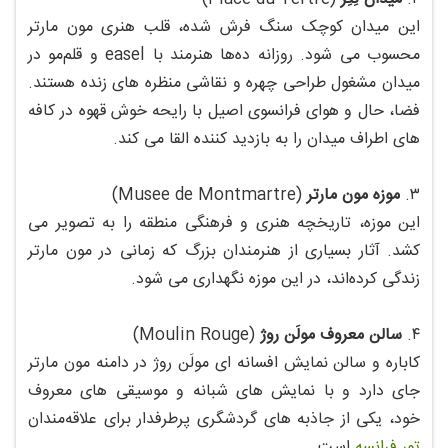
این میدان کوچک سنگ‌ فرش شده، قلب هنری مون‌ مارتر
محسوب می‌ شود. روزانه ده‌ها هنرمند با easel و قلم‌مو در
میدان مشغول طراحی چهره و نقاشی منظره‌ های زنده هستند.
فضا، حال‌ و هوای فرانسوی اصیل با رایحه خوش قهوه در کافه‌
های اطراف میدان را به بازدید کننده القا می‌ کند.
۳.
موزه مون‌ مارتر
(Musee de Montmartre)
این موزه، تاریخچه هنری و فرهنگی منطقه را به تصویر می‌
کشد. آثار بسیاری از هنرمندان بزرگ که زمانی در مون‌ مارتر
زندگی کرده‌اند، در این موزه نگهداری می‌ شود.
۴.
سالن معروف مولَن روژ
(Moulin Rouge)
کاباره و سالن نمایش افسانه‌ ای مولَن روژ در دامنه مون‌ مارتر
جای دارد و با نمایش‌ های شبانه و موسیقی‌ های معروف
خود، یکی از جاذبه‌ های گردشگری پرطرفدار برای علاقه‌مندان
تور فرانسه
است.