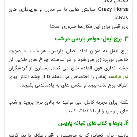
محیطی مجلل.
Crazy Horse
: نمایش‌ هایی با تم مدرن و نورپردازی‌ های
خلاقانه.
رزرو قبلی برای این مکان‌ها ضروری است!
3. برج ایفل؛ جواهر پاریس در شب
برج ایفل به‌ عنوان نماد اصلی پاریس، هر شب به‌ صورت
خاصی نورپردازی می‌ شود و هر ساعت، چراغ‌ های طلایی آن
چشم‌ اندازی فوق‌ العاده خلق می‌ کنند. بسیاری از گردشگران
تور فرانسه
زمانی را اختصاص می‌ دهند تا از چشم‌ انداز زیبای
اطراف برج لذت ببرند و عکس‌ های به‌ یادماندنی بگیرند.
نکته: برای تجربه کامل، می‌ توانید به بالای برج بروید و شب‌
های پاریس را از بالا تماشا کنید.
4. بارها و کلاب‌های شبانه پاریس
پاریس برای کسانی که به موسیقی و رقص علاقه دارند، گزینه‌