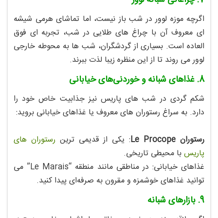
7. چراغانی شبانه لوور
اگرچه موزه لوور در شب باز نیست، اما تماشای هرمی شیشه‌
ای معروف آن با چراغ‌ های طلایی در شب، تجربه‌ ای فوق‌
العاده است. بسیاری از گردشگران، شب‌ ها به محوطه خارجی
لوور می‌ روند تا از این منظره زیبا لذت ببرند.
8.
غذاهای شبانه و خوردنی‌های خیابانی
شکم‌ گردی در شب‌ های پاریس نیز جذابیت خاص خود را
دارد. به سراغ رستوران‌ های معروف یا غذاهای خیابانی بروید:
رستوران Le Procope
: یکی از قدیمی‌ ترین
رستوران‌ های
پاریس
با محیطی تاریخی.
غذاهای خیابانی: در مناطقی مانند منطقه “Le Marais” می‌
توانید غذاهای خوشمزه و مقرون‌ به‌ صرفه‌ای پیدا کنید.
9. بازارهای شبانه