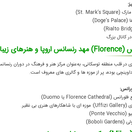
ز:
St. Mark’s )
Doge)
در کانال بزرگ
مهد رنسانس اروپا و هنرهای زیبا
 در قلب منطقه توسکانی، به‌عنوان مرکز هنر و فرهنگ در دوران رنسانس
 داوینچی بوده، پر از موزه‌ ها و گالری‌ های معروف است.
ورانس:
Florence Cath یا Duomo)
هنری بی‌ نظیر.
Ponte)
Boboli )