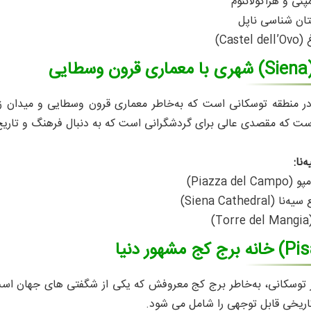
مپئی و هراکولانئوم
تان‌ شناسی ناپل
Cast)
شهری با معماری قرون وسطایی
ر منطقه توسکانی است که به‌خاطر معماری قرون وسطایی و میدان زیب
است که مقصدی عالی برای گردشگرانی است که به دنبال فرهنگ و تاری
نا:
Piazza d)
Siena Cathedra)
)
خانه برج کج مشهور دنیا
ر توسکانی، به‌خاطر برج کج معروفش که یکی از شگفتی‌ های جهان اس
اریخی قابل‌ توجهی را شامل می‌ شود.