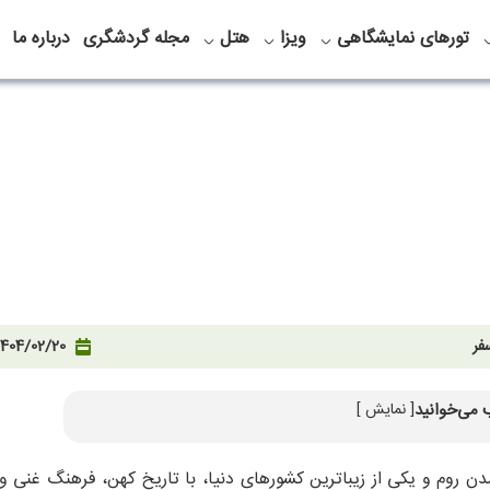
تورهای نمایشگاهی
ویزا
هتل
مجله گردشگری
درباره ما
فر
1404/02/20
 می‌خوانید
[ نمایش ]
تمدن روم و یکی از زیباترین کشورهای دنیا، با تاریخ کهن، فرهنگ غنی