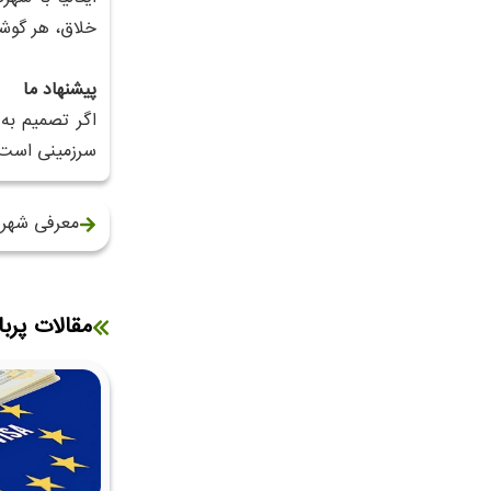
خلاق، هر گوشه
پیشنهاد ما
اگر تصمیم به
سرزمینی است ک
معرفی شهره
مقالات پربا