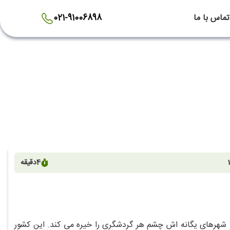
تماس با ما
021-91006898
4
دقیقه
 و شهرهای یگانه‌ اش چشم هر گردشگری را خیره می‌ کند. این کشور