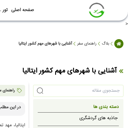
صفحه اصلی
تور
<
بلاگ
راهنمای سفر
آشنایی با شهرهای مهم کشور ایتالیا
آشنایی با شهرهای مهم کشور ایتالیا
راهنمای س
دسته بندی ها
در این مطلب
1. رم (Rome) پایتخت تاریخی ایتالیا و امپراتوری روم باستان
جاذبه های گردشگری
2. ونیز (Venice) شهر روی آب و کانال‌های عاشقانه
ایتالیا، مهد 