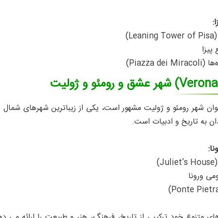
:
Le)
پیزا
Piazza de)
شهر عشق و رومئو و ژولیت
عنوان شهر رومئو و ژولیت مشهور است، یکی از زیباترین شهرهای شمال 
دان به تاریخ و ادبیات است.
نا:
J)
ومی ورونا
رهای متنوع خود ترکیبی از تاریخ، فرهنگ، هنر و طبیعت را ارائه می‌ د