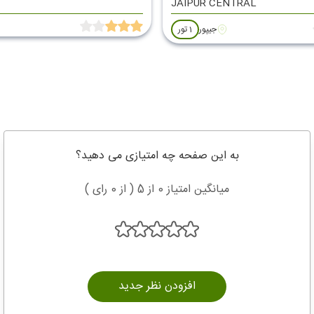
JAIPUR CENTRAL
جیپور
1 تور
به این صفحه چه امتیازی می دهید؟
میانگین امتیاز 0 از 5 ( از 0 رای )
افزودن نظر جدید