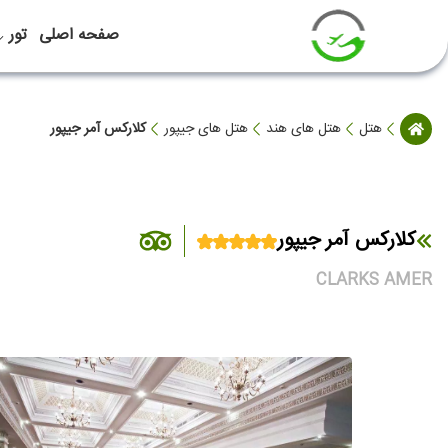
صفحه اصلی
تور
هتل
هتل های هند
هتل های جیپور
کلارکس آمر جیپور
کلارکس آمر جیپور
CLARKS AMER