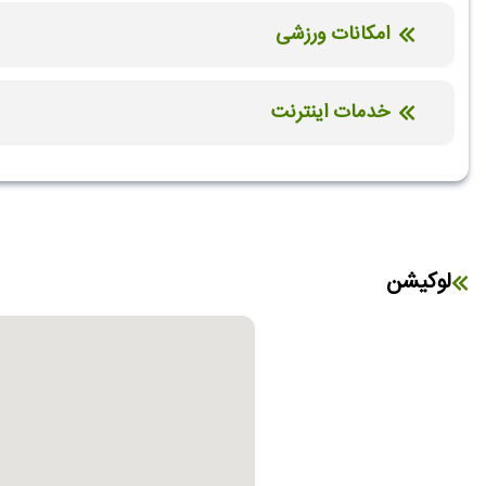
امکانات ورزشی
استخر سرباز
باشگاه بدنسازی
خدمات اینترنت
کافی نت
اینترنت بیسیم رایگان در لابی
لوکیشن