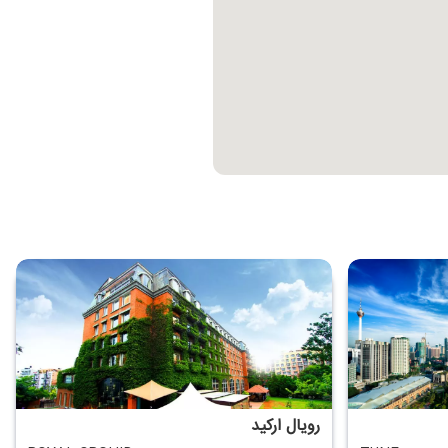
رویال ارکید