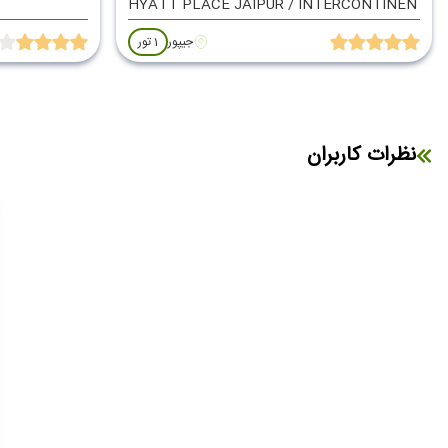
HYATT PLACE JAIPUR / INTERCONTINENTAL
جیپور
1 تور
نظرات کاربران