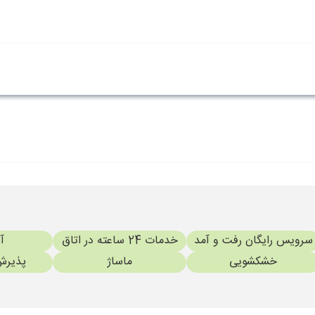
سرویس رایگان رفت و آمد
خدمات 24 ساعته در اتاق
آ
خشکشویی
ماساژ
پذیرش 24 سا