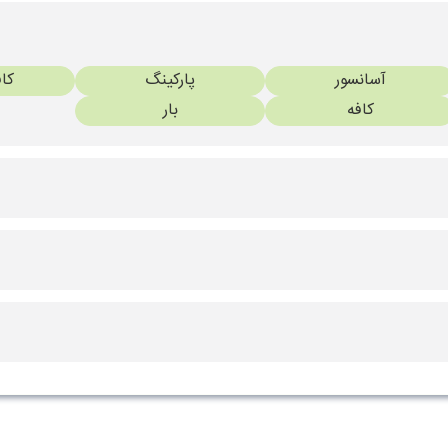
آسانسور
پارکینگ
کا
کافه
بار
باشگاه بدنسازی
ها