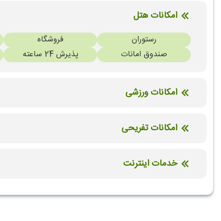
امکانات هتل
رستوران
فروشگاه
صندوق امانات
پذیرش 24 ساعته
امکانات ورزشی
استخر سرباز
استخر ویژه کودکان
امکانات تفریحی
بیلیارد
خدمات اینترنت
اینترنت بیسیم رایگان در لابی
اینترنت بیسیم رایگان در اتاق