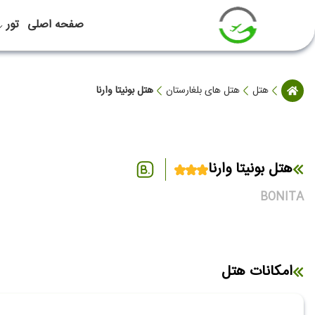
صفحه اصلی
تور
هتل
هتل های بلغارستان
هتل بونیتا وارنا
هتل بونیتا وارنا
BONITA
امکانات هتل