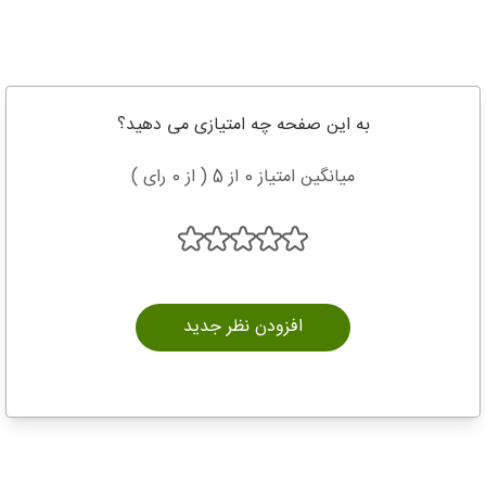
به این صفحه چه امتیازی می دهید؟
میانگین امتیاز 0 از 5 ( از 0 رای )
افزودن نظر جدید