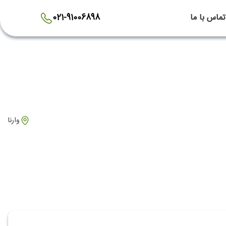
تماس با ما
021-91006898
وارنا