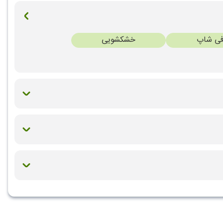
فی شاپ
خشکشویی