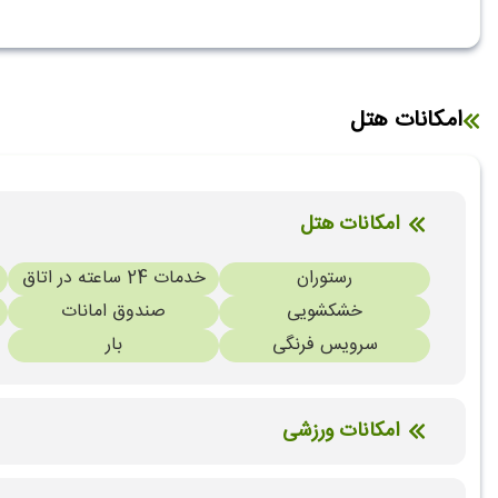
امکانات هتل
امکانات هتل
رستوران
خدمات 24 ساعته در اتاق
خشکشویی
صندوق امانات
سرویس فرنگی
بار
امکانات ورزشی
باشگاه بدنسازی
استخر سرپوشیده