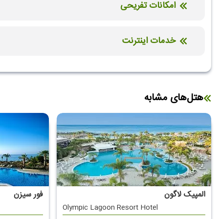
امکانات تفریحی
پارک آبی
سالن بازی کودکان
خدمات اینترنت
اینترنت بیسیم رایگان در لابی
اینترنت بیسیم رایگان در اتاق
هتل‌های مشابه
المپیک لاگون
فور سیزن
Olympic Lagoon Resort Hotel