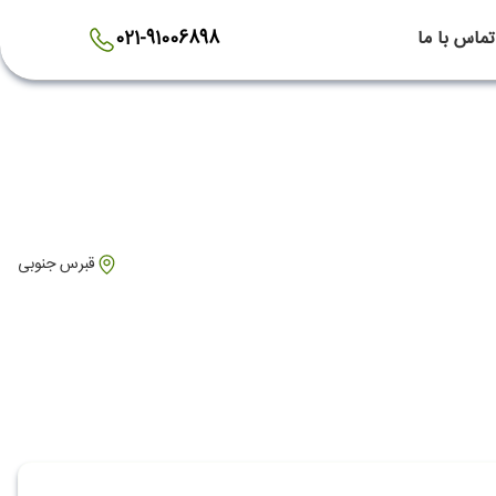
تماس با ما
021-91006898
قبرس جنوبی