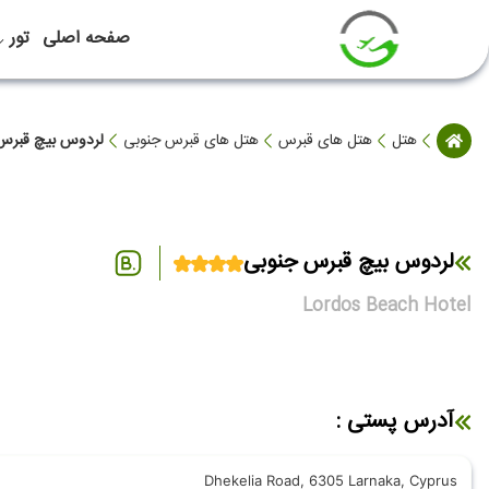
صفحه اصلی
تور
هتل
هتل های قبرس
هتل های قبرس جنوبی
لردوس بیچ قبرس
لردوس بیچ قبرس جنوبی
Lordos Beach Hotel
آدرس پستی :
Dhekelia Road, 6305 Larnaka, Cyprus