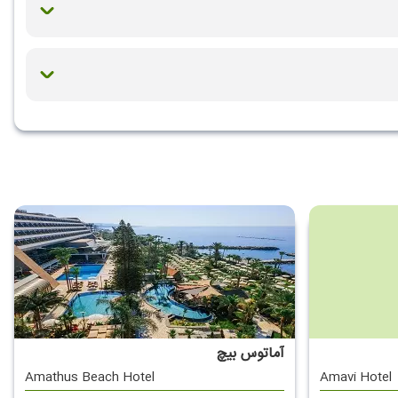
آماتوس بیچ
Amathus Beach Hotel
Amavi Hotel