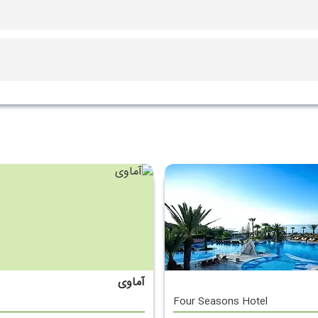
سونا
بیلیارد
ها
آماوی
Four Seasons Hotel