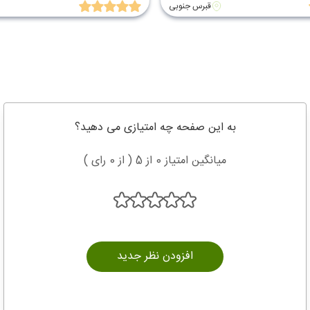
قبرس جنوبی
به این صفحه چه امتیازی می دهید؟
میانگین امتیاز 0 از 5 ( از 0 رای )
افزودن نظر جدید