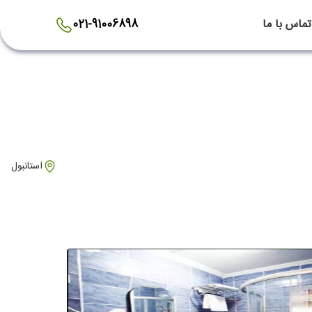
تماس با ما
021-91006898
استانبول