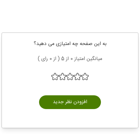
به این صفحه چه امتیازی می دهید؟
میانگین امتیاز 0 از 5 ( از 0 رای )
افزودن نظر جدید