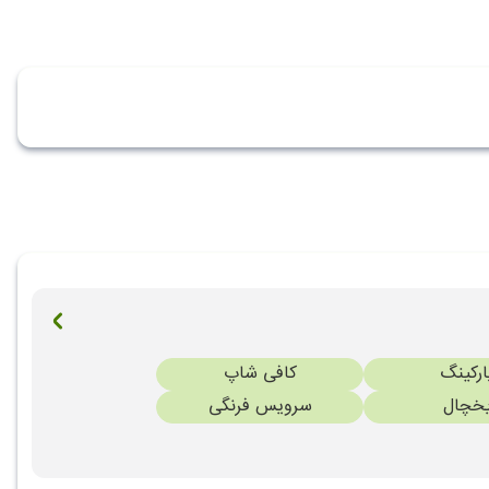
ارکینگ
کافی شاپ
خچال
سرویس فرنگی