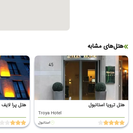
هتل‌های مشابه
هتل ترویا استانبول
هتل پرا لایف ا
Troya Hotel
استانبول