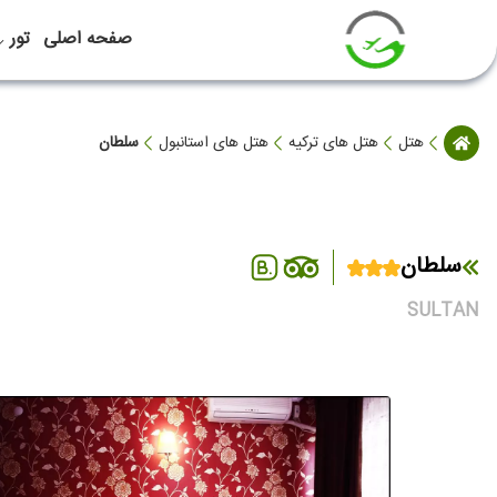
صفحه اصلی
تور
هتل
هتل های ترکیه
هتل های استانبول
سلطان
سلطان
SULTAN