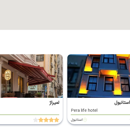
ستانبول
لمیراژ
Pera life hotel
استانبول