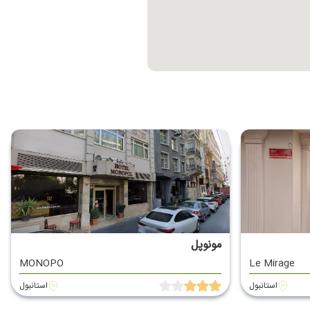
مونوپل
MONOPO
Le Mirage
استانبول
استانبول