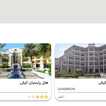
 کیش
هتل پارسیان کیش
GAMBRON
کیش