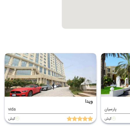
ویدا
پارسیان
vida
کیش
کیش