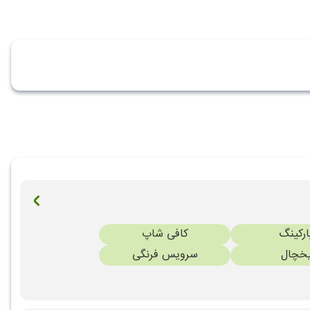
ارکینگ
کافی شاپ
خچال
سرویس فرنگی