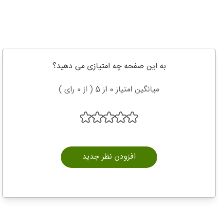
به این صفحه چه امتیازی می دهید؟
میانگین امتیاز 0 از 5 ( از 0 رای )
افزودن نظر جدید