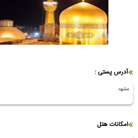
آدرس پستی :
مشهد
امکانات هتل