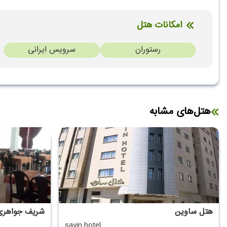
امکانات هتل
رستوران
سرویس ایرانی
هتل‌های مشابه
هتل ساوین
شریف جواهری
savin hotel