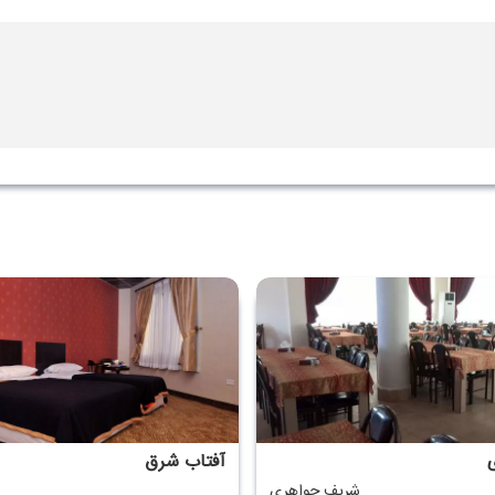
آفتاب شرق
شریف جواهری