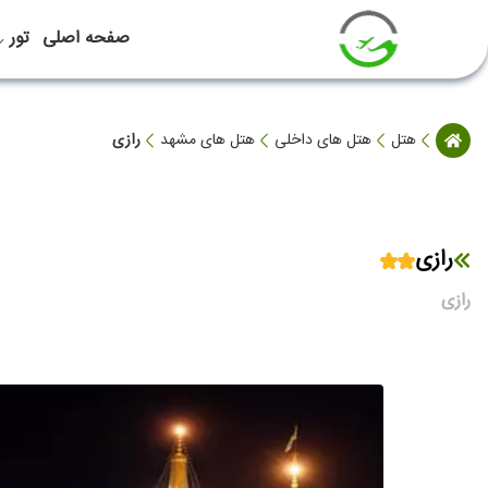
صفحه اصلی
تور
هتل
هتل های داخلی
هتل های مشهد
رازی
رازی
رازی