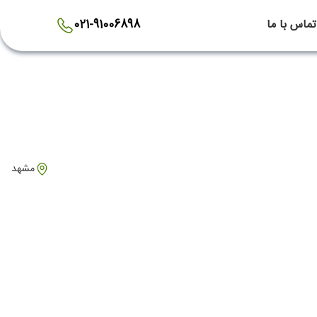
تماس با ما
021-91006898
مشهد