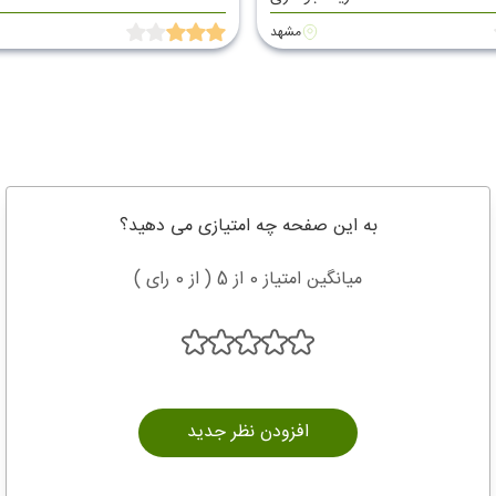
مشهد
به این صفحه چه امتیازی می دهید؟
میانگین امتیاز 0 از 5 ( از 0 رای )
افزودن نظر جدید