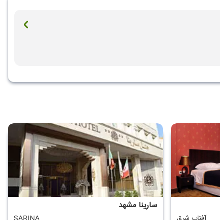
سارینا مشهد
آفتاب شرق
SARINA