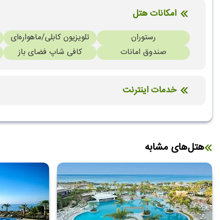
امکانات هتل
رستوران
تلویزیون کابلی/ماهواره‌ای
صندوق امانات
کافی شاپ فضای باز
خدمات اینترنت
اینترنت بیسیم رایگان در لابی
هتل‌های مشابه