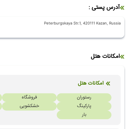
آدرس پستی :
Peterburgskaya Str.1, 420111 Kazan, Russia
امکانات هتل
امکانات هتل
رستوران
فروشگاه
پارکینگ
خشکشویی
بار