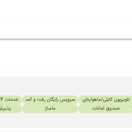
تلویزیون کابلی/ماهواره‌ای
سرویس رایگان رفت و آمد
خدمات 24 ساعته در اتاق
صندوق امانات
ماساژ
پذیرش 24 سا