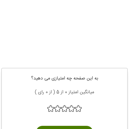
به این صفحه چه امتیازی می دهید؟
میانگین امتیاز 0 از 5 ( از 0 رای )