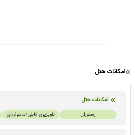
امکانات هتل
امکانات هتل
رستوران
تلویزیون کابلی/ماهواره‌ای