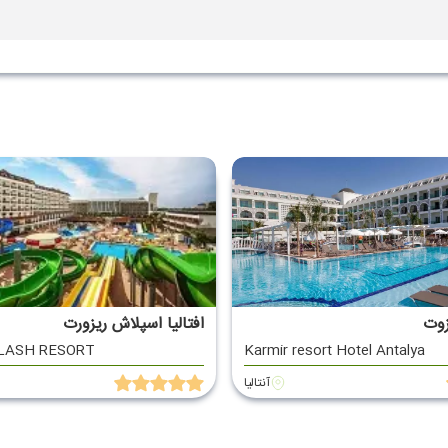
زوت
افتالیا اسپلاش ریزورت
LASH RESORT
Karmir resort Hotel Antalya
آنتالیا