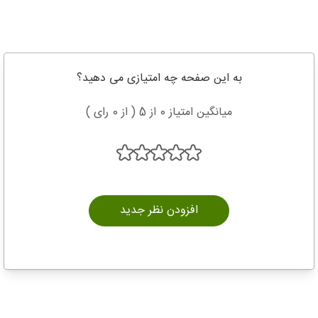
به این صفحه چه امتیازی می دهید؟
میانگین امتیاز 0 از 5 ( از 0 رای )
افزودن نظر جدید