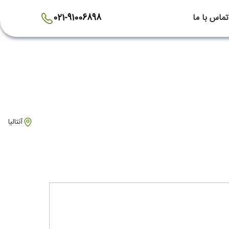
تماس با ما
021-91006898
آنتالیا