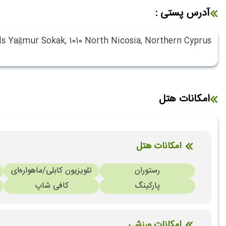
آدرس پستی :
 Yağmur Sokak, 1010 North Nicosia, Northern Cyprus
امکانات هتل
امکانات هتل
رستوران
تلویزیون کابلی/ماهواره‌ای
پارکینگ
کافی شاپ
امکانات ورزشی