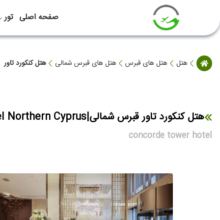
صفحه اصلی
تور
هتل
هتل های قبرس
هتل های قبرس شمالی
هتل کنکورد تاور
هتل کنکورد تاور قبرس شمالی|concorde tower hotel Northern Cyprus
concorde tower hotel