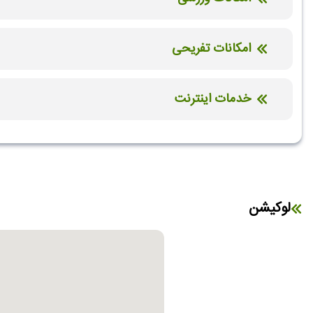
استخر سرباز
استخر سرپوشیده
امکانات تفریحی
سونا
خدمات اینترنت
اینترنت بیسیم رایگان در لابی
اینترنت بیسیم رایگان در اتاق
لوکیشن