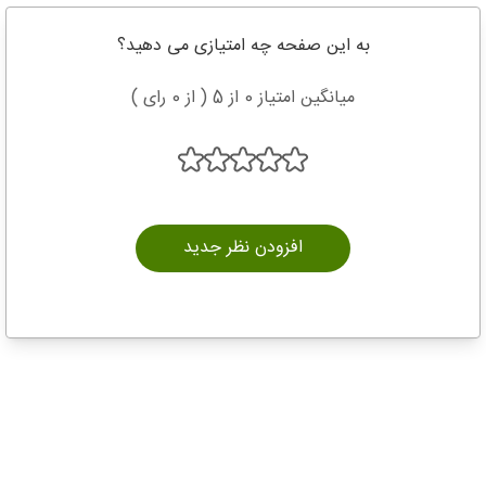
به این صفحه چه امتیازی می دهید؟
میانگین امتیاز 0 از 5 ( از 0 رای )
افزودن نظر جدید