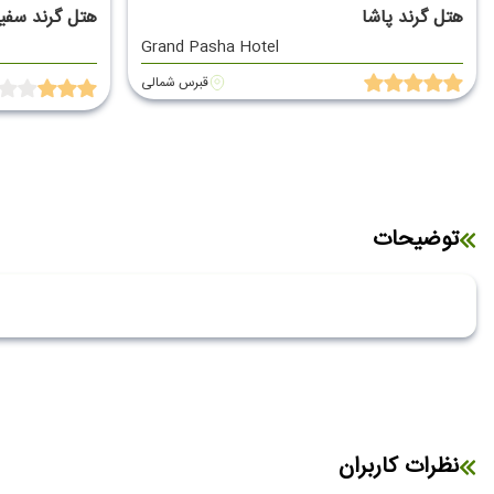
هتل گرند پاشا
هتل گرند سفی
Grand Pasha Hotel
قبرس شمالی
توضیحات
نظرات کاربران