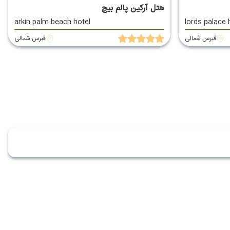
هتل آرکین پالم بیچ
arkin palm beach hotel
lords palace 
قبرس شمالی
قبرس شمالی