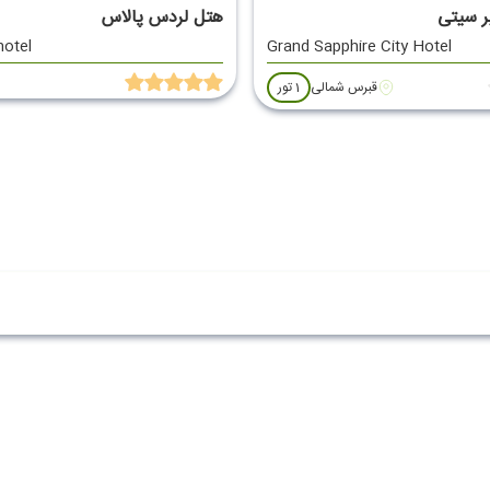
ر سیتی
هتل لردس پالاس
hotel
Grand Sapphire City Hotel
قبرس شمالی
1 تور