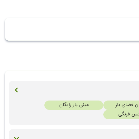
ن فضای باز
مینی بار رایگان
س فرنگی