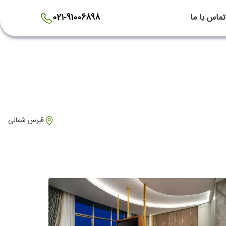
تماس با ما
021-91006898
قبرس شمالی