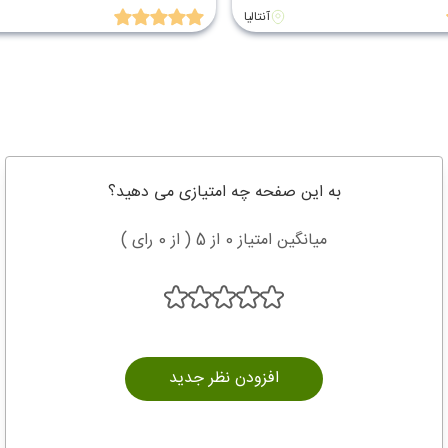
آنتالیا
به این صفحه چه امتیازی می دهید؟
میانگین امتیاز 0 از 5 ( از 0 رای )
افزودن نظر جدید