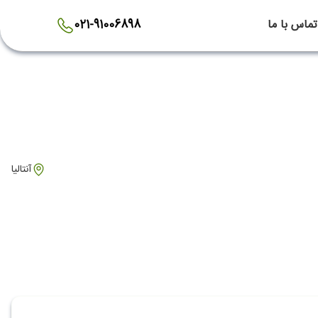
تماس با ما
021-91006898
آنتالیا