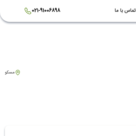
تماس با ما
021-91006898
مسکو