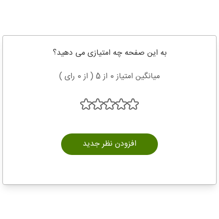
به این صفحه چه امتیازی می دهید؟
میانگین امتیاز 0 از 5 ( از 0 رای )
افزودن نظر جدید