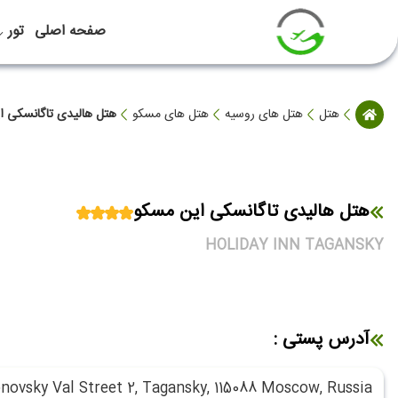
صفحه اصلی
تور
هتل
هتل های روسیه
هتل های مسکو
هتل هالیدی تاگانسکی ا
هتل هالیدی تاگانسکی این مسکو
HOLIDAY INN TAGANSKY
آدرس پستی :
novsky Val Street 2, Tagansky, 115088 Moscow, Russia