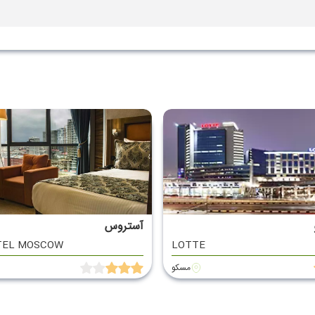
ها
آستروس
TEL MOSCOW
LOTTE
مسکو