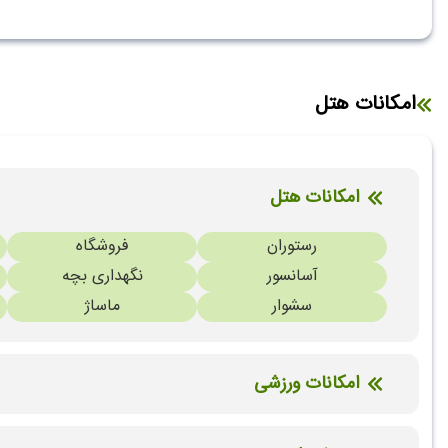
امکانات هتل
امکانات هتل
رستوران
فروشگاه
آسانسور
نگهداری بچه
سشوار
ماساژ
امکانات ورزشی
باشگاه بدنسازی