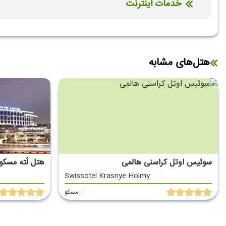
خدمات اینترنت
اینترنت بیسیم رایگان در لابی
اینترنت بیسیم رایگان در اتاق
هتل‌های مشابه
سوئیس اوتل کراسنی هالمی
هتل لُته مسکو
Swissotel Krasnye Holmy
مسکو