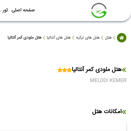
صفحه اصلی
تور
هتل
هتل های ترکیه
هتل های آنتالیا
هتل ملودی کمر آنتالیا
هتل ملودی کمر آنتالیا
MELODI KEMER
امکانات هتل