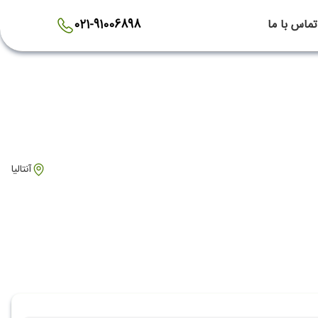
تماس با ما
021-91006898
آنتالیا