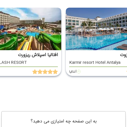
زوت
افتالیا اسپلاش ریزورت
LASH RESORT
Karmir resort Hotel Antalya
آنتالیا
به این صفحه چه امتیازی می دهید؟