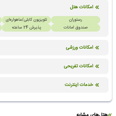
امکانات هتل
رستوران
تلویزیون کابلی/ماهواره‌ای
صندوق امانات
پذیرش 24 ساعته
امکانات ورزشی
استخر سرباز
امکانات تفریحی
ساحل اختصاصی
خدمات اینترنت
اینترنت بیسیم رایگان در لابی
اینترنت بیسیم رایگان در اتاق
هتل‌های مشابه