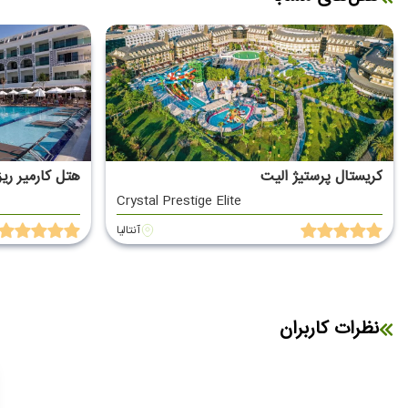
کریستال پرستیژ الیت
هتل کارمیر ری
Crystal Prestige Elite
آنتالیا
نظرات کاربران