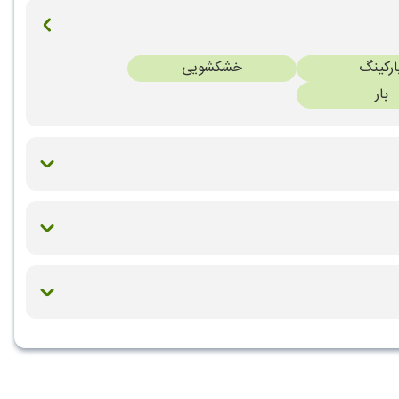
ارکینگ
خشکشویی
بار